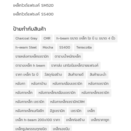
เหล็กไวด์แฟรงค์ SM520
เหล็กไวด์แฟรงค์ SS400
ป้ายกำกับสินค้า
Charcoal Gray
CMR
h-beam ขนาด เหล็ก ไอ บี ม. ขนาด 4 นิ้ว
h-eeam Steel
Mocha
SS400
Terracotta
ขายหลังคาเหล็กเซรามิก
ตารางน้ำหนักเหล็ก
ตารางเหล็ก h beam
ราคาส่ง เสาไอบีมเหล็กวายแฟรงค์
ราคา เหล็ก ไอ บี
วัสดุก่อสร้าง
สินค้าขายดี
สินค้าแนะนำ
หลังคา
หลังคาบ้าน
หลังคาเคลือบเซรามิก
หลังคาเซรามิก
หลังคาเหล็ก
หลังคาเหล็กเคลือบเซรามิก
หลังคาเหล็กเซรามิก
หลังคาเหล็ก เซรามิก
หลังคาเหล็กเซรามิกCRM
หลังคาเหล็กเมทัลชีท
อิฐเซรามิค
เซรามิก
เหล็ก
เหล็ก h-beam 200x100 ราคา
เหล็กก่อสร้าง
เหล็กราคาถูก
เหล็กรูปพรรณทุกชนิด
เหล็กเอชบีม