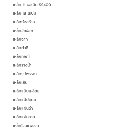
เหล็ก H เอชบีม SS400
เหล็ก IB ไอบีม
เหล็กก่อสร้าง
เหล็กข้ออ้อย
เหล็กฉาก
เหล็กตัวซี
เหล็กท่อดำ
เหล็กรางน้ำ
เหล็กรูปพรรณ
เหล็กเส้น
เหล็กแป๊บเหลี่ยม
เหล็กแป๊ปแบน
เหล็กแผ่นดำ
เหล็กแผ่นลาย
เหล็กไวด์แฟรงค์