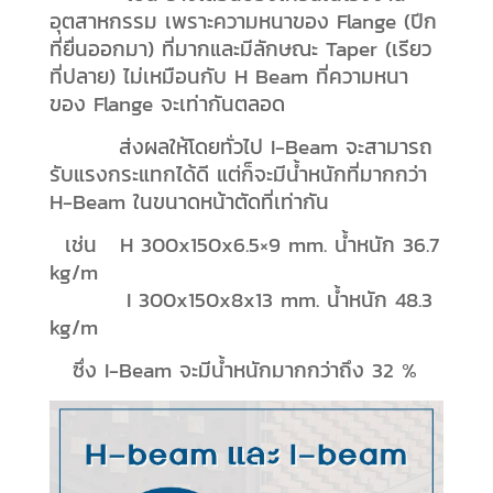
อุตสาหกรรม เพราะความหนาของ Flange (ปีก
ที่ยื่นออกมา) ที่มากและมีลักษณะ Taper (เรียว
ที่ปลาย) ไม่เหมือนกับ H Beam ที่ความหนา
ของ Flange จะเท่ากันตลอด
ส่งผลให้โดยทั่วไป I-Beam จะสามารถ
รับแรงกระแทกได้ดี แต่ก็จะมีน้ำหนักที่มากกว่า
H-Beam ในขนาดหน้าตัดที่เท่ากัน
เช่น H 300x150x6.5×9 mm. น้ำหนัก 36.7
kg/m
I 300x150x8x13 mm. น้ำหนัก 48.3
kg/m
ซึ่ง I-Beam จะมีน้ำหนักมากกว่าถึง 32 %