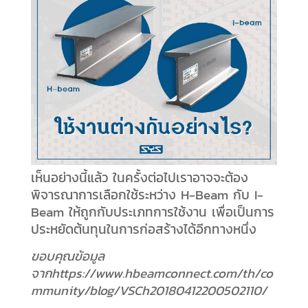
เห็นอย่างนี้แล้ว ในครั้งต่อไปเราอาจจะต้อง
พิจารณาการเลือกใช้ระหว่าง H-Beam กับ I-
Beam ให้ถูกกับประเภทการใช้งาน เพื่อเป็นการ
ประหยัดต้นทุนในการก่อสร้างได้อีกทางหนึ่ง
ขอบคุณข้อมูล
จากhttps://www.hbeamconnect.com/th/co
mmunity/blog/VSCh20180412200502110/