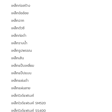
เหล็กก่อสร้าง
เหล็กข้ออ้อย
เหล็กฉาก
เหล็กตัวซี
เหล็กท่อดำ
เหล็กรางน้ำ
เหล็กรูปพรรณ
เหล็กเส้น
เหล็กแป๊บเหลี่ยม
เหล็กแป๊ปแบน
เหล็กแผ่นดำ
เหล็กแผ่นลาย
เหล็กไวด์แฟรงค์
เหล็กไวด์แฟรงค์ SM520
เหล็กไวด์แฟรงค์ SS400