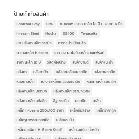
ป้ายกำกับสินค้า
Charcoal Gray
CMR
h-beam ขนาด เหล็ก ไอ บี ม. ขนาด 4 นิ้ว
h-eeam Steel
Mocha
SS400
Terracotta
ขายหลังคาเหล็กเซรามิก
ตารางน้ำหนักเหล็ก
ตารางเหล็ก h beam
ราคาส่ง เสาไอบีมเหล็กวายแฟรงค์
ราคา เหล็ก ไอ บี
วัสดุก่อสร้าง
สินค้าขายดี
สินค้าแนะนำ
หลังคา
หลังคาบ้าน
หลังคาเคลือบเซรามิก
หลังคาเซรามิก
หลังคาเหล็ก
หลังคาเหล็กเคลือบเซรามิก
หลังคาเหล็กเซรามิก
หลังคาเหล็ก เซรามิก
หลังคาเหล็กเซรามิกCRM
หลังคาเหล็กเมทัลชีท
อิฐเซรามิค
เซรามิก
เหล็ก
เหล็ก h-beam 200x100 ราคา
เหล็กก่อสร้าง
เหล็กราคาถูก
เหล็กรูปพรรณทุกชนิด
เหล็กเอชบีม
เหล็กเอชบีม ( H-Beam Steel)
เหล็กเอชบีม-น้ำหนัก