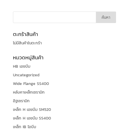
ตะกร้าสินค้า
ไม่มีสินค้าในตะกร้า
หมวดหมู่สินค้า
HB เอชบีม
Uncategorized
Wide Flange SS400
หลังคาเหล็กเซรามิก
อิฐเซรามิก
เหล็ก H เอชบีม SM520
เหล็ก H เอชบีม SS400
เหล็ก IB ไอบีม