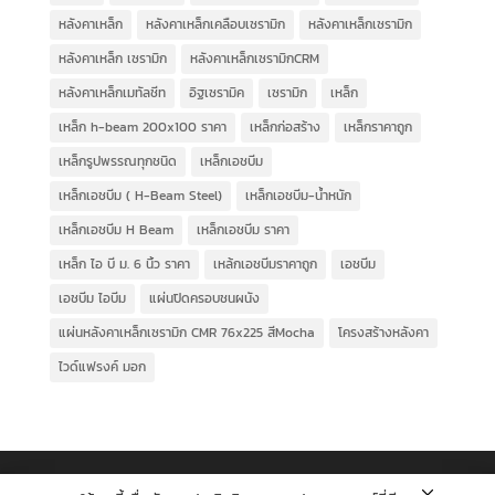
หลังคาเหล็ก
หลังคาเหล็กเคลือบเซรามิก
หลังคาเหล็กเซรามิก
หลังคาเหล็ก เซรามิก
หลังคาเหล็กเซรามิกCRM
หลังคาเหล็กเมทัลชีท
อิฐเซรามิค
เซรามิก
เหล็ก
เหล็ก h-beam 200x100 ราคา
เหล็กก่อสร้าง
เหล็กราคาถูก
เหล็กรูปพรรณทุกชนิด
เหล็กเอชบีม
เหล็กเอชบีม ( H-Beam Steel)
เหล็กเอชบีม-น้ำหนัก
เหล็กเอชบีม H Beam
เหล็กเอชบีม ราคา
เหล็ก ไอ บี ม. 6 นิ้ว ราคา
เหล้กเอชบีมราคาถูก
เอชบีม
เอชบีม ไอบีม
แผ่นปิดครอบชนผนัง
แผ่นหลังคาเหล็กเซรามิก CMR 76x225 สีMocha
โครงสร้างหลังคา
ไวด์แฟรงค์ มอก