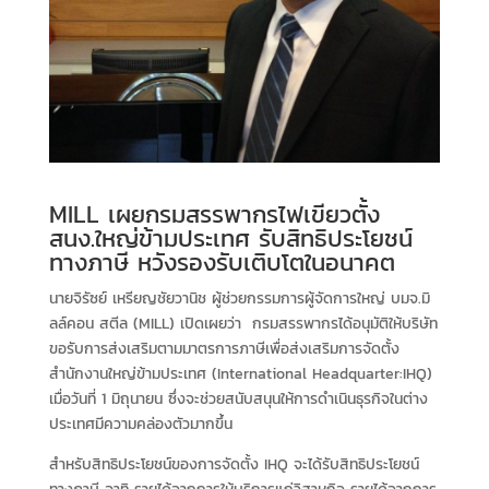
MILL เผยกรมสรรพากรไฟเขียวตั้ง
สนง.ใหญ่ข้ามประเทศ รับสิทธิประโยชน์
ทางภาษี หวังรองรับเติบโตในอนาคต
นายจิรัซย์ เหรียญชัยวานิช ผู้ช่วยกรรมการผู้จัดการใหญ่ บมจ.มิ
ลล์คอน สตีล (MILL) เปิดเผยว่า กรมสรรพากรได้อนุมัติให้บริษัท
ขอรับการส่งเสริมตามมาตรการภาษีเพื่อส่งเสริมการจัดตั้ง
สำนักงานใหญ่ข้ามประเทศ (International Headquarter:IHQ)
เมื่อวันที่ 1 มิถุนายน ซึ่งจะช่วยสนับสนุนให้การดำเนินธุรกิจในต่าง
ประเทศมีความคล่องตัวมากขึ้น
สำหรับสิทธิประโยชน์ของการจัดตั้ง IHQ จะได้รับสิทธิประโยชน์