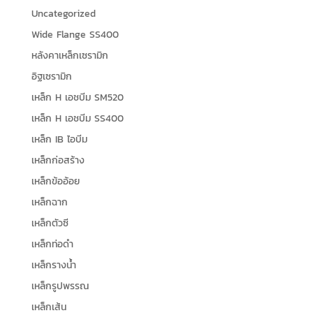
Uncategorized
Wide Flange SS400
หลังคาเหล็กเซรามิก
อิฐเซรามิก
เหล็ก H เอชบีม SM520
เหล็ก H เอชบีม SS400
เหล็ก IB ไอบีม
เหล็กก่อสร้าง
เหล็กข้ออ้อย
เหล็กฉาก
เหล็กตัวซี
เหล็กท่อดำ
เหล็กรางน้ำ
เหล็กรูปพรรณ
เหล็กเส้น