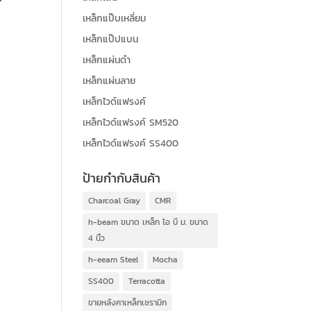
เหล็กแป๊บเหลี่ยม
เหล็กแป๊ปแบน
เหล็กแผ่นดำ
เหล็กแผ่นลาย
เหล็กไวด์แฟรงค์
เหล็กไวด์แฟรงค์ SM520
เหล็กไวด์แฟรงค์ SS400
ป้ายกำกับสินค้า
Charcoal Gray
CMR
h-beam ขนาด เหล็ก ไอ บี ม. ขนาด
4 นิ้ว
h-eeam Steel
Mocha
SS400
Terracotta
ขายหลังคาเหล็กเซรามิก