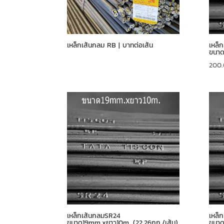
เหล็กเส้นกลม RB | บาทต่อเส้น
เหล็
ขนาด
200
เหล็กเส้นกลมSR24
เหล็
ขนาด19mm.xยาว10m. (22.26กก./เส้น)
ขนาด