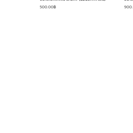
500.00
฿
900