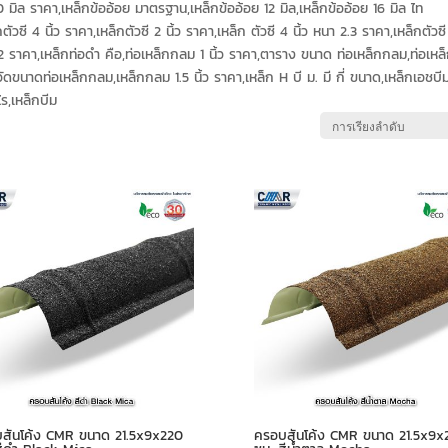
10 มิล ราคา,เหล็กข้ออ้อย มาตรฐาน,เหล็กข้ออ้อย 12 มิล,เหล็กข้ออ้อย 16 มิล ไท
ตัวซี 4 นิ้ว ราคา,เหล็กตัวซี 2 นิ้ว ราคา,เหล็ก ตัวซี 4 นิ้ว หนา 2.3 ราคา,เหล็กตัวซี
 4×2 ราคา,เหล็กท่อดำ คือ,ท่อเหล็กกลม 1 นิ้ว ราคา,ตาราง ขนาด ท่อเหล็กกลม,ท่อเหล
ัดขนาดท่อเหล็กกลม,เหล็กกลม 1.5 นิ้ว ราคา,เหล็ก H บี ม. มี กี่ ขนาด,เหล็กเอชบี
ไร,เหล็กบีม
สันโค้ง CMR ขนาด 21.5x9x220
ครอบสันโค้ง CMR ขนาด 21.5x9x