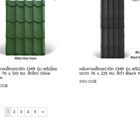
าเหล็กเซรามิก CMR รุ่น พรีเมี่ยม
หลังคาเหล็กเซรามิก CMR รุ่น พรีเม
 76 x 120 ซม. สีเขียว Olive
ขนาด 76 x 225 ซม. สีดำ Black 
en
890.00
฿
.00
฿
1
2
3
4
5
→