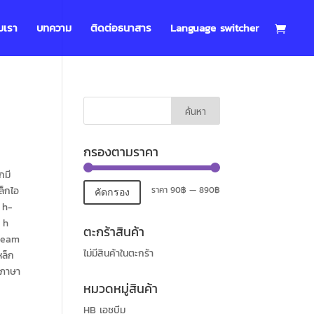
บเรา
บทความ
ติดต่อธนาสาร
Language switcher
กรองตามราคา
กมี
ล็กไอ
ราคา
90฿
—
890฿
คัดกรอง
ก h-
 h
ตะกร้าสินค้า
-beam
ไม่มีสินค้าในตะกร้า
หล็ก
 ภาษา
หมวดหมู่สินค้า
HB เอชบีม