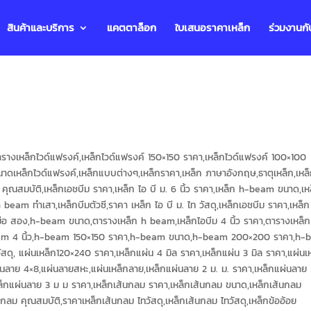
สินค้าและบริการ
แคตตาล็อก
ใบเสนอราคาเหล็ก
ร่วมงานกั
ารางเหล็กไวด์แฟรงค์,เหล็กไวด์แฟรงค์ 150×150 ราคา,เหล็กไวด์แฟรงค์ 100×100
นาดเหล็กไวด์แฟรงค์,เหล็กแบบต่างๆ,เหล็กราคา,เหล็ก ภาษาอังกฤษ,ธาตุเหล็ก,เหล็
คุณสมบัติ,เหล็กเอชบีม ราคา,เหล็ก ไอ บี ม. 6 นิ้ว ราคา,เหล็ก h-beam ขนาด,เห
h beam ทําเสา,เหล็กบีมตัวซี,ราคา เหล็ก ไอ บี ม. ไท วัสดุ,เหล็กเอชบีม ราคา,เหล็
มือ สอง,h-beam ขนาด,ตารางเหล็ก h beam,เหล็กไอบีม 4 นิ้ว ราคา,ตารางเหล็ก
am 4 นิ้ว,h-beam 150×150 ราคา,h-beam ขนาด,h-beam 200×200 ราคา,h
สดุ, แผ่นเหล็ก120×240 ราคา,เหล็กแผ่น 4 มิล ราคา,เหล็กแผ่น 3 มิล ราคา,แผ่นเ
นลาย 4×8,แผ่นลายสหะ,แผ่นเหล็กลาย,เหล็กแผ่นลาย 2 ม. ม. ราคา,เหล็กแผ่นลาย
หล็กแผ่นลาย 3 ม ม ราคา,เหล็กเส้นกลม ราคา,เหล็กเส้นกลม ขนาด,เหล็กเส้นกลม
้นกลม คุณสมบัติ,ราคาเหล็กเส้นกลม ไทวัสดุ,เหล็กเส้นกลม ไทวัสดุ,เหล็กข้ออ้อย