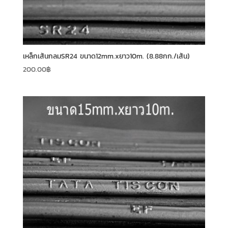
เหล็กเส้นกลมSR24 ขนาด12mm.xยาว10m. (8.88กก./เส้น)
200.00
฿