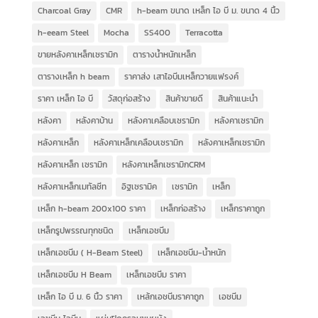
Charcoal Gray
CMR
h-beam ขนาด เหล็ก ไอ บี ม. ขนาด 4 นิ้ว
h-eeam Steel
Mocha
SS400
Terracotta
ขายหลังคาเหล็กเซรามิก
ตารางน้ำหนักเหล็ก
ตารางเหล็ก h beam
ราคาส่ง เสาไอบีมเหล็กวายแฟรงค์
ราคา เหล็ก ไอ บี
วัสดุก่อสร้าง
สินค้าขายดี
สินค้าแนะนำ
หลังคา
หลังคาบ้าน
หลังคาเคลือบเซรามิก
หลังคาเซรามิก
หลังคาเหล็ก
หลังคาเหล็กเคลือบเซรามิก
หลังคาเหล็กเซรามิก
หลังคาเหล็ก เซรามิก
หลังคาเหล็กเซรามิกCRM
หลังคาเหล็กเมทัลชีท
อิฐเซรามิค
เซรามิก
เหล็ก
เหล็ก h-beam 200x100 ราคา
เหล็กก่อสร้าง
เหล็กราคาถูก
เหล็กรูปพรรณทุกชนิด
เหล็กเอชบีม
เหล็กเอชบีม ( H-Beam Steel)
เหล็กเอชบีม-น้ำหนัก
เหล็กเอชบีม H Beam
เหล็กเอชบีม ราคา
เหล็ก ไอ บี ม. 6 นิ้ว ราคา
เหล้กเอชบีมราคาถูก
เอชบีม