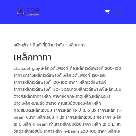
หน้าหลัก
/ สินค้าที่มีป้ายกำกับ “เหล็กทาทา”
เหล็กทาทา
charcoal-gray,เหล็กไวด์แฟรงค์ คือ,เหล็กไวด์แฟรงค์ 200×100
ราคา,ตารางเหล็กไวด์แฟรงค์,เหล็กไวด์แฟรงค์ 150×150
ราคา,เหล็กไวด์แฟรงค์ 100×100 ราคา,เหล็กไวด์แฟรงค์
ราคา,เหล็กไวด์แฟรงค์ 150×150,ขนาดเหล็กไวด์แฟรงค์,เหล็กแบบ
ต่างๆ,เหล็กราคา,เหล็ก ภาษาอังกฤษ,ธาตุเหล็ก,เหล็กมีอะไร
บ้าง,เหล็กหมายถึง,ตาราง คุณสมบัติของเหล็ก,เหล็ก
คุณสมบัติ,เหล็กเอชบีม ราคา,เหล็ก ไอ บี ม. 6 นิ้ว ราคา,เหล็ก h-
beam ขนาด,เหล็กไอบีม 4 นิ้ว ราคา,เหล็กเอชบีม คือ,ราคา เหล็ก
ไอ บี,เหล็ก h beam ทําเสา,เหล็กบีมตัวซี,ราคา เหล็ก ไอ บี ม. ไท
วัสดุ,เหล็กเอชบีม ราคา,เหล็ก h-beam 200×100 ราคา,เหล็กเอ