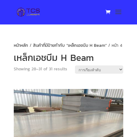
หน้าหลัก
/
สินค้าที่มีป้ายกำกับ “เหล็กเอชบีม H Beam”
/ หน้า 4
เหล็กเอชบีม H Beam
Showing 28–31 of 31 results