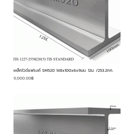
เหล็กไวด์แฟรงค์ SM520 148x100x6x9มม. 12ม. /253.2กก.
9,000.00
฿