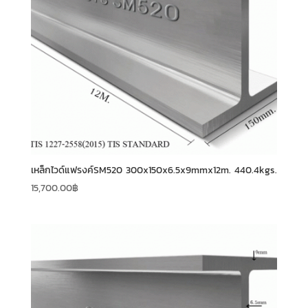
เหล็กไวด์แฟรงค์SM520 300x150x6.5x9mmx12m. 440.4kgs.
15,700.00
฿