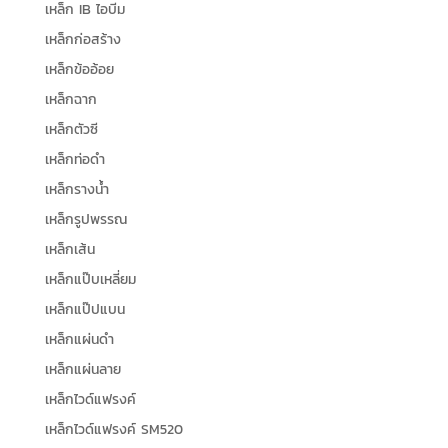
เหล็ก IB ไอบีม
เหล็กก่อสร้าง
เหล็กข้ออ้อย
เหล็กฉาก
เหล็กตัวซี
เหล็กท่อดำ
เหล็กรางน้ำ
เหล็กรูปพรรณ
เหล็กเส้น
เหล็กแป๊บเหลี่ยม
เหล็กแป๊ปแบน
เหล็กแผ่นดำ
เหล็กแผ่นลาย
เหล็กไวด์แฟรงค์
เหล็กไวด์แฟรงค์ SM520