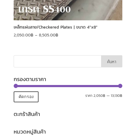
เหล็กแผ่นลาย/Checkered Plates | ขนาด 4″x8″
2,050.00
฿
–
8,505.00
฿
กรองตามราคา
ราคา
2,050฿
—
13,130฿
คัดกรอง
ตะกร้าสินค้า
หมวดหมู่สินค้า