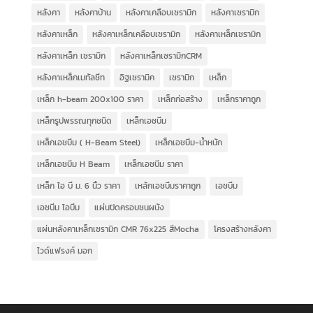
หลังคา
หลังคาบ้าน
หลังคาเคลือบเซรามิก
หลังคาเซรามิก
หลังคาเหล็ก
หลังคาเหล็กเคลือบเซรามิก
หลังคาเหล็กเซรามิก
หลังคาเหล็ก เซรามิก
หลังคาเหล็กเซรามิกCRM
หลังคาเหล็กเมทัลชีท
อิฐเซรามิค
เซรามิก
เหล็ก
เหล็ก h-beam 200x100 ราคา
เหล็กก่อสร้าง
เหล็กราคาถูก
เหล็กรูปพรรณทุกชนิด
เหล็กเอชบีม
เหล็กเอชบีม ( H-Beam Steel)
เหล็กเอชบีม-น้ำหนัก
เหล็กเอชบีม H Beam
เหล็กเอชบีม ราคา
เหล็ก ไอ บี ม. 6 นิ้ว ราคา
เหล้กเอชบีมราคาถูก
เอชบีม
เอชบีม ไอบีม
แผ่นปิดครอบชนผนัง
แผ่นหลังคาเหล็กเซรามิก CMR 76x225 สีMocha
โครงสร้างหลังคา
ไวด์แฟรงค์ มอก