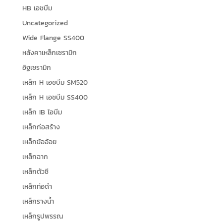
HB เอชบีม
Uncategorized
Wide Flange SS400
หลังคาเหล็กเซรามิก
อิฐเซรามิก
เหล็ก H เอชบีม SM520
เหล็ก H เอชบีม SS400
เหล็ก IB ไอบีม
เหล็กก่อสร้าง
เหล็กข้ออ้อย
เหล็กฉาก
เหล็กตัวซี
เหล็กท่อดำ
เหล็กรางน้ำ
เหล็กรูปพรรณ