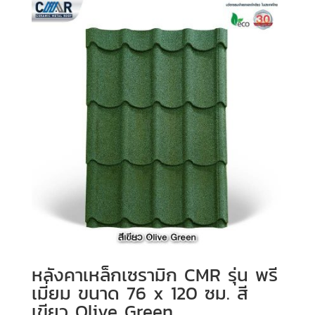
หลังคาเหล็กเซรามิก CMR รุ่น พรี
เมี่ยม ขนาด 76 x 120 ซม. สี
เขียว Olive Green