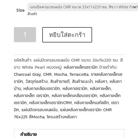
Size
ล้างค่า
หยิบใส่ตะกร้า
รหัสสินค้า:
แผ่นปิดครอบชนผนัง CMR ขนาด 33x11x220 ซม. สี
ขาว White Pearl
หมวดหมู่:
หลังคาเหล็กเซรามิก
ป้ายกำกับ:
Charcoal Gray
,
CMR
,
Mocha
,
Terracotta
,
ขายหลังคาเหล็กเซ
รามิก
,
วัสดุก่อสร้าง
,
สินค้าขายดี
,
สินค้าแนะนำ
,
หลังคา
,
หลังคา
บ้าน
,
หลังคาเคลือบเซรามิก
,
หลังคาเซรามิก
,
หลังคาเหล็ก
,
หลังคาเหล็ก เซรามิก
,
หลังคาเหล็กเคลือบเซรามิก
,
หลังคาเหล็ก
เซรามิก
,
หลังคาเหล็กเซรามิกCRM
,
หลังคาเหล็กเมทัลชีท
,
เซรา
มิก
,
แผ่นปิดครอบชนผนัง
,
แผ่นหลังคาเหล็กเซรามิก CMR
76x225 สีMocha
,
โครงสร้างหลังคา
คำอธิบาย