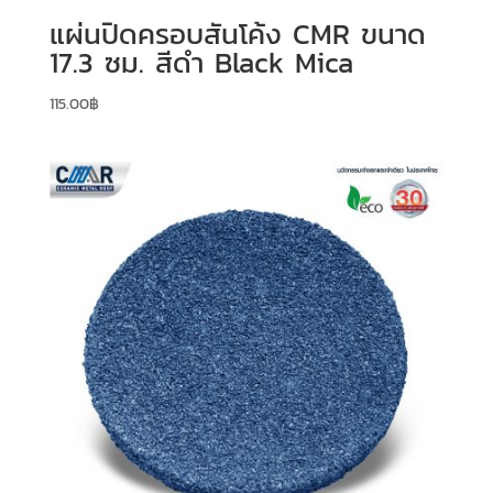
แผ่นปิดครอบสันโค้ง CMR ขนาด
17.3 ซม. สีดำ Black Mica
115.00
฿