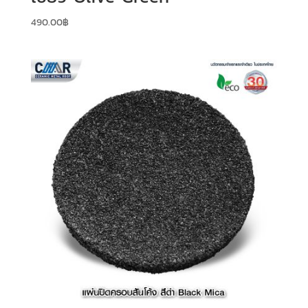
490.00
฿