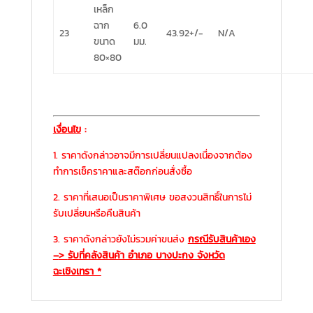
เหล็ก
ฉาก
6.0
23
43.92+/-
N/A
ขนาด
มม.
80×80
เงื่อนไข
:
1. ราคาดังกล่าวอาจมีการเปลี่ยนแปลงเนื่องจากต้อง
ทำการเช็คราคาและสต๊อกก่อนสั่งซื้อ
2. ราคาที่เสนอเป็นราคาพิเศษ ขอสงวนสิทธิ์ในการไม่
รับเปลี่ยนหรือคืนสินค้า
3. ราคาดังกล่าวยังไม่รวมค่าขนส่ง
กรณีรับสินค้าเอง
–
>
รับที่คลังสินค้า อำเภอ บางปะกง จังหวัด
ฉะเชิงเทรา *