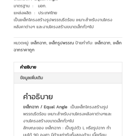
มาตรฐาน : มอก.
แหล่งผลิต : ประเทศไทย
เป็นเหล็กโครงสร้างรูปพรรณรีดร้อน เหมาะสำหรับงานโครง
หลังคาต่างๆ และงานโครงสร้างขนาดเล็กทั่วๆไป
หมวดหมู่:
เหล็กฉาก
,
เหล็กรูปพรรณ
ป้ายกำกับ:
เหล็กฉาก
,
เหล็ก
ฉากราคาถูก
คำอธิบาย
ข้อมูลเพิ่มเติม
คำอธิบาย
เหล็กฉาก / Equal Angle
เป็นเหล็กโครงสร้างรูป
พรรณรีดร้อน เหมาะสำหรับงานโครงหลังคาต่างๆและ
งานโครงสร้างขนาดเล็กทั่วๆไป
ลักษณะของ เหล็กฉาก : เป็นรูปตัว L หรือรูปฉาก ทำ
มุมได้ 90 องศา มีด้านเท่ากันทั้งสองด้าน เนื้อเรียบ