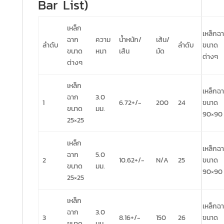
Bar List)
เหล็ก
เหล็กฉ
ฉาก
ความ
น้ำหนัก/
เส้น/
ลำดับ
ลำดับ
ขนาด
ขนาด
หนา
เส้น
มัด
ต่างๆ
ต่างๆ
เหล็ก
เหล็กฉ
ฉาก
3.0
1
6.72+/-
200
24
ขนาด
ขนาด
มม.
90×90
25×25
เหล็ก
เหล็กฉ
ฉาก
5.0
2
10.62+/-
N/A
25
ขนาด
ขนาด
มม.
90×90
25×25
เหล็ก
เหล็กฉ
ฉาก
3.0
3
8.16+/-
150
26
ขนาด
ขนาด
มม.