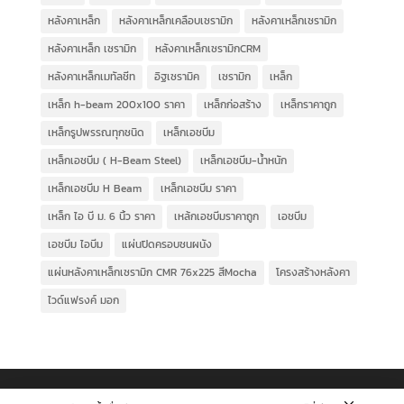
หลังคาเหล็ก
หลังคาเหล็กเคลือบเซรามิก
หลังคาเหล็กเซรามิก
หลังคาเหล็ก เซรามิก
หลังคาเหล็กเซรามิกCRM
หลังคาเหล็กเมทัลชีท
อิฐเซรามิค
เซรามิก
เหล็ก
เหล็ก h-beam 200x100 ราคา
เหล็กก่อสร้าง
เหล็กราคาถูก
เหล็กรูปพรรณทุกชนิด
เหล็กเอชบีม
เหล็กเอชบีม ( H-Beam Steel)
เหล็กเอชบีม-น้ำหนัก
เหล็กเอชบีม H Beam
เหล็กเอชบีม ราคา
เหล็ก ไอ บี ม. 6 นิ้ว ราคา
เหล้กเอชบีมราคาถูก
เอชบีม
เอชบีม ไอบีม
แผ่นปิดครอบชนผนัง
แผ่นหลังคาเหล็กเซรามิก CMR 76x225 สีMocha
โครงสร้างหลังคา
ไวด์แฟรงค์ มอก