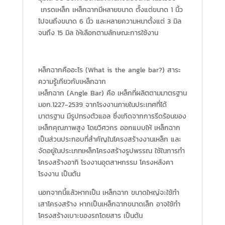
เกรดเหล็ก เหล็กฉากมีหลายขนาด ตั้งแต่ขนาด 1 นิ้ว
ไปจนถึงขนาด 6 นิ้ว และหลายความหนาตั้งแต่ 3 มิล
จนถึง 15 มิล ให้เลือกตามลักษณะการใช้งาน
หล็กฉากคืออะไร (What is the angle bar?) สาระ
ความรู้เกียวกับเหล็กฉาก
เหล็กฉาก (Angle Bar) คือ เหล็กที่ผลิตตามมาตรฐาน
มอก.1227-2539 จากโรงงานภายในประเทศที่ได้
มาตรฐาน มีรูปทรงตัวแอล ซึ่งเกิดจากการรีดร้อนของ
เหล็กคุณภาพสูง โดยวิศวกร ออกแบบให้ เหล็กฉาก
เป็นส่วนประกอบที่สำคัญในโครงสร้างงานเหล็ก และ
จัดอยู่ในประเภทเหล็กโครงสร้างรูปพรรณ ใช้ในการทำ
โครงสร้างอาทิ โรงงานอุตสาหกรรม โครงหลังคา
โรงงาน เป็นต้น
นอกจากนี้แล้วหากเป็น เหล็กฉาก ขนาดใหญ่จะใช้ทำ
เสาโครงสร้าง หากเป็นเหล็กฉากขนาดเล็ก อาจใช้ทำ
โครงสร้างเบาะของรถโดยสาร เป็นต้น