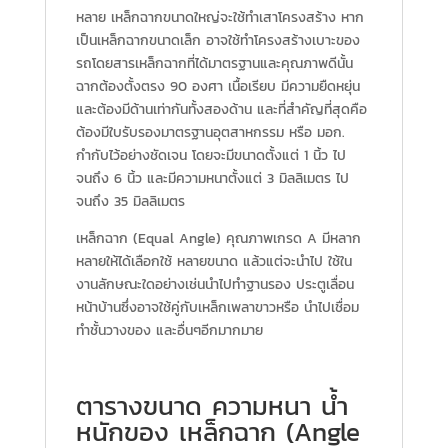
หลาย เหล็กฉากขนาดใหญ่จะใช้ทำเสาโครงสร้าง หาก
เป็นเหล็กฉากขนาดเล็ก อาจใช้ทำโครงสร้างเบาะของ
รถโดยสารเหล็กฉากที่ได้มาตรฐานและคุณภาพดีนั้น
ฉากต้องตั้งตรง 90 องศา เนื้อเรียบ มีความยืดหยุ่น
และต้องมีด้านเท่ากันทั้งสองด้าน และที่สำคัญที่สุดคือ
ต้องมีใบรับรองมาตรฐานอุตสาหกรรม หรือ มอก.
กำกับไว้อย่างชัดเจน โดยจะมีขนาดตั้งแต่ 1 นิ้ว ไป
จนถึง 6 นิ้ว และมีความหนาตั้งแต่ 3 มิลลิเมตร ไป
จนถึง 35 มิลลิเมตร
เหล็กฉาก (Equal Angle) คุณภาพเกรด A มีหลาก
หลายให้ได้เลือกใช้ หลายขนาด แล้วแต่จะนำไป ใช้ใน
งานลักษณะใดอย่างเช่นนำไปทำฐานรอง ประตูเลื่อน
หน้าบ้านซึ่งอาจใช้คู่กับเหล็กเพลาขาวหรือ นำไปเชื่อม
ทำชั้นวางของ และอื่นๆอีกมากมาย
ตารางขนาด ความหนา น้ำ
หนักของ เหล็กฉาก (Angle