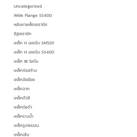
Uncategorized
Wide Flange SS400
หลังคาเหล็กเซรามิก
อิฐเซรามิก
เหล็ก H เอชบีม SM520
เหล็ก H เอชบีม SS400
เหล็ก IB ไอบีม
เหล็กก่อสร้าง
เหล็กข้ออ้อย
เหล็กฉาก
เหล็กตัวซี
เหล็กท่อดำ
เหล็กรางน้ำ
เหล็กรูปพรรณ
เหล็กเส้น