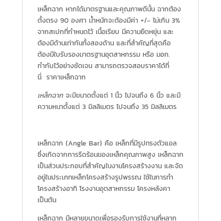
เหล็กฉาก หากได้มาตรฐานและคุณภาพดีนั้น ฉากต้อง
ตั้งตรง 90 องศา น้ำหนักจะต้องมีค่า +/- ไม่เกิน 3%
จากสเปกที่กำหนดไว้ เนื้อเรียบ มีความยืดหยุ่น และ
ต้องมีด้านเท่ากันทั้งสองด้าน และที่สำคัญที่สุดคือ
ต้องมีใบรับรองมาตรฐานอุตสาหกรรม หรือ มอก.
กำกับไว้อย่างชัดเจน สามารถตรวจสอบราคาได้ที่
นี่ ราคาเหล็กฉาก
เหล็กฉาก
จะมีขนาดตั้งแต่ 1 นิ้ว ไปจนถึง 6 นิ้ว และมี
ความหนาตั้งแต่ 3 มิลลิเมตร ไปจนถึง 35 มิลลิเมตร
เหล็กฉาก (Angle Bar) คือ เหล็กที่มีรูปทรงตัวแอล
ซึ่งเกิดจากการรีดร้อนของเหล็กคุณภาพสูง เหล็กฉาก
เป็นส่วนประกอบที่สำคัญในงานโครงสร้างงาน และจัด
อยู่ในประเภทเหล็กโครงสร้างรูปพรรณ ใช้ในการทำ
โครงสร้างอาทิ โรงงานอุตสาหกรรม โครงหลังคา
เป็นต้น
เหล็กฉาก มีหลายขนาดเพื่อรองรับการใช้งานที่หลาก