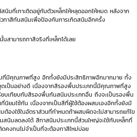
สนิมที่เกาะติดอยู่กับตัวเหล็กให้หลุดออกให้หมด หลังจาก
วทาสีกันสนิมเพื่อป้องกันการเกิดสนิมอีกครั้ง
นั้นสามารถทาสีจริงที่เหล็กได้เลย
ิมที่มีคุณภาพที่สูง อีกทั้งยังมีประสิทธิภาพอีกมากมาย ทั้ง
ป็นอย่างดี เนื่องจากสีรองพื้นประเภทนี้มีคุณภาพที่สูง
รียบเทียบกับสีรองพื้นกันสนิมประเภทอื่น ถึงจะเป็นรองพื้น
ี่นิยมใช้กัน เนื่องจากเป็นสีที่ผู้ใช้ต้องผสมเองอีกทั้งยังมี
ผสมต้องใช้ในอัตราส่วนที่กำหนดถ้าผสมผิดจะไม่สามารถแก้ไข
นสนิมลดลงได้ สีทาสนิมประเภทนี้ส่วนใหญ่จะใช้กับเหล็กที่
ิดคงทนไม่จำเป็นที่จะต้องทาสีใหม่บ่อย