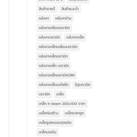
สินค้าขายดี
สินค้าแนะนำ
หลังคา
หลังคาบ้าน
หลังคาเคลือบเซรามิก
หลังคาเซรามิก
หลังคาเหล็ก
หลังคาเหล็กเคลือบเซรามิก
หลังคาเหล็กเซรามิก
หลังคาเหล็ก เซรามิก
หลังคาเหล็กเซรามิกCRM
หลังคาเหล็กเมทัลชีท
อิฐเซรามิค
เซรามิก
เหล็ก
เหล็ก h-beam 200x100 ราคา
เหล็กก่อสร้าง
เหล็กราคาถูก
เหล็กรูปพรรณทุกชนิด
เหล็กเอชบีม