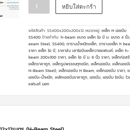
หยิบใส่ตะกร้า
รหัสสินค้า:
SS400x200x200x12
หมวดหมู่:
เหล็ก H เอชบีม
SS400
ป้ายกำกับ:
h-beam ขนาด เหล็ก ไอ บี ม. ขนาด 4 นิ้ว
eeam Steel
,
SS400
,
ตารางน้ำหนักเหล็ก
,
ตารางเหล็ก h be
ราคา เหล็ก ไอ บี
,
ราคาส่ง เสาไอบีมเหล็กวายแฟรงค์
,
เหล็ก h-
beam 200x100 ราคา
,
เหล็ก ไอ บี ม. 6 นิ้ว ราคา
,
เหล็กก่อสร
เหล็กราคาถูก
,
เหล็กรูปพรรณทุกชนิด
,
เหล็กเอชบีม
,
เหล็กเอชบี
H-Beam Steel)
,
เหล็กเอชบีม H Beam
,
เหล็กเอชบีม ราคา
,
เ
เอชบีม-น้ำหนัก
,
เหล้กเอชบีมราคาถูก
,
เอชบีม
,
เอชบีม ไอบีม
,
ไว
แฟรงค์ มอก
12x12เมตร (H-Beam Steel)