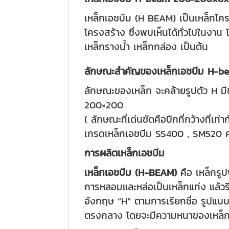
เหล็กเอชบีม (H BEAM) เป็นเหล็กโค
โครงสร้าง ซึ่งพบเห็นได้ทั่วไปในงาน 
เหล็กรางน้ำ เหล็กกล่อง เป็นต้น
ลักษณะสำคัญของเหล็กเอชบีม H-
ลักษณะของเหล็ก จะคล้ายรูปตัว H มี
200×200
( ลักษณะที่เด่นชัดคือปีกที่กว้างที่เท่า
เกรดเหล็กเอชบีม SS400 , SM520 ค
การผลิต
เหล็กเอชบีม
เหล็กเอชบีม (
H-BEAM)
คือ เหล็กรูป
การหลอมและหล่อเป็นเหล็กแท่ง แล้วรี
อังกฤษ “H” ตามการเรียกชื่อ รูปแบ
ตรงกลาง โดยจะมีความหนาของเหล็กใน