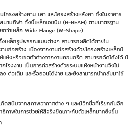
ป็นโครงสร้างคาน เสา และโครงสร้างหลังคา ทั้งในอาคาร
อสนามกีฬา ทั้งนี้เหล็กเอชบีม (H-BEAM) ตามมาตรฐาน
ยกว่าเหล็ก Wide Flange (W-Shape)
ั้งเหล็กรูปพรรณแบบต่างๆ สามารถผลิตได้ภายใน
านก่อสร้าง เนื่องจากงานก่อสร้างด้วยโครงสร้างเหล็กมี
ห้แห้งหรือเซตตัวต่างจากงานคอนกรีต สามารถดัดโค้งได้ มี
ากโรงงาน เป็นการก่อสร้างด้วยระบบแห้งหน้างานจึงไม่
ต่อเติม และรื้อถอนได้ง่าย และยังสามารถนำกลับมาใช้
ารเกิดสนิมจากสภาพอากาศต่าง ๆ และมีอีกชื่อที่เรียกกันอีก
ิทธิภาพในการช่วยให้สีจริงยึดเกาะกับตัวเหล็กมากยิ่งขึ้น
ก