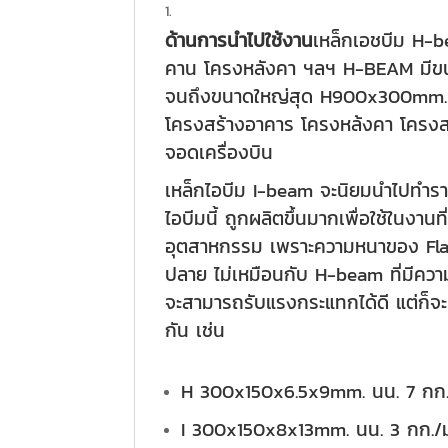
ด้านการนำไปใช้งาน
เหล็กเอชบีม H-b
คาน โครงหลังคา ฯลฯ H-BEAM มีขนา
จนถึงขนาดใหญ่สุด H900x300mm. ทำ
โครงสร้างอาคาร โครงหล้งคา โครงส
จอดเครื่องบิน
เหล็กไอบีม I-beam จะนิยมนำไปทำรางเ
ไอบีมนี้ ถูกผลิตขึ้นมากเพื่อใช้ในง
อุตสาหกรรม เพราะความหนาของ Flange
ปลาย ไม่เหมือนกับ H-beam ที่มีคว
จะสามารถรับแรงกระแทกได้ดี แต่ก็จะม
กัน เช่น
H 300x150x6.5x9mm. นน. 7 กก.
I 300x150x8x13mm. นน. 3 กก./ม. 