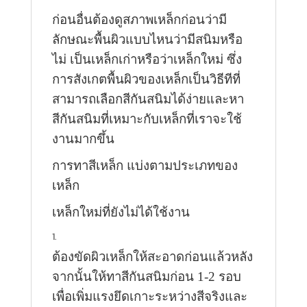
ก่อนอื่นต้องดูสภาพเหล็กก่อนว่ามี
ลักษณะพื้นผิวแบบไหนว่ามีสนิมหรือ
ไม่ เป็นเหล็กเก่าหรือว่าเหล็กใหม่ ซึ่ง
การสังเกตพื้นผิวของเหล็กเป็นวิธีทีที่
สามารถเลือกสีกันสนิมได้ง่ายและหา
สีกันสนิมที่เหมาะกับเหล็กที่เราจะใช้
งานมากขึ้น
การทาสีเหล็ก แบ่งตามประเภทของ
เหล็ก
เหล็กใหม่ที่ยังไม่ได้ใช้งาน
ต้องขัดผิวเหล็กให้สะอาดก่อนแล้วหลัง
จากนั้นให้ทาสีกันสนิมก่อน 1-2 รอบ
เพื่อเพิ่มแรงยึดเกาะระหว่างสีจริงและ