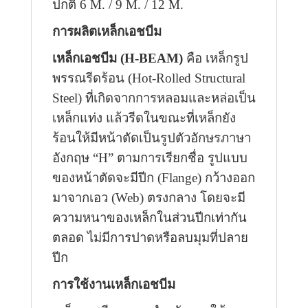
ปกติ 6 M. / 9 M. / 12 M.
การผลิต
เหล็กเอชบีม
เหล็กเอชบีม (
H-BEAM)
คือ เหล็กรูป
พรรณรีดร้อน (Hot-Rolled Structural
Steel) ที่เกิดจากการหลอมและหล่อเป็น
เหล็กแท่ง แล้วรีดในขณะที่เหล็กยัง
ร้อนให้มีหน้าตัดเป็นรูปตัวอักษรภาษา
อังกฤษ “H” ตามการเรียกชื่อ รูปแบบ
ของหน้าตัดจะมีปีก (Flange) กว้างออก
มาจากเอว (Web) ตรงกลาง โดยจะมี
ความหนาของเหล็กในส่วนปีกเท่ากัน
ตลอด ไม่มีการปาดหรือลบมุมที่ปลาย
ปีก
การใช้งานเหล็กเอชบีม