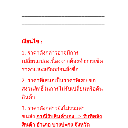
_____________________________
_____________________________
____________________________
เงื่อนไข
:
1. ราคาดังกล่าวอาจมีการ
เปลี่ยนแปลงเนื่องจากต้องทำการเช็ค
ราคาและสต๊อกก่อนสั่งซื้อ
2. ราคาที่เสนอเป็นราคาพิเศษ ขอ
สงวนสิทธิ์ในการไม่รับเปลี่ยนหรือคืน
สินค้า
3. ราคาดังกล่าวยังไม่รวมค่า
ขนส่ง
กรณีรับสินค้าเอง –
>
รับที่คลัง
สินค้า อำเภอ บางปะกง จังหวัด