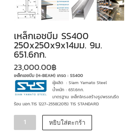
เหล็กเอชบีม SS400
250x250x9x14มม. 9ม.
651.6กก.
23,000.00
฿
เหล็กเอชบีม (H-BEAM) เกรด : SS400
ผู้ผลิต : Siam Yamato Steel
น้ำหนัก : 651.6กก.
มาตรฐาน: เหล็กโครงสร้างรูปพรรณรีด
ร้อน มอก.TIS 1227-2558(2015) TIS STANDARD
หยิบใส่ตะกร้า