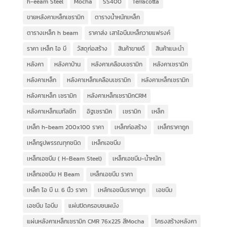
h-eeam Steel
Mocha
SS400
Terracotta
ขายหลังคาเหล็กเซรามิก
ตารางน้ำหนักเหล็ก
ตารางเหล็ก h beam
ราคาส่ง เสาไอบีมเหล็กวายแฟรงค์
ราคา เหล็ก ไอ บี
วัสดุก่อสร้าง
สินค้าขายดี
สินค้าแนะนำ
หลังคา
หลังคาบ้าน
หลังคาเคลือบเซรามิก
หลังคาเซรามิก
หลังคาเหล็ก
หลังคาเหล็กเคลือบเซรามิก
หลังคาเหล็กเซรามิก
หลังคาเหล็ก เซรามิก
หลังคาเหล็กเซรามิกCRM
หลังคาเหล็กเมทัลชีท
อิฐเซรามิค
เซรามิก
เหล็ก
เหล็ก h-beam 200x100 ราคา
เหล็กก่อสร้าง
เหล็กราคาถูก
เหล็กรูปพรรณทุกชนิด
เหล็กเอชบีม
เหล็กเอชบีม ( H-Beam Steel)
เหล็กเอชบีม-น้ำหนัก
เหล็กเอชบีม H Beam
เหล็กเอชบีม ราคา
เหล็ก ไอ บี ม. 6 นิ้ว ราคา
เหล้กเอชบีมราคาถูก
เอชบีม
เอชบีม ไอบีม
แผ่นปิดครอบชนผนัง
แผ่นหลังคาเหล็กเซรามิก CMR 76x225 สีMocha
โครงสร้างหลังคา