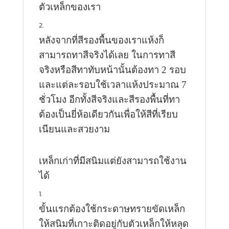
ตัวเหล็กของเรา
หลังจากที่สีรองพื้นของเราแห้งก็
สามารถทาสีจริงได้เลย ในการทาสี
จริงหรือสีทาทับหน้านั้นต้องทา 2 รอบ
และแต่ละรอบใช้เวลาแห้งประมาณ 7
ชั่วโมง อีกทั้งสีจริงและสีรองพื้นที่ทา
ต้องเป็นยี่ห้อเดียวกันเพื่อให้สีที่เรียบ
เนียนและสวยงาม
เหล็กเก่าที่มีสนิมแต่ยังสามารถใช้งาน
ได้
ขั้นแรกต้องใช้กระดาษทรายขัดเหล็ก
ให้สนิมที่เกาะติดอยู่กับตัวเหล็กให้หลุด