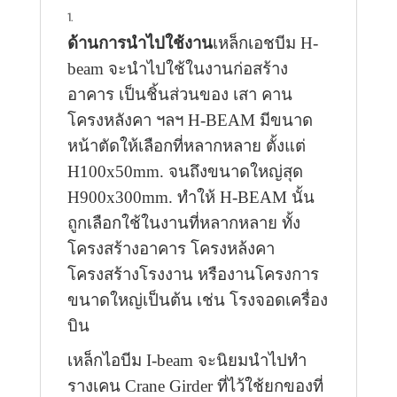
ด้านการนำไปใช้งาน
เหล็กเอชบีม H-
beam จะนำไปใช้ในงานก่อสร้าง
อาคาร เป็นชิ้นส่วนของ เสา คาน
โครงหลังคา ฯลฯ H-BEAM มีขนาด
หน้าตัดให้เลือกที่หลากหลาย ตั้งแต่
H100x50mm. จนถึงขนาดใหญ่สุด
H900x300mm. ทำให้ H-BEAM นั้น
ถูกเลือกใช้ในงานที่หลากหลาย ทั้ง
โครงสร้างอาคาร โครงหล้งคา
โครงสร้างโรงงาน หรืองานโครงการ
ขนาดใหญ่เป็นต้น เช่น โรงจอดเครื่อง
บิน
เหล็กไอบีม I-beam จะนิยมนำไปทำ
รางเคน Crane Girder ที่ไว้ใช้ยกของที่