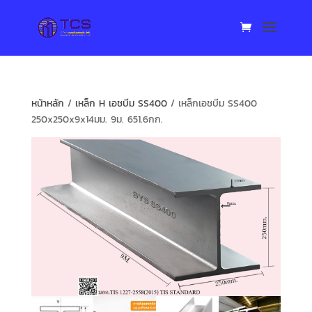
หน้าหลัก
/
เหล็ก H เอชบีม SS400
/ เหล็กเอชบีม SS400
250x250x9x14มม. 9ม. 651.6กก.