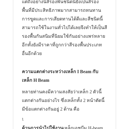
แต่ถึงอย่างนี้สีรองพื้นชนิดนี้ยังเป็นสีรอง
พื้นที่มีประสิทธิภาพมากสามารถทนทาน
การขูดและการเสียดทานได้ดีและสีชนิดนี้
สามารถใช้ในงานทั่วไปได้เลยจึงทำให้เป็นสี
รองพื้นกันสนิมที่นิยมใช้กันอย่างแพร่หลาย
อีกทั้งยังมีราคาที่ถูกกว่าสีรองพื้นประเภท
อื่นอีกด้วย
ความแตกต่างระหว่างเหล็ก
I Beam
กับ
เหล็ก
H Beam
หลายท่านคงมีความสงสัยว่าเหล็ก 2 ตัวนี้
แตกต่างกันอย่างไร ซึ่งเหล็กทั้ง 2 หน้าตัดนี้
มีข้อแตกต่างกันอยู่ 2 ด้าน คือ
ด้านการนำไปใช้งาน
เหล็กเอชบีม H-beam