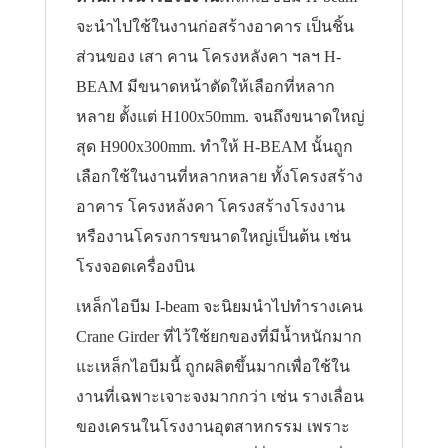
จะนำไปใช้ในงานก่อสร้างอาคาร เป็นชิ้น
ส่วนของ เสา คาน โครงหลังคา ฯลฯ H-
BEAM มีขนาดหน้าตัดให้เลือกที่หลาก
หลาย ตั้งแต่ H100x50mm. จนถึงขนาดใหญ่
สุด H900x300mm. ทำให้ H-BEAM นั้นถูก
เลือกใช้ในงานที่หลากหลาย ทั้งโครงสร้าง
อาคาร โครงหล้งคา โครงสร้างโรงงาน
หรืองานโครงการขนาดใหญ่เป็นต้น เช่น
โรงจอดเครื่องบิน
เหล็กไอบีม I-beam จะนิยมนำไปทำรางเคน
Crane Girder ที่ไว้ใช้ยกของที่มีน้ำหนักมาก
แะเหล็กไอบีมนี้ ถูกผลิตขึ้นมากเพื่อใช้ใน
งานที่เฉพาะเจาะจงมากกว่า เช่น รางเลื่อน
ของเครนในโรงงานอุตสาหกรรม เพราะ