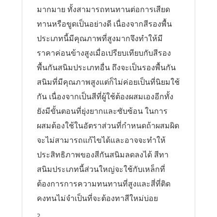
มากมาย ทั้งสามารถทนทานต่อการเสียด
ทานหรือขูดเป็นอย่างดี เนื่องจากสีรองพื้น
ประเภทนี้มีคุณภาพที่สูงมากจึงทำให้มี
ราคาค่อนข้างสูงเมื่อเปรียบเทียบกับสีรอง
พื้นกันสนิมประเภทอื่น ถึงจะเป็นรองพื้นกัน
สนิมที่มีคุณภาพสูงแต่ก็ไม่ค่อยเป็นที่นิยมใช้
กัน เนื่องจากเป็นสีที่ผู้ใช้ต้องผสมเองอีกทั้ง
ยังมีขั้นตอนที่ยุ่งยากและซับซ้อน ในการ
ผสมต้องใช้ในอัตราส่วนที่กำหนดถ้าผสมผิด
จะไม่สามารถแก้ไขได้และอาจจะทำให้
ประสิทธิภาพของสีกันสนิมลดลงได้ สีทา
สนิมประเภทนี้ส่วนใหญ่จะใช้กับเหล็กที่
ต้องการการความทนทานที่สูงและสี่ที่ติด
คงทนไม่จำเป็นที่จะต้องทาสีใหม่บ่อย