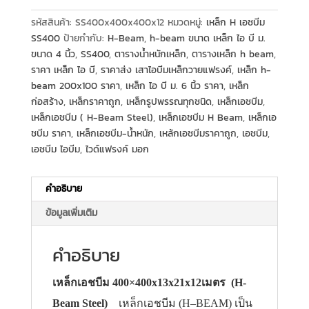
รหัสสินค้า:
SS400x400x400x12
หมวดหมู่:
เหล็ก H เอชบีม
SS400
ป้ายกำกับ:
H-Beam
,
h-beam ขนาด เหล็ก ไอ บี ม.
ขนาด 4 นิ้ว
,
SS400
,
ตารางน้ำหนักเหล็ก
,
ตารางเหล็ก h beam
,
ราคา เหล็ก ไอ บี
,
ราคาส่ง เสาไอบีมเหล็กวายแฟรงค์
,
เหล็ก h-
beam 200x100 ราคา
,
เหล็ก ไอ บี ม. 6 นิ้ว ราคา
,
เหล็ก
ก่อสร้าง
,
เหล็กราคาถูก
,
เหล็กรูปพรรณทุกชนิด
,
เหล็กเอชบีม
,
เหล็กเอชบีม ( H-Beam Steel)
,
เหล็กเอชบีม H Beam
,
เหล็กเอ
ชบีม ราคา
,
เหล็กเอชบีม-น้ำหนัก
,
เหล้กเอชบีมราคาถูก
,
เอชบีม
,
เอชบีม ไอบีม
,
ไวด์แฟรงค์ มอก
คำอธิบาย
ข้อมูลเพิ่มเติม
คำอธิบาย
เหล็กเอชบีม 400×400x13x21x12เมตร (H-
Beam Steel)
เหล็กเอชบีม (H–BEAM) เป็น