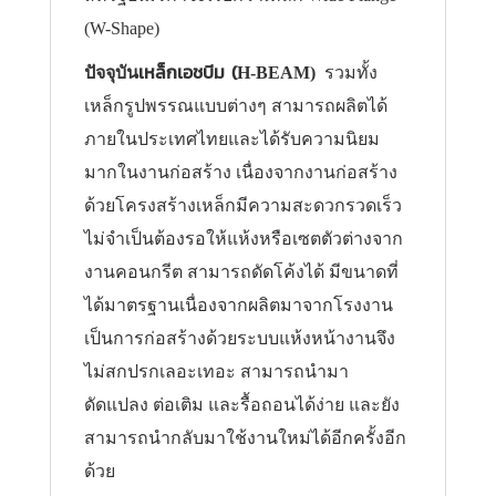
(W-Shape)
เหล็กเอชบีม (
ปัจจุบัน
H-BEAM)
รวมทั้ง
เหล็กรูปพรรณแบบต่างๆ สามารถผลิตได้
ภายในประเทศไทยและได้รับความนิยม
มากในงานก่อสร้าง เนื่องจากงานก่อสร้าง
ด้วยโครงสร้างเหล็กมีความสะดวกรวดเร็ว
ไม่จำเป็นต้องรอให้แห้งหรือเซตตัวต่างจาก
งานคอนกรีต สามารถดัดโค้งได้ มีขนาดที่
ได้มาตรฐานเนื่องจากผลิตมาจากโรงงาน
เป็นการก่อสร้างด้วยระบบแห้งหน้างานจึง
ไม่สกปรกเลอะเทอะ สามารถนำมา
ดัดแปลง ต่อเติม และรื้อถอนได้ง่าย และยัง
สามารถนำกลับมาใช้งานใหม่ได้อีกครั้งอีก
ด้วย