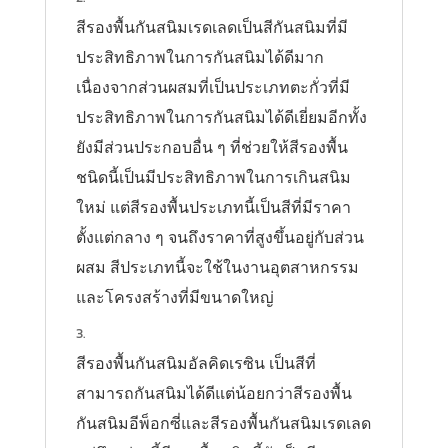
สีรองพื้นกันสนิมเรดเลดเป็นสีกันสนิมที่มี
ประสิทธิภาพในการกันสนิมได้ดีมาก
เนื่องจากส่วนผสมที่เป็นประเภทตะกั่วที่มี
ประสิทธิภาพในการกันสนิมได้ดีเยี่ยมอีกทั้ง
ยังมีส่วนประกอบอื่น ๆ ที่ช่วยให้สีรองพื้น
ชนิดนี้เป็นมีประสิทธิภาพในการเกินสนิม
ใหม่ แต่สีรองพื้นประเภทนี้เป็นสีที่มีราคา
ตั้งแต่กลาง ๆ จนถึงราคาที่สูงขึ้นอยู่กับส่วน
ผสม สีประเภทนี้จะใช้ในงานอุตสาหกรรม
และโครงสร้างที่มีขนาดใหญ่
สีรองพื้นกันสนิมอัลคิดเรซิน เป็นสีที่
สามารถกันสนิมได้ดีแต่น้อยกว่าสีรองพื้น
กันสนิมอีพ็อกซี่และสีรองพื้นกันสนิมเรดเลด