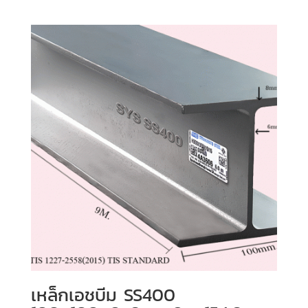
เหล็กเอชบีม SS400