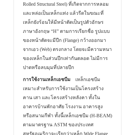
Rolled Structural Steel) ที่เกิดจากการหลอม
และหล่อเป็นเหล็กแท่ง แล้วรีดในขณะที่
เหล็กยังร้อนให้มีหน้าตัดเป็นรูปตัวอักษร
ภาษาอังกฤษ “H” ตามการเรียกชื่อ รูปแบบ
ของหน้าตัดจะมีปีก (Flange) กว้างออกมา
จากเอว (Web) ตรงกลาง โดยจะมีความหนา
ของเหล็กในส่วนปีกเท่ากันตลอด ไม่มีการ
ปาดหรือลบมุมที่ปลายปีก
การใช้งานเหล็กเอชบีม
เหล็กเอชบีม
เหมาะสำหรับการใช้งานเป็นโครงสร้าง
คาน เสา และโครงสร้างหลังคา ทั้งใน
อาคารบ้านพักอาศัย โรงงาน อาคารสูง
หรือสนามกีฬา ทั้งนี้เหล็กเอชบีม (H-BEAM)
ตามมาตรฐาน ASTM ของประเทศ
สหรัฐอเมริกาจะเรียกว่าเหล็ก Wide Flange