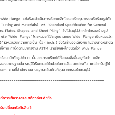
า Wide Flange แท้จริงแล้วเป็นการเรียกเหล็กโครงสร้างรูปพรรณรีดร้อนรูปตัว
esting and Materials) A6 “Standard Specification for General
 Plates, Shapes, and Sheet Piling” ซึ่งได้ระบุไว้ว่าเหล็กโครงสร้างรูป
 หรือ “Wide Flange” โดยหน่วยที่ใช้ระบุขนาดของ Wide Flange เป็นหน่วยวัด
 มีหน่วยวัดความยาวเป็น นิ้ว ( inch. ) ซึ่งในทำนองเดียวกัน ไม่ว่าขนาดหน้าตัด
กันก็ตาม ถ้ายึดตามมาตรฐาน ASTM เราเรียกเหล็กชนิดนี้ว่า Wide Flange
ร้อนหน้าตัดรูปตัว H นั้น สามารถเรียกได้ทั้งสองชื่อขึ้นอยู่กับว่า เหล็ก
องมาตรฐานนั้น ระบุวิธีเรียกและใช้หน่วยในการวัดแตกต่างกัน แต่สำหรับผู้ใช้
H-Beam ตามที่สำนักงานมาตรฐานผลิตภัณฑ์อุตสาหกรรมไทยระบุไว้
___________________________________________________
งทำการเช็คราคาและสต๊อกก่อนสั่งซื้อ
ับเปลี่ยนหรือคืนสินค้า