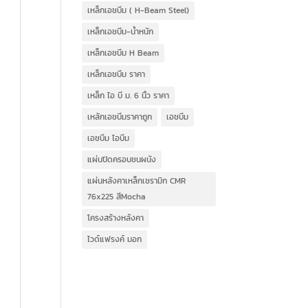
เหล็กเอชบีม ( H-Beam Steel)
เหล็กเอชบีม-น้ำหนัก
เหล็กเอชบีม H Beam
เหล็กเอชบีม ราคา
เหล็ก ไอ บี ม. 6 นิ้ว ราคา
เหล้กเอชบีมราคาถูก
เอชบีม
เอชบีม ไอบีม
แผ่นปิดครอบชนผนัง
แผ่นหลังคาเหล็กเซรามิก CMR
76x225 สีMocha
โครงสร้างหลังคา
ไวด์แฟรงค์ มอก