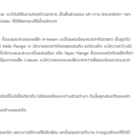
ะ จะนำไปใช้ในงานก่อสร้างอาคาร เป็นชิ้นส่วนของ เสา คาน โครงหลังคา ฯลฯ
er ที่ไว้ใช้ยกของที่มีน้ำหนักมาก
e ทั้งบนและล่างของเหล็ก H-beam จะเป็นแผ่นเรียบหนาเท่ากันตลอด เป็นรูปตัว
ค์ Wide Flange จะ มีความหนาเท่ากันตลอดเช่นกัน แต่ส่วนปีก จะมีความกว้างไม่
้งปีกบนและล่างจะเป็นแผ่นเอียง หรือ Taper Flange ซึ่งขนาดหน้าตัดเหล็กที่เท่า
เนื่องจากเหล็ก I-beam จะมีความหนาของเหล็กมากกว่าเพื่อรองรับแรงกระแทก
ดนี้จึงมีเนื้อเดียวกัน ไม่มีรอยเชื่อมระหว่างส่วนต่างๆ ดังนั้นคุณสมบัติของหน้า
ครงสร้างคอนกรีต
กรีต เพราะการใช้งานที่ไม่ซับซ้อน ลดขั้นตอนการทำงาน การดูแลรักษาที่ทำได้