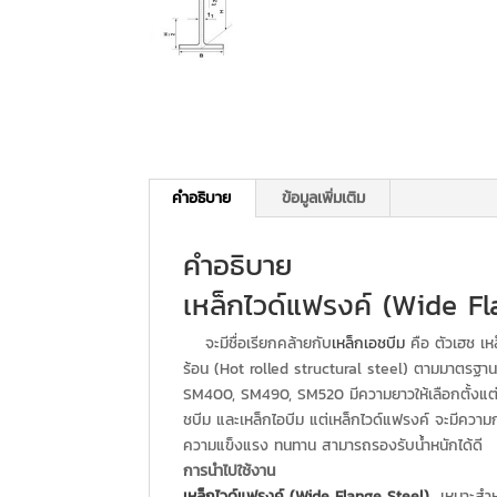
คำอธิบาย
ข้อมูลเพิ่มเติม
คำอธิบาย
เหล็กไวด์แฟรงค์ (Wide Fl
จะมีชื่อเรียกคล้ายกับ
เหล็กเอชบีม
คือ ตัวเฮช เห
ร้อน (Hot rolled structural steel) ตามมาตรฐ
SM400, SM490, SM520 มีความยาวให้เลือกตั้งแต่ 
ชบีม และเหล็กไอบีม แต่เหล็กไวด์แฟรงค์ จะมีควา
ความแข็งแรง ทนทาน สามารถรองรับน้ำหนักได้ดี
การนำไปใช้งาน
เหล็กไวด์แฟรงค์ (Wide Flange Steel)
เหมาะสำหร