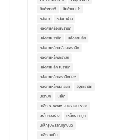
สินค้าขายดี
สินค้าแนะนำ
หลังคา
หลังคาบ้าน
หลังคาเคลือบเซรามิก
หลังคาเซรามิก
หลังคาเหล็ก
หลังคาเหล็กเคลือบเซรามิก
หลังคาเหล็กเซรามิก
หลังคาเหล็ก เซรามิก
หลังคาเหล็กเซรามิกCRM
หลังคาเหล็กเมทัลชีท
อิฐเซรามิค
เซรามิก
เหล็ก
เหล็ก h-beam 200x100 ราคา
เหล็กก่อสร้าง
เหล็กราคาถูก
เหล็กรูปพรรณทุกชนิด
เหล็กเอชบีม