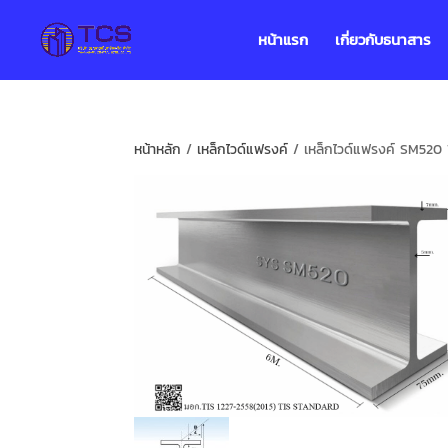
หน้าแรก
เกี่ยวกับธนาสาร
หน้าหลัก
/
เหล็กไวด์แฟรงค์
/ เหล็กไวด์แฟรงค์ SM520