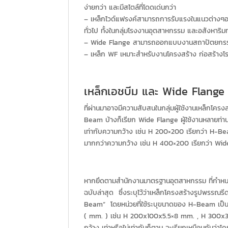
ง่ายกว่า และมีสไตล์ที่โดดเด่นกว่า
– เหล็กไวด์แฟรงค์สามารถการรับแรงในแนวต่างๆอย่
ทั่วไป ทั้งในกลุ่มโรงงานอุตสาหกรรม และอสังหาริม
– Wide Flange สามารถออกแบบงานสถาปัตยกรรมได้
– เหล็ก WF เหมาะสำหรับงานโครงสร้าง ก่อสร้างโ
เหล็กเอชบีม และ Wide Flange
ที่ผ่านมาอาจมีความสับสนในกลุ่มผู้ใช้งานเหล็กโครงส
Beam บ้างก็เรียก Wide Flange ผู้ใช้งานหลายท่าน 
เท่ากับความกว้าง เช่น H 200×200 เรียกว่า H-Be
มากกว่าความกว้าง เช่น H 400×200 เรียกว่า Wide
หากยึดตามสำนักงานมาตรฐานอุตสาหกรรม ที่กำหน
ฉบับล่าสุด ซึ่งระบุไว้ว่าเหล็กโครงสร้างรูปพรรณร
Beam” โดยหน่วยที่ใช้ระบุขนาดของ H-Beam เป็น
( mm. ) เช่น H 200x100x5.5×8 mm. , H 300x300x
กว้าง เท่าหรือไม่เท่ากันก็ตาม จะเรียกเหมือนกันว