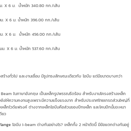
ม. X 6 ม. น้ำหนัก 340.80 กก./เส้น
. X 6 ม. น้ำหนัก 396.00 กก./เส้น
ม. X 6 ม. น้ำหนัก 456.00 กก./เส้น
ม. X 6 ม. น้ำหนัก 537.60 กก./เส้น
ร้างทั่วไป และงานเชื่อม มีรูปทรงลักษณะเดียวกับ ไอบีม แต่มีขนาดบางกว่า
nge Beam ในภาษาอังกฤษ เป็นเหล็กรูปพรรณรีดร้อน สำหรับงานโครงสร้างเหล็ก
้งยังให้ความคงทนสูงเพราะมีความแข็งแรงมาก สำหรับประเทศไทยเกรดส่วนใหญ่ที่
หล็กไวด์แฟรงค์ ต่างจากเหล็กไอบีมคือส่วนของปีกเหล็ก และโคนปีกนั้นจะหนา
เดียว
Flange
ไอบีม I-beam ต่างกันอย่างไร? เหล็กทั้ง 2 หน้าตัดนี้ มีข้อแตกต่างกันอยู่