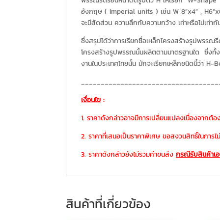
พรรณรีดร้อนหน้าตัดรูปตัว H ให้เรียก “W-Shape”
อังกฤษ ( Imperial units ) เช่น W 8”x4” , H6”x6”
จะมีสัดส่วน ความลึกกับความกว้าง เท่าหรือไม่เท่า
ซึ่งสรุปได้ว่าการเรียกชื่อเหล็กโครงสร้างรูปพรรณรีด
โครงสร้างรูปพรรณนั้นผลิตตามมาตรฐานใด ซึ่งทั้งส
งานในประเทศไทยนั้น มักจะเรียกเหล็กชนิดนี้ว่า 
___________________________________
เงื่อนไข
:
1. ราคาดังกล่าวอาจมีการเปลี่ยนแปลงเนื่องจากต้อ
2. ราคาที่เสนอเป็นราคาพิเศษ ขอสงวนสิทธิ์ในการไม่ร
3. ราคาดังกล่าวยังไม่รวมค่าขนส่ง
กรณีรับสินค้าเ
สินค้าที่เกี่ยวข้อง