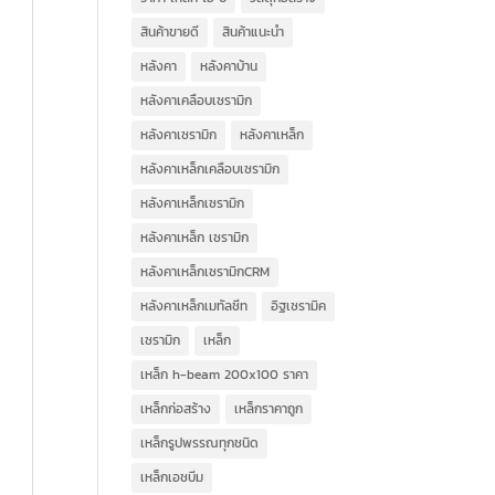
สินค้าขายดี
สินค้าแนะนำ
หลังคา
หลังคาบ้าน
หลังคาเคลือบเซรามิก
หลังคาเซรามิก
หลังคาเหล็ก
หลังคาเหล็กเคลือบเซรามิก
หลังคาเหล็กเซรามิก
หลังคาเหล็ก เซรามิก
หลังคาเหล็กเซรามิกCRM
หลังคาเหล็กเมทัลชีท
อิฐเซรามิค
เซรามิก
เหล็ก
เหล็ก h-beam 200x100 ราคา
เหล็กก่อสร้าง
เหล็กราคาถูก
เหล็กรูปพรรณทุกชนิด
เหล็กเอชบีม