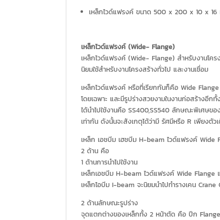
เหล็กไวด์แฟรงค์ ขนาด 500 x 200 x 10 x 16 ม
เหล็กไวด์แฟรงค์ (Wide- Flange)
เหล็กไวด์แฟรงค์ (Wide- Flange) สำหรับงานโครงส
นิยมใช้สำหรับงานโครงสร้างทั่วไป และงานเชื่อม
เหล็กไวด์แฟรงค์ หรือที่เรียกกันก็คือ Wide Fla
โดยเฉพาะ และมีรูปร่างสวยงามในงานก่อสร้างอีกทั
ได้นำไปใช้งานคือ SS400,SS540 ลักษณะพิเศษของเ
เท่ากัน ดังนั้นจะสังเกตุได้ว่ามี รัศมีหรือ R เพียงตัว
เหล็ก เอชบีม เฮชบีม H-beam ไวด์แฟรงค์ Wide Flan
2 ด้าน คือ
1 ด้านการนำไปใช้งาน
เหล็กเอชบีม H-beam ไวด์แฟรงค์ Wide Flange แล
เหล็กไอบีม I-beam จะนิยมนำไปทำรางเคน Crane Gird
2 ด้านลักษณะรูปร่าง
จุดแตกต่างของเหล็กทั้ง 2 หน้าตัด คือ ปีก Flang