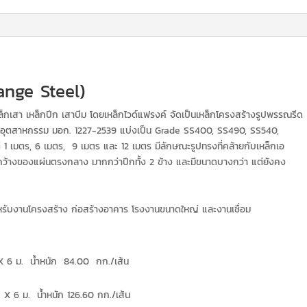
ange Steel)
ล็กเสา เหล็กปีก เสาบีม โดยเหล็กไวด์แฟรงค์ จัดเป็นเหล็กโครงสร้างรูปพรรณรีด
านอุตสาหกรรม มอก. 1227-2539 แบ่งเป็น Grade SS400, SS490, SS540,
1 เมตร, 6 เมตร, 9 เมตร และ 12 เมตร มีลักษณะรูปทรงที่คล้ายกับเหล็กเอ
มกว้างของแผ่นตรงกลาง มากกว่าปีกทั้ง 2 ข้าง และมีขนาดบางกว่า แต่ยังคง
หรับงานโครงสร้าง ก่อสร้างอาคาร โรงงานขนาดใหญ่ และงานเชื่อม
 X 6 ม. น้ำหนัก 84.00 กก./เส้น
 X 6 ม. น้ำหนัก 126.60 กก./เส้น