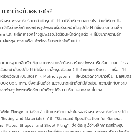
แตกต่างกันอย่างไร?
ร้างรูปพรรณรีดร้อนหน้าตัดรูปตัว H ว่ามีชื่อเรียกว่าอย่างไร บ้างก็เรียก H-
เข้าใจว่าเหล็กโครงสร้างรูปพรรณรีดร้อนหน้าตัดรูปตัว H ที่มีขนาดความลึก
am และ เหล็กโครงสร้างรูปพรรณรีดร้อนหน้าตัดรูปตัว H ที่มีขนาดความลึก
 Flange ความจริงแล้วต้องเรียกอย่างไรกันแน่ ?
ดมาตรฐานผลิตภัณฑ์อุตสาหกรรมเหล็กโครงสร้างรูปพรรณรีดร้อน มอก. 1227
ีดร้อนหน้าตัดรูปตัว H ให้เรียก เหล็กรูปตัวเอช ( H-Section Steel ) หรือ “H-
หน่วยวัดในระบบเมตริก ( Metric system ) มีหน่วยวัดความยาวเป็น มิลลิเมตร
10x15 mm. ซึ่งจะเห็นได้ว่า ไม่ว่าขนาดหน้าตัดที่มีสัดส่วน ความลึกกับความ
่าโครงสร้างรูปพรรณรีดร้อนหน้าตัดรูปตัว H หรือ H-Beam นั่นเอง
า Wide Flange แท้จริงแล้วเป็นการเรียกเหล็กโครงสร้างรูปพรรณรีดร้อนรูปตัว
esting and Materials) A6 “Standard Specification for General
 Plates, Shapes, and Sheet Piling” ซึ่งได้ระบุไว้ว่าเหล็กโครงสร้างรูป