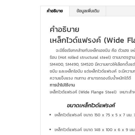
คำอธิบาย
ข้อมูลเพิ่มเติม
คำอธิบาย
เหล็กไวด์แฟรงค์ (Wide Fl
จะมีชื่อเรียกคล้ายกับเหล็กเอชบีม คือ ตัวเฮช เห
ร้อน (Hot rolled structural steel) ตามมาตรฐ
SM400, SM490, SM520 มีความยาวให้เลือกตั้งแต่ 
ชบีม และเหล็กไอบีม แต่เหล็กไวด์แฟรงค์ จะมีควา
ความแข็งแรง ทนทาน สามารถรองรับน้ำหนักได้ดี
การนำไปใช้งาน
เหล็กไวด์แฟรงค์ (Wide Flange Steel) เหมาะสำ
ขนาดเหล็กไวด์แฟรงค์
เหล็กไวด์แฟรงค์ ขนาด 150 x 75 x 5 x 7 มม.
เหล็กไวด์แฟรงค์ ขนาด 148 x 100 x 6 x 9 มม.