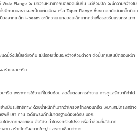
ค์ Wide Flange จะ มีความหนาเท่ากันตลอดเช่นกัน แต่ส่วนปีก จะมีความกว้างไม่
้งปีกบนและล่างจะเป็นแผ่นเอียง หรือ Taper Flange ซึ่งขนาดหน้าตัดเหล็กที่เท่า
เนื่องจากเหล็ก I-beam จะมีความหนาของเหล็กมากกว่าเพื่อรองรับแรงกระแทก
ดนี้จึงมีเนื้อเดียวกัน ไม่มีรอยเชื่อมระหว่างส่วนต่างๆ ดังนั้นคุณสมบัติของหน้า
ครงสร้างคอนกรีต
กรีต เพราะการใช้งานที่ไม่ซับซ้อน ลดขั้นตอนการทำงาน การดูแลรักษาที่ทำได้
างมีประสิทธิภาพ ด้วยน้ำหนักที่เบากว่าโครงสร้างคอนกรีต เหมาะสมโครงสร้าง
ทรัพย์ เสา คาน ไวด์แฟรงก์ที่มีมาตรฐานต้องได้รับ มอก.
หลากหลายเช่น ตัดโค้ง ทำใครงสร้างโปร่ง หรือทำส่วนยื่่นได้มาก
รงงาน สร้างโกดังขนาดใหญ่ และงานเชื่อมต่างๆ