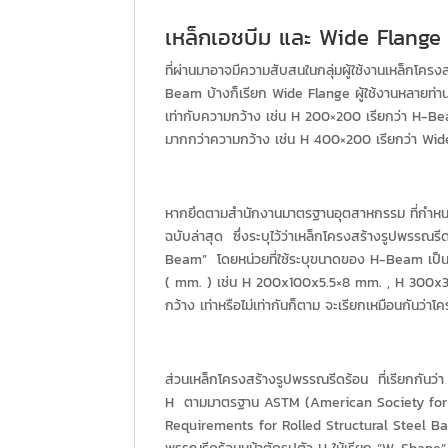
เหล็กเอชบีม และ Wide Flange 
ที่ผ่านมาอาจมีความสับสนในกลุ่มผู้ใช้งานเหล็กโครงส
Beam บ้างก็เรียก Wide Flange ผู้ใช้งานหลายท่าน 
เท่ากับความกว้าง เช่น H 200×200 เรียกว่า H-Be
มากกว่าความกว้าง เช่น H 400×200 เรียกว่า Wide
หากยึดตามสำนักงานมาตรฐานอุตสาหกรรม ที่กำหน
ฉบับล่าสุด ซึ่งระบุไว้ว่าเหล็กโครงสร้างรูปพรรณร
Beam” โดยหน่วยที่ใช้ระบุขนาดของ H-Beam เป็น
( mm. ) เช่น H 200x100x5.5×8 mm. , H 300x300x
กว้าง เท่าหรือไม่เท่ากันก็ตาม จะเรียกเหมือนกันว
ส่วนเหล็กโครงสร้างรูปพรรณรีดร้อน ที่เรียกกันว่
H ตามมาตรฐาน ASTM (American Society for T
Requirements for Rolled Structural Steel Bars,