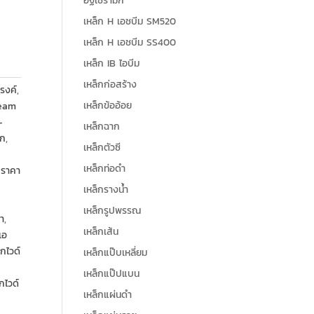
อิฐเซรามิก
เหล็ก H เอชบีม SM520
เหล็ก H เอชบีม SS400
เหล็ก IB ไอบีม
เหล็กก่อสร้าง
รงค์
,
เหล็กข้ออ้อย
eam
-
เหล็กฉาก
็ก
,
เหล็กตัวซี
เหล็กท่อดำ
,
ราคา
เหล็กรางน้ำ
เหล็กรูปพรรณ
คา
,
เหล็กเส้น
เอ
็กไวด์
เหล็กแป๊บเหลี่ยม
เหล็กแป๊ปแบน
กไวด์
เหล็กแผ่นดำ