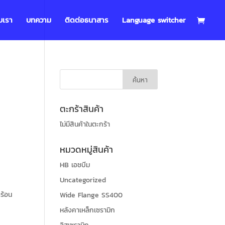
บเรา
บทความ
ติดต่อธนาสาร
Language switcher
ตะกร้าสินค้า
ไม่มีสินค้าในตะกร้า
หมวดหมู่สินค้า
HB เอชบีม
Uncategorized
ร้อน
Wide Flange SS400
หลังคาเหล็กเซรามิก