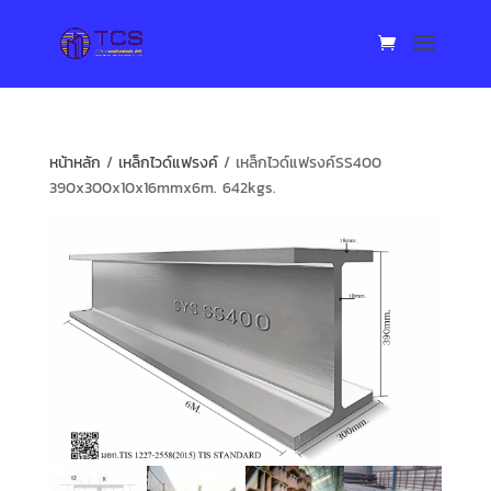
หน้าหลัก
/
เหล็กไวด์แฟรงค์
/ เหล็กไวด์แฟรงค์SS400
390x300x10x16mmx6m. 642kgs.