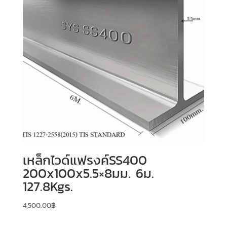
เหล็กไวด์แฟรงค์SS400
200x100x5.5×8มม. 6ม.
127.8Kgs.
4,500.00
฿