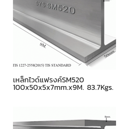
เหล็กไวด์แฟรงค์SM520
100x50x5x7mm.x9M. 83.7Kgs.