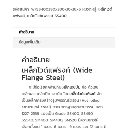
รหัสสินค้า:
WFSS400390x300x10x16x6
หมวดหมู่:
เหล็กไวด์
แฟรงค์
,
เหล็กไวด์แฟรงค์ SS400
คำอธิบาย
ข้อมูลเพิ่มเติม
คำอธิบาย
เหล็กไวด์แฟรงค์ (Wide
Flange Steel)
จะมีชื่อเรียกคล้ายกับ
เหล็กเอชบีม
คือ ตัวเฮช
เหล็กเสา เหล็กปีก เสาบีม โดย
เหล็กไวด์แฟรงค์
จัด
เป็นเหล็กโครงสร้างรูปพรรณรีดร้อน (Hot rolled
structural steel) ตามมาตรฐานอุตสาหกรรม มอก.
1227-2539 แบ่งเป็น Grade SS400, SS490,
SS540, SM400, SM490, SM520 มีความยาวให้
เลือกตั้งแต่ 1 เมตร, 6 เมตร, 9 เมตร และ 12 เมตร มี