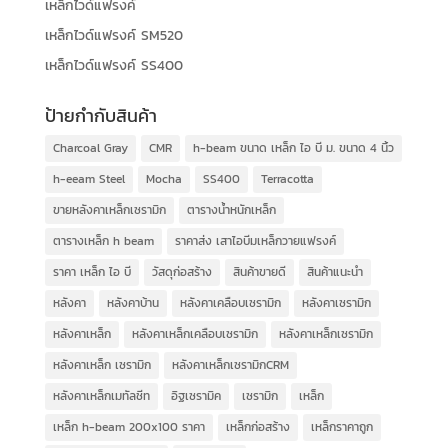
เหล็กไวด์แฟรงค์
เหล็กไวด์แฟรงค์ SM520
เหล็กไวด์แฟรงค์ SS400
ป้ายกำกับสินค้า
Charcoal Gray
CMR
h-beam ขนาด เหล็ก ไอ บี ม. ขนาด 4 นิ้ว
h-eeam Steel
Mocha
SS400
Terracotta
ขายหลังคาเหล็กเซรามิก
ตารางน้ำหนักเหล็ก
ตารางเหล็ก h beam
ราคาส่ง เสาไอบีมเหล็กวายแฟรงค์
ราคา เหล็ก ไอ บี
วัสดุก่อสร้าง
สินค้าขายดี
สินค้าแนะนำ
หลังคา
หลังคาบ้าน
หลังคาเคลือบเซรามิก
หลังคาเซรามิก
หลังคาเหล็ก
หลังคาเหล็กเคลือบเซรามิก
หลังคาเหล็กเซรามิก
หลังคาเหล็ก เซรามิก
หลังคาเหล็กเซรามิกCRM
หลังคาเหล็กเมทัลชีท
อิฐเซรามิค
เซรามิก
เหล็ก
เหล็ก h-beam 200x100 ราคา
เหล็กก่อสร้าง
เหล็กราคาถูก