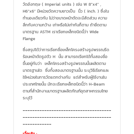
วัดอังกฤษ ( Imperial units ) เช่น W 8”x4” ,
H6”x6” มีหน่วยวัดความยาวเป็น นิ้ว ( inch. ) ซึ่งใน
ทำนองเดียวกัน ไม่ว่าขนาดหน้าตัดจะมีสัดส่วน ความ
ลึกกับความกว้าง เท่าหรือไม่เท่ากันก็ตาม ถ้ายึดตาม
มาตรฐาน ASTM เราเรียกเหล็กชนิดนี้ว่า Wide
Flange
ซึ่งสรุปได้ว่าการเรียกชื่อเหล็กโครงสร้างรูปพรรณรีด
ร้อนหน้าตัดรูปตัว H นั้น สามารถเรียกได้ทั้งสองชื่อ
ขึ้นอยู่กับว่า เหล็กโครงสร้างรูปพรรณนั้นผลิตตาม
มาตรฐานใด ซึ่งทั้งสองมาตรฐานนั้น ระบุวิธีเรียกและ
ใช้หน่วยในการวัดแตกต่างกัน แต่สำหรับผู้ใช้งานใน
ประเทศไทยนั้น มักจะเรียกเหล็กชนิดนี้ว่า H-Beam
ตามที่สำนักงานมาตรฐานผลิตภัณฑ์อุตสาหกรรมไทย
ระบุไว้
_____________________________________
_____________________________________
____________
เงื่อนไข
: