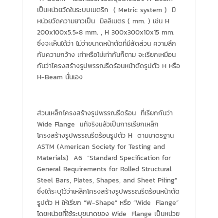
เป็นหน่วยวัดในระบบเมตริก ( Metric system ) มี
หน่วยวัดความยาวเป็น มิลลิเมตร ( mm. ) เช่น H
200x100x5.5×8 mm. , H 300x300x10x15 mm.
ซึ่งจะเห็นได้ว่า ไม่ว่าขนาดหน้าตัดที่มีสัดส่วน ความลึก
กับความกว้าง เท่าหรือไม่เท่ากันก็ตาม จะเรียกเหมือน
กันว่าโครงสร้างรูปพรรณรีดร้อนหน้าตัดรูปตัว H หรือ
H-Beam นั่นเอง
ส่วนเหล็กโครงสร้างรูปพรรณรีดร้อน ที่เรียกกันว่า
Wide Flange แท้จริงแล้วเป็นการเรียกเหล็ก
โครงสร้างรูปพรรณรีดร้อนรูปตัว H ตามมาตรฐาน
ASTM (American Society for Testing and
Materials) A6 “Standard Specification for
General Requirements for Rolled Structural
Steel Bars, Plates, Shapes, and Sheet Piling”
ซึ่งได้ระบุไว้ว่าเหล็กโครงสร้างรูปพรรณรีดร้อนหน้าตัด
รูปตัว H ให้เรียก “W-Shape” หรือ “Wide Flange”
โดยหน่วยที่ใช้ระบุขนาดของ Wide Flange เป็นหน่วย