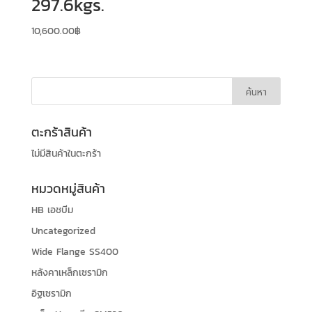
297.6kgs.
10,600.00
฿
ตะกร้าสินค้า
ไม่มีสินค้าในตะกร้า
หมวดหมู่สินค้า
HB เอชบีม
Uncategorized
Wide Flange SS400
หลังคาเหล็กเซรามิก
อิฐเซรามิก