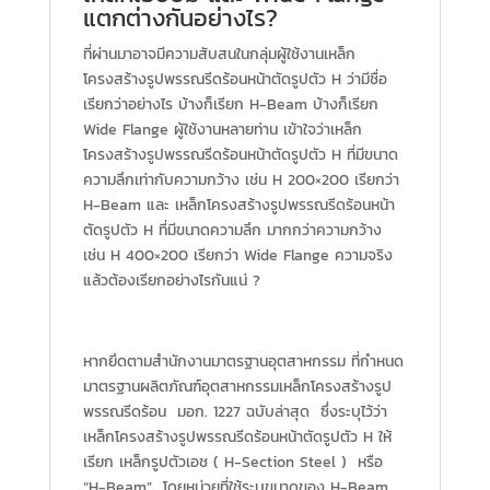
แตกต่างกันอย่างไร?
ที่ผ่านมาอาจมีความสับสนในกลุ่มผู้ใช้งานเหล็ก
โครงสร้างรูปพรรณรีดร้อนหน้าตัดรูปตัว H ว่ามีชื่อ
เรียกว่าอย่างไร บ้างก็เรียก H-Beam บ้างก็เรียก
Wide Flange ผู้ใช้งานหลายท่าน เข้าใจว่าเหล็ก
โครงสร้างรูปพรรณรีดร้อนหน้าตัดรูปตัว H ที่มีขนาด
ความลึกเท่ากับความกว้าง เช่น H 200×200 เรียกว่า
H-Beam และ เหล็กโครงสร้างรูปพรรณรีดร้อนหน้า
ตัดรูปตัว H ที่มีขนาดความลึก มากกว่าความกว้าง
เช่น H 400×200 เรียกว่า Wide Flange ความจริง
แล้วต้องเรียกอย่างไรกันแน่ ?
หากยึดตามสำนักงานมาตรฐานอุตสาหกรรม ที่กำหนด
มาตรฐานผลิตภัณฑ์อุตสาหกรรมเหล็กโครงสร้างรูป
พรรณรีดร้อน มอก. 1227 ฉบับล่าสุด ซึ่งระบุไว้ว่า
เหล็กโครงสร้างรูปพรรณรีดร้อนหน้าตัดรูปตัว H ให้
เรียก เหล็กรูปตัวเอช ( H-Section Steel ) หรือ
“H-Beam” โดยหน่วยที่ใช้ระบุขนาดของ H-Beam