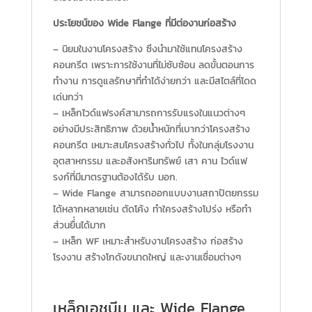
ประโยชน์ของ Wide Flange ที่มีต่องานก่อสร้าง
– นิยมในงานโครงสร้าง ซึงนำมาใช้แทนโครงสร้าง
คอนกรีต เพราะการใช้งานที่ไม่ซับซ้อน ลดขั้นตอนการ
ทำงาน การดูแลรักษาที่ทำได้ง่ายกว่า และมีสไตล์ที่โดด
เด่นกว่า
– เหล็กไวด์แฟรงค์สามารถการรับแรงในแนวต่างๆ
อย่างมีประสิทธิภาพ ด้วยน้ำหนักที่เบากว่าโครงสร้าง
คอนกรีต เหมาะสมโครงสร้างทั่วไป ทั้งในกลุ่มโรงงาน
อุตสาหกรรม และอสังหาริมทรัพย์ เสา คาน ไวด์แฟ
รงก์ที่มีมาตรฐานต้องได้รับ มอก.
– Wide Flange สามารถออกแบบงานสถาปัตยกรรม
ได้หลากหลายเช่น ตัดโค้ง ทำใครงสร้างโปร่ง หรือทำ
ส่วนยื่่นได้มาก
– เหล็ก WF เหมาะสำหรับงานโครงสร้าง ก่อสร้าง
โรงงาน สร้างโกดังขนาดใหญ่ และงานเชื่อมต่างๆ
เหล็กเอชบีม และ Wide Flange