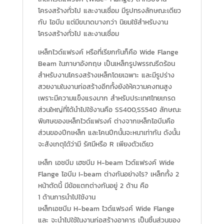
โครงสร้างทั่วไป และงานเชื่อม มีรูปทรงลักษณะเดียว
กับ ไอบีม แต่มีขนาดบางกว่า นิยมใช้สำหรับงาน
โครงสร้างทั่วไป และงานเชื่อม
เหล็กไวด์แฟรงค์ หรือที่เรียกกันก็คือ Wide Flange
Beam ในภาษาอังกฤษ เป็นเหล็กรูปพรรณรีดร้อน
สำหรับงานโครงสร้างเหล็กโดยเฉพาะ และมีรูปร่าง
สวยงามในงานก่อสร้างอีกทั้งยังให้ความคงทนสูง
เพราะมีความแข็งแรงมาก สำหรับประเทศไทยเกรด
ส่วนใหญ่ที่ได้นำไปใช้งานคือ SS400,SS540 ลักษณะ
พิเศษของเหล็กไวด์แฟรงค์ ต่างจากเหล็กไอบีมคือ
ส่วนของปีกเหล็ก และโคนปีกนั้นจะหนาเท่ากัน ดังนั้น
จะสังเกตุได้ว่ามี รัศมีหรือ R เพียงตัวเดียว
เหล็ก เอชบีม เฮชบีม H-beam ไวด์แฟรงค์ Wide
Flange ไอบีม I-beam ต่างกันอย่างไร? เหล็กทั้ง 2
หน้าตัดนี้ มีข้อแตกต่างกันอยู่ 2 ด้าน คือ
1 ด้านการนำไปใช้งาน
เหล็กเอชบีม H-beam ไวด์แฟรงค์ Wide Flange
และ จะนำไปใช้ในงานก่อสร้างอาคาร เป็นชิ้นส่วนของ