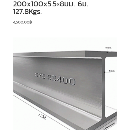
200x100x5.5×8มม. 6ม.
127.8Kgs.
4,500.00
฿