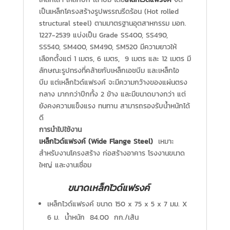
เป็นเหล็กโครงสร้างรูปพรรณรีดร้อน (Hot rolled
structural steel) ตามมาตรฐานอุตสาหกรรม มอก.
1227-2539 แบ่งเป็น Grade SS400, SS490,
SS540, SM400, SM490, SM520 มีความยาวให้
เลือกตั้งแต่ 1 เมตร, 6 เมตร, 9 เมตร และ 12 เมตร มี
ลักษณะรูปทรงที่คล้ายกับเหล็กเอชบีม และเหล็กไอ
บีม แต่เหล็กไวด์แฟรงค์ จะมีความกว้างของแผ่นตรง
กลาง มากกว่าปีกทั้ง 2 ข้าง และมีขนาดบางกว่า แต่
ยังคงความแข็งแรง ทนทาน สามารถรองรับน้ำหนักได้
ดี
การนำไปใช้งาน
เหล็กไวด์แฟรงค์ (Wide Flange Steel)
เหมาะ
สำหรับงานโครงสร้าง ก่อสร้างอาคาร โรงงานขนาด
ใหญ่ และงานเชื่อม
ขนาดเหล็กไวด์แฟรงค์
เหล็กไวด์แฟรงค์ ขนาด 150 x 75 x 5 x 7 มม. X
6 ม. น้ำหนัก 84.00 กก./เส้น