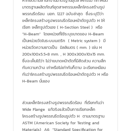
หากยึดตามสำนักงานมาตรฐานอุตสาหกรรม ที่กำหนด
มาตรฐานผลิตภัณฑ์อุตสาหกรรมเหล็กโครงสร้างรูป
พรรณรีดร้อน มอก. 1227 ฉบับล่าสุด ซึ่งระบุไว้ว่า
เหล็กโครงสร้างรูปพรรณรีดร้อนหน้าตัดรูปตัว H ให้
เรียก เหล็กรูปตัวเอช ( H-Section Steel ) หรือ
“H-Beam” โดยหน่วยที่ใช้ระบุขนาดของ H-Beam
เป็นหน่วยวัดในระบบเมตริก ( Metric system ) มี
หน่วยวัดความยาวเป็น มิลลิเมตร ( mm. ) เช่น H
200x100x5.5×8 mm. , H 300x300x10x15 mm.
ซึ่งจะเห็นได้ว่า ไม่ว่าขนาดหน้าตัดที่มีสัดส่วน ความลึก
กับความกว้าง เท่าหรือไม่เท่ากันก็ตาม จะเรียกเหมือน
กันว่าโครงสร้างรูปพรรณรีดร้อนหน้าตัดรูปตัว H หรือ
H-Beam นั่นเอง
ส่วนเหล็กโครงสร้างรูปพรรณรีดร้อน ที่เรียกกันว่า
Wide Flange แท้จริงแล้วเป็นการเรียกเหล็ก
โครงสร้างรูปพรรณรีดร้อนรูปตัว H ตามมาตรฐาน
ASTM (American Society for Testing and
Materials) A6 “Standard Specification for