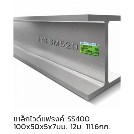
เหล็กไวด์แฟรงค์ SS400
100x50x5x7มม. 12ม. 111.6กก.