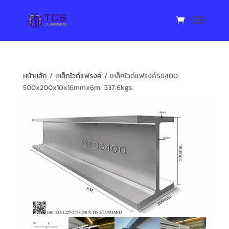
หน้าหลัก
/
เหล็กไวด์แฟรงค์
/ เหล็กไวด์แฟรงค์SS400
500x200x10x16mmx6m. 537.6kgs.