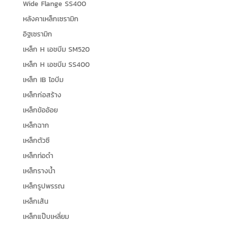
Wide Flange SS400
หลังคาเหล็กเซรามิก
อิฐเซรามิก
เหล็ก H เอชบีม SM520
เหล็ก H เอชบีม SS400
เหล็ก IB ไอบีม
เหล็กก่อสร้าง
เหล็กข้ออ้อย
เหล็กฉาก
เหล็กตัวซี
เหล็กท่อดำ
เหล็กรางน้ำ
เหล็กรูปพรรณ
เหล็กเส้น
เหล็กแป๊บเหลี่ยม