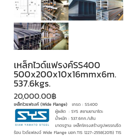
เหล็กไวด์แฟรงค์SS400
500x200x10x16mmx6m.
537.6kgs.
20,000.00
฿
เหล็กไวแฟรงค์ (Wide Flange)
เกรด : SS400
ผู้ผลิต : SYS สยามยามาโตะ
น้ำหนัก : 537.6กก./เส้น
มาตรฐาน: เหล็กโครงสร้างรูปพรรณรีด
ร้อน ไวด์แฟลงจ์ Wide Flange มอก.TIS 1227-2558(2015) TIS