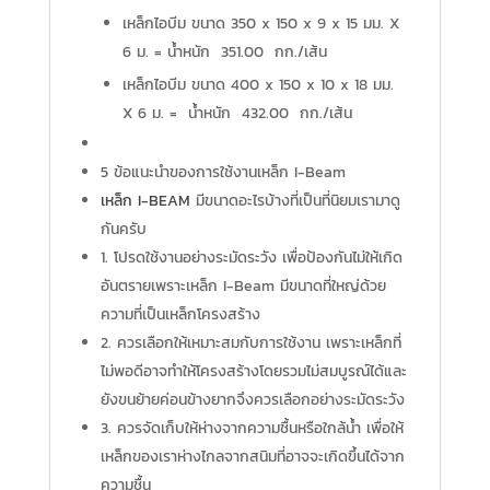
เหล็กไอบีม ขนาด 350 x 150 x 9 x 15 มม. X
6 ม. = น้ำหนัก 351.00 กก./เส้น
เหล็กไอบีม ขนาด 400 x 150 x 10 x 18 มม.
X 6 ม. = น้ำหนัก 432.00 กก./เส้น
5 ข้อแนะนำของการใช้งานเหล็ก I-Beam
เหล็ก I-BEAM
มีขนาดอะไรบ้างที่เป็นที่นิยมเรามาดู
กันครับ
1. โปรดใช้งานอย่างระมัดระวัง เพื่อป้องกันไม่ให้เกิด
อันตรายเพราะเหล็ก I-Beam มีขนาดที่ใหญ่ด้วย
ความที่เป็นเหล็กโครงสร้าง
2. ควรเลือกให้เหมาะสมกับการใช้งาน เพราะเหล็กที่
ไม่พอดีอาจทำให้โครงสร้างโดยรวมไม่สมบูรณ์ได้และ
ยังขนย้ายค่อนข้างยากจึงควรเลือกอย่างระมัดระวัง
3. ควรจัดเก็บให้ห่างจากความชื้นหรือใกล้น้ำ เพื่อให้
เหล็กของเราห่างไกลจากสนิมที่อาจจะเกิดขึ้นได้จาก
ความชื้น