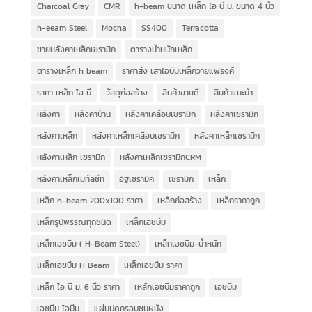
Charcoal Gray
CMR
h-beam ขนาด เหล็ก ไอ บี ม. ขนาด 4 นิ้ว
h-eeam Steel
Mocha
SS400
Terracotta
ขายหลังคาเหล็กเซรามิก
ตารางน้ำหนักเหล็ก
ตารางเหล็ก h beam
ราคาส่ง เสาไอบีมเหล็กวายแฟรงค์
ราคา เหล็ก ไอ บี
วัสดุก่อสร้าง
สินค้าขายดี
สินค้าแนะนำ
หลังคา
หลังคาบ้าน
หลังคาเคลือบเซรามิก
หลังคาเซรามิก
หลังคาเหล็ก
หลังคาเหล็กเคลือบเซรามิก
หลังคาเหล็กเซรามิก
หลังคาเหล็ก เซรามิก
หลังคาเหล็กเซรามิกCRM
หลังคาเหล็กเมทัลชีท
อิฐเซรามิค
เซรามิก
เหล็ก
เหล็ก h-beam 200x100 ราคา
เหล็กก่อสร้าง
เหล็กราคาถูก
เหล็กรูปพรรณทุกชนิด
เหล็กเอชบีม
เหล็กเอชบีม ( H-Beam Steel)
เหล็กเอชบีม-น้ำหนัก
เหล็กเอชบีม H Beam
เหล็กเอชบีม ราคา
เหล็ก ไอ บี ม. 6 นิ้ว ราคา
เหล้กเอชบีมราคาถูก
เอชบีม
เอชบีม ไอบีม
แผ่นปิดครอบชนผนัง