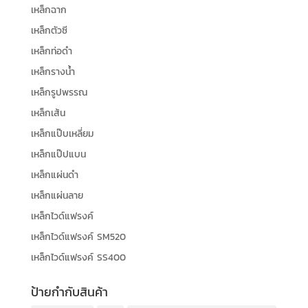
เหล็กฉาก
เหล็กตัวซี
เหล็กท่อดำ
เหล็กรางน้ำ
เหล็กรูปพรรณ
เหล็กเส้น
เหล็กแป๊บเหลี่ยม
เหล็กแป๊ปแบน
เหล็กแผ่นดำ
เหล็กแผ่นลาย
เหล็กไวด์แฟรงค์
เหล็กไวด์แฟรงค์ SM520
เหล็กไวด์แฟรงค์ SS400
ป้ายกำกับสินค้า