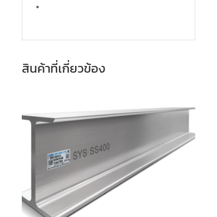
สินค้าที่เกี่ยวข้อง