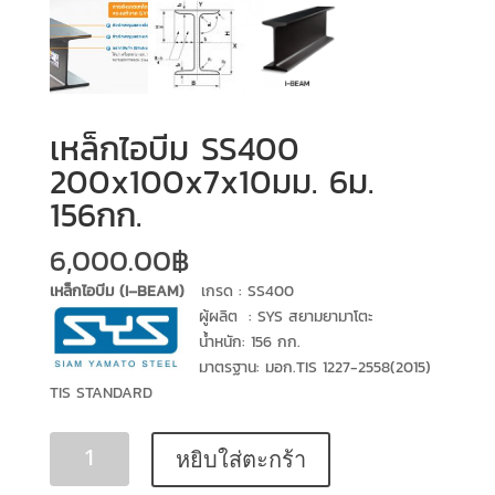
เหล็กไอบีม SS400
200x100x7x10มม. 6ม.
156กก.
6,000.00
฿
เหล็กไอบีม (I–BEAM)
เกรด : SS400
ผู้ผลิต : SYS สยามยามาโตะ
น้ำหนัก: 156 กก.
มาตรฐาน: มอก.TIS 1227-2558(2015)
TIS STANDARD
หยิบใส่ตะกร้า