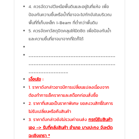
4. ควรจัดวางไว้เหนือพื้นดินและอยู่ในที่แห้ง เพื่อ
ป้องกันความชื้นหรือน้ำที่อาจจะไปกักขังในบริเวณ
พื้นที่ที่เก็บเหล็ก I-Beam ที่ต่ำกว่าพื้นดิน
5. ควรจัดหาวัสดุปิดคลุมให้มิดชิด เพื่อป้องกันน้ำ
และความชื้นที่อาจมาจากที่ใดก็ได้
___________________________________
___________________________________
________________
เงื่อนไข
:
1. ราคาดังกล่าวอาจมีการเปลี่ยนแปลงเนื่องจาก
ต้องทำการเช็คราคาและสต๊อกก่อนสั่งซื้อ
2. ราคาที่เสนอเป็นราคาพิเศษ ขอสงวนสิทธิ์ในการ
ไม่รับเปลี่ยนหรือคืนสินค้า
3. ราคาดังกล่าวยังไม่รวมค่าขนส่ง
กรณีรับสินค้า
เอง –
>
รับที่คลังสินค้า อำเภอ บางปะกง จังหวัด
ฉะเชิงเทรา *