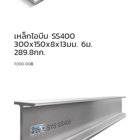
เหล็กไอบีม SS400
300x150x8x13มม. 6ม.
289.8กก.
11,100.00
฿