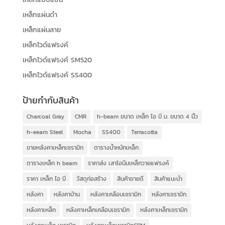
เหล็กแผ่นดำ
เหล็กแผ่นลาย
เหล็กไวด์แฟรงค์
เหล็กไวด์แฟรงค์ SM520
เหล็กไวด์แฟรงค์ SS400
ป้ายกำกับสินค้า
Charcoal Gray
CMR
h-beam ขนาด เหล็ก ไอ บี ม. ขนาด 4 นิ้ว
h-eeam Steel
Mocha
SS400
Terracotta
ขายหลังคาเหล็กเซรามิก
ตารางน้ำหนักเหล็ก
ตารางเหล็ก h beam
ราคาส่ง เสาไอบีมเหล็กวายแฟรงค์
ราคา เหล็ก ไอ บี
วัสดุก่อสร้าง
สินค้าขายดี
สินค้าแนะนำ
หลังคา
หลังคาบ้าน
หลังคาเคลือบเซรามิก
หลังคาเซรามิก
หลังคาเหล็ก
หลังคาเหล็กเคลือบเซรามิก
หลังคาเหล็กเซรามิก