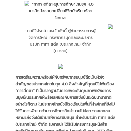
นายศิโรโรตม์ เมธมโนศักดิ์ ผู้ช่วยกรรมการผู้
จัดการใหญ่-ทรัพยากรบุคคลและบริหาร
บริษัท ทาทา สตีล (ประเทศไทย) จำกัด
(มหาชน)
การเตรียมความพร้อมให้กับทรัพยากรมนุษย์ถือเป็นหัวใจ
สำคัญของประเทศไทยในยุค 4.0 สิ่งสำคัญที่สุดหนีไม่พ้นเรื่อง
“การศึกษา” ที่เป็นรากฐานในการยกระดับคุณภาพทรัพยากร
มนุษย์ในประเทศให้พร้อมเผชิญกับการแข่งขันระดับนานาชาติ
อย่างไรก็ตาม ในประเทศไทยยังมีโรงเรียนในพื้นที่ห่างไกลที่ยังไม่
ได้รับการพัฒนาด้านการศึกษาอีกจำนวนไม่น้อย ภาคเอกชน
หลายแห่งจึงได้เข้ามาให้การสนับสนุน สำหรับบริษัท ทาทา สตีล
(ประเทศไทย) จำกัด (มหาชน) ได้ริเริ่มโครงการมุมหนังสือ