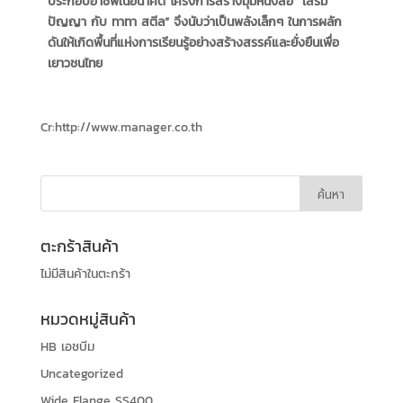
ประกอบอาชีพในอนาคต โครงการสร้างมุมหนังสือ “เสริม
ปัญญา กับ ทาทา สตีล” จึงนับว่าเป็นพลังเล็กๆ ในการผลัก
ดันให้เกิดพื้นที่แห่งการเรียนรู้อย่างสร้างสรรค์และยั่งยืนเพื่อ
เยาวชนไทย
Cr:http://www.manager.co.th
ตะกร้าสินค้า
ไม่มีสินค้าในตะกร้า
หมวดหมู่สินค้า
HB เอชบีม
Uncategorized
Wide Flange SS400