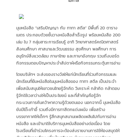
มุมหนังสือ “เสริมปัญญา กับ ทาทา สตีล” มีพื้นที่ 20 ตาราง
เมตร ประกอบด้วยชั้นวางหนังสือสำเร็จรูป พร้อมหนังสือ 200
เล่ม ใน 7 กลุ่มสาระการเรียนรู้ อาทิ วิทยาศาสตร์คณิตศาสตร์
สังคมศึกษา ศาสนาและวัฒนธรรม สุขศึกษา พลศึกษา การ
อนุรักษ์สิ่งแวดล้อม ภาษาไทย และภาษาอังกฤษ รวมถึงบอร์ด
กิจกรรมตอบปัญหาประจำสัปดาห์หรือกิจกรรมกระตุ้นการอ่าน
โดยบริษัทฯ จะส่งของรางวัลให้แก่นักเรียนที่ร่วมกิจกรรมและ
นักเรียนที่ยืมหนังสือในมุมหนังสือของ ทาทา สตีล เป็นประจำ
เพื่อสนับสนุนให้เยาวชนไทยรู้จักคิด วิเคราะห์ กล้าคิด กล้าตอบ
รู้จักใช้เวลาว่างให้เป็นประโยชน์ และที่สำคัญคือรู้จัก
กระบวนการค้นคว้าหาความรู้ด้วยตนเอง นอกจากนี้ มุมหนังสือ
ยังมีโต๊ะเก้าอี้ รวมถึงมีการทาสีตกแต่งผนัง เพื่อสร้าง
บรรยากาศให้เด็กๆ รู้สึกสนุกสนานเพลิดเพลินไปกับการอ่าน
หนังสือ และเข้ามาใช้บริการมุมหนังสืออย่างต่อเนื่อง โดย
โรงเรียนที่เข้าร่วมโครงการจะต้องส่งรายงานการใช้ห้องสมุดให้