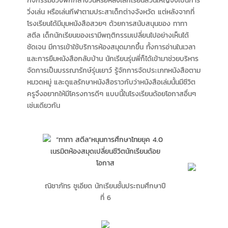
กิจกรรมช่วงพักกลางวันหรือหลังเลิกเรียนส่วนใหญ่จึงเป็นการ
วิ่งเล่น หรือเล่นกีฬาตามประสาเด็กต่างจังหวัด แต่หลังจากที่
โรงเรียนได้มีมุมหนังสือสวยๆ ด้วยการสนับสนุนของ ทาทา
สตีล เด็กนักเรียนของเรามีพฤติกรรมเปลี่ยนไปอย่างเห็นได้
ชัดเจน มีการเข้าใช้บริการห้องสมุดมากขึ้น ทั้งการอ่านในเวลา
และการยืมหนังสือกลับบ้าน นักเรียนรุ่นพี่ก็ได้เข้ามาช่วยบริหาร
จัดการเป็นบรรณารักษ์รุ่นเยาว์ รู้จักการจัดประเภทหนังสือตาม
หมวดหมู่ และดูแลรักษาหนังสือราวกับว่าหนังสือเล่มนั้นมีชีวิต
ครูจึงอยากให้มีโครงการดีๆ แบบนี้ในโรงเรียนด้อยโอกาสอื่นๆ
เช่นเดียวกัน
ณิชาภัทร ชูเอียด นักเรียนชั้นประถมศึกษาปี
ที่ 6