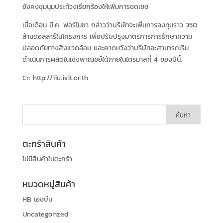
ยังคงชุมนุมประท้วงเรียกร้องให้เพิ่มการชดเชย
เมื่อเดือน มี.ค. ฟอร์โมซา กล่าวว่าบริษัทจะเพิ่มการลงทุนราว 350
ล้านดอลลาร์ในโครงการ เพื่อปรับปรุงมาตรการการรักษาความ
ปลอดภัยทางสิ่งแวดล้อม และคาดหวังว่าบริษัทจะสามารถเริ่ม
ดำเนินการผลิตในเชิงพาณิชย์ได้ภายในไตรมาสที่ 4 ของปีนี้.
Cr: http://iiu.isit.or.th
ตะกร้าสินค้า
ไม่มีสินค้าในตะกร้า
หมวดหมู่สินค้า
HB เอชบีม
Uncategorized