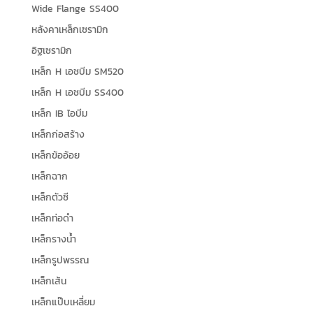
Wide Flange SS400
หลังคาเหล็กเซรามิก
อิฐเซรามิก
เหล็ก H เอชบีม SM520
เหล็ก H เอชบีม SS400
เหล็ก IB ไอบีม
เหล็กก่อสร้าง
เหล็กข้ออ้อย
เหล็กฉาก
เหล็กตัวซี
เหล็กท่อดำ
เหล็กรางน้ำ
เหล็กรูปพรรณ
เหล็กเส้น
เหล็กแป๊บเหลี่ยม