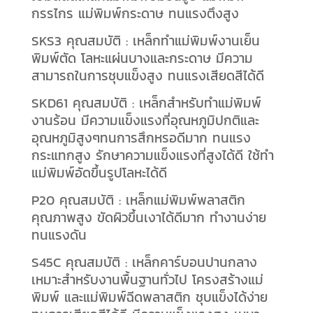
กรรไกร แม่พิมพ์กระดาษ ทนแรงตึงสูง
SKS3 คุณสมบัติ : เหล็กทำแม่พิมพ์งานเย็น
พิมพ์ตัด โลหะแผ่นบางและกระดาษ มีความ
สามารถในการชุบแข็งสูง ทนแรงเสียดสีได้ดี
SKD61 คุณสมบัติ : เหล็กสำหรับทำแม่พิมพ์
งานร้อน มีความแข็งแรงที่อุณหภูมิปกติและ
อุณหภูมิสูงๆทนการสึกหรอดีมาก ทนแรง
กระแทกสูง รักษาความแข็งแรงที่สูงได้ดี ใช้ทำ
แม่พิมพ์อัดขึ้นรูปโลหะได้ดี
P20 คุณสมบัติ : เหล็กแม่พิมพ์พลาสติก
คุณภาพสูง ขัดผิวขึ้นเงาได้ดีมาก ทำงานง่าย
ทนแรงดัน
S45C คุณสมบัติ : เหล็กคาร์บอนปานกลาง
เหมาะสำหรับงานพื้นฐานทั่วไป โครงสร้างแม่
พิมพ์ และแม่พิมพ์ฉีดพลาสติก ชุบแข็งได้ง่าย