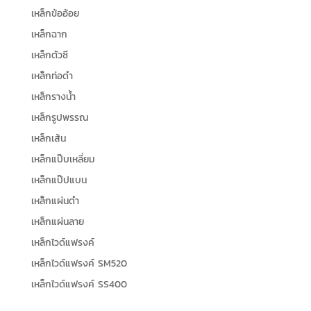
เหล็กข้ออ้อย
เหล็กฉาก
เหล็กตัวซี
เหล็กท่อดำ
เหล็กรางน้ำ
เหล็กรูปพรรณ
เหล็กเส้น
เหล็กแป๊บเหลี่ยม
เหล็กแป๊ปแบน
เหล็กแผ่นดำ
เหล็กแผ่นลาย
เหล็กไวด์แฟรงค์
เหล็กไวด์แฟรงค์ SM520
เหล็กไวด์แฟรงค์ SS400