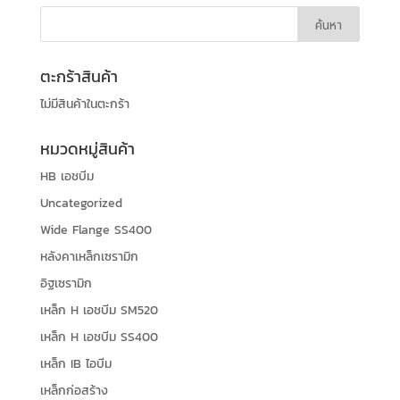
ตะกร้าสินค้า
ไม่มีสินค้าในตะกร้า
หมวดหมู่สินค้า
HB เอชบีม
Uncategorized
Wide Flange SS400
หลังคาเหล็กเซรามิก
อิฐเซรามิก
เหล็ก H เอชบีม SM520
เหล็ก H เอชบีม SS400
เหล็ก IB ไอบีม
เหล็กก่อสร้าง