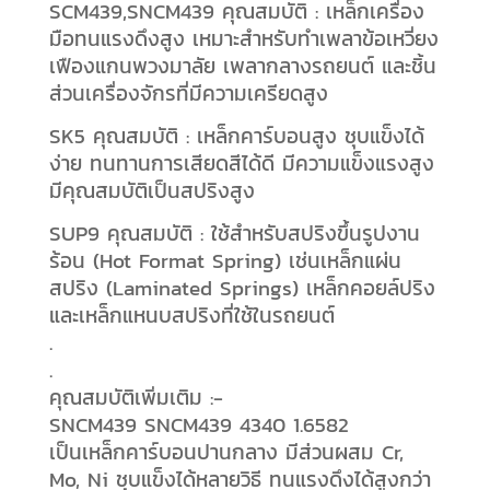
SCM439,SNCM439 คุณสมบัติ : เหล็กเครื่อง
มือทนแรงดึงสูง เหมาะสำหรับทำเพลาข้อเหวี่ยง
เฟืองแกนพวงมาลัย เพลากลางรถยนต์ และชิ้น
ส่วนเครื่องจักรที่มีความเครียดสูง
SK5 คุณสมบัติ : เหล็กคาร์บอนสูง ชุบแข็งได้
ง่าย ทนทานการเสียดสีได้ดี มีความแข็งแรงสูง
มีคุณสมบัติเป็นสปริงสูง
SUP9 คุณสมบัติ : ใช้สำหรับสปริงขึ้นรูปงาน
ร้อน (Hot Format Spring) เช่นเหล็กแผ่น
สปริง (Laminated Springs) เหล็กคอยล์ปริง
และเหล็กแหนบสปริงที่ใช้ในรถยนต์
.
.
คุณสมบัติเพิ่มเติม :-
SNCM439 SNCM439 4340 1.6582
เป็นเหล็กคาร์บอนปานกลาง มีส่วนผสม Cr,
Mo, Ni ชุบแข็งได้หลายวิธี ทนแรงดึงได้สูงกว่า