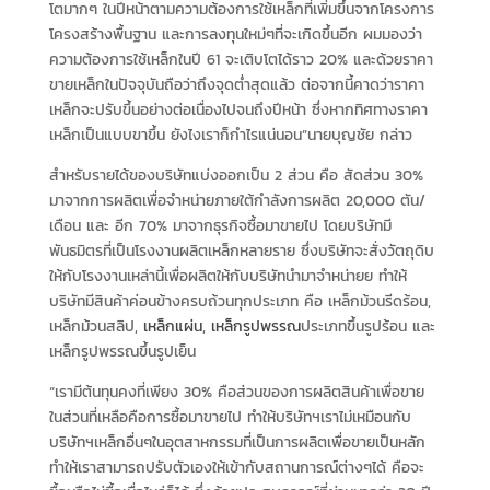
โตมากๆ ในปีหน้าตามความต้องการใช้เหล็กที่เพิ่มขึ้นจากโครงการ
โครงสร้างพื้นฐาน และการลงทุนใหม่ๆที่จะเกิดขึ้นอีก ผมมองว่า
ความต้องการใช้เหล็กในปี 61 จะเติบโตได้ราว 20% และด้วยราคา
ขายเหล็กในปัจจุบันถือว่าถึงจุดต่ำสุดแล้ว ต่อจากนี้คาดว่าราคา
เหล็กจะปรับขึ้นอย่างต่อเนื่องไปจนถึงปีหน้า ซึ่งหากทิศทางราคา
เหล็กเป็นแบบขาขึ้น ยังไงเราก็กำไรแน่นอน”นายบุญชัย กล่าว
สำหรับรายได้ของบริษัทแบ่งออกเป็น 2 ส่วน คือ สัดส่วน 30%
มาจากการผลิตเพื่อจำหน่ายภายใต้กำลังการผลิต 20,000 ตัน/
เดือน และ อีก 70% มาจากธุรกิจซื้อมาขายไป โดยบริษัทมี
พันธมิตรที่เป็นโรงงานผลิตเหล็กหลายราย ซึ่งบริษัทจะสั่งวัตถุดิบ
ให้กับโรงงานเหล่านี้เพื่อผลิตให้กับบริษัทนำมาจำหน่ายย ทำให้
บริษัทมีสินค้าค่อนข้างครบถ้วนทุกประเภท คือ เหล็กม้วนรีดร้อน,
เหล็กม้วนสลิป,
เหล็กแผ่น
,
เหล็กรูปพรรณ
ประเภทขึ้นรูปร้อน และ
เหล็กรูปพรรณขึ้นรูปเย็น
“เรามีต้นทุนคงที่เพียง 30% คือส่วนของการผลิตสินค้าเพื่อขาย
ในส่วนที่เหลือคือการซื้อมาขายไป ทำให้บริษัทฯเราไม่เหมือนกับ
บริษัทฯเหล็กอื่นๆในอุตสาหกรรมที่เป็นการผลิตเพื่อขายเป็นหลัก
ทำให้เราสามารถปรับตัวเองให้เข้ากับสถานการณ์ต่างๆได้ คือจะ