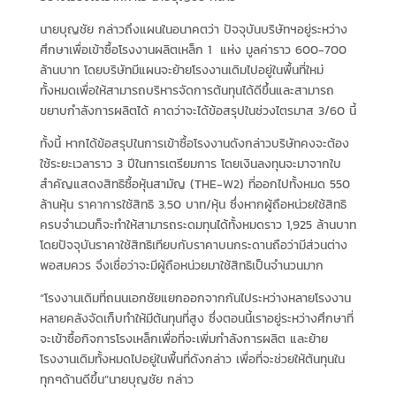
นายบุญชัย กล่าวถึงแผนในอนาคตว่า ปัจจุบันบริษัทฯอยู่ระหว่าง
ศึกษาเพื่อเข้าซื้อโรงงานผลิตเหล็ก 1 แห่ง มูลค่าราว 600-700
ล้านบาท โดยบริษัทมีแผนจะย้ายโรงงานเดิมไปอยู่ในพื้นที่ใหม่
ทั้งหมดเพื่อให้สามารถบริหารจัดการต้นทุนได้ดีขึ้นและสามารถ
ขยาบกำลังการผลิตได้ คาดว่าจะได้ข้อสรุปในช่วงไตรมาส 3/60 นี้
ทั้งนี้ หากได้ข้อสรุปในการเข้าซื้อโรงงานดังกล่าวบริษัทคงจะต้อง
ใช้ระยะเวลาราว 3 ปีในการเตรียมการ โดยเงินลงทุนจะมาจากใบ
สำคัญแสดงสิทธิซื้อหุ้นสามัญ (THE-W2) ที่ออกไปทั้งหมด 550
ล้านหุ้น ราคาการใช้สิทธิ 3.50 บาท/หุ้น ซึ่งหากผู้ถือหน่วยใช้สิทธิ
ครบจำนวนก็จะทำให้สามารถระดมทุนได้ทั้งหมดราว 1,925 ล้านบาท
โดยปัจจุบันราคาใช้สิทธิเทียบกับราคาบนกระดานถือว่ามีส่วนต่าง
พอสมควร จึงเชื่อว่าจะมีผู้ถือหน่วยมาใช้สิทธิเป็นจำนวนมาก
“โรงงานเดิมที่ถนนเอกชัยแยกออกจากกันไประหว่างหลายโรงงาน
หลายคลังจัดเก็บทำให้มีต้นทุนที่สูง ซึ่งตอนนี้เราอยู่ระหว่างศึกษาที่
จะเข้าซื้อกิจการโรงเหล็กเพื่อที่จะเพิ่มกำลังการผลิต และย้าย
โรงงานเดิมทั้งหมดไปอยู่ในพื้นที่ดังกล่าว เพื่อที่จะช่วยให้ต้นทุนใน
ทุกๆด้านดีขึ้น”นายบุญชัย กล่าว