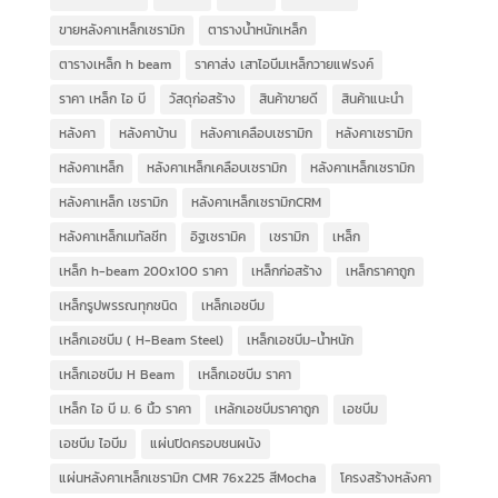
ขายหลังคาเหล็กเซรามิก
ตารางน้ำหนักเหล็ก
ตารางเหล็ก h beam
ราคาส่ง เสาไอบีมเหล็กวายแฟรงค์
ราคา เหล็ก ไอ บี
วัสดุก่อสร้าง
สินค้าขายดี
สินค้าแนะนำ
หลังคา
หลังคาบ้าน
หลังคาเคลือบเซรามิก
หลังคาเซรามิก
หลังคาเหล็ก
หลังคาเหล็กเคลือบเซรามิก
หลังคาเหล็กเซรามิก
หลังคาเหล็ก เซรามิก
หลังคาเหล็กเซรามิกCRM
หลังคาเหล็กเมทัลชีท
อิฐเซรามิค
เซรามิก
เหล็ก
เหล็ก h-beam 200x100 ราคา
เหล็กก่อสร้าง
เหล็กราคาถูก
เหล็กรูปพรรณทุกชนิด
เหล็กเอชบีม
เหล็กเอชบีม ( H-Beam Steel)
เหล็กเอชบีม-น้ำหนัก
เหล็กเอชบีม H Beam
เหล็กเอชบีม ราคา
เหล็ก ไอ บี ม. 6 นิ้ว ราคา
เหล้กเอชบีมราคาถูก
เอชบีม
เอชบีม ไอบีม
แผ่นปิดครอบชนผนัง
แผ่นหลังคาเหล็กเซรามิก CMR 76x225 สีMocha
โครงสร้างหลังคา