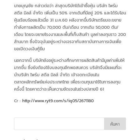
นายบุญชัย กล่าวต่อว่า ล่าสุดบริษัทได้เข้าซื้อหุ้น บริษัท ไพร์ม
สตีล มิลล์ จำกัด เพิ่มเป็น 50% จากเดิมที่มีอยู่ 20% และได้รับโอน
หุ้นเรียบร้อยแล้วเมื่อ 31 ม.ค.60 หลังจากนี้บริษัทเตรียมจะขยาย
กำลังการผลิตเป็น 70,000 ตัน/เดือน จากเดิม 50,000 ตัน/
เดือน โดยจะขยายโรงงานและพื้นที่เก็บสินค้า มูลค่าลงทุนราว 200
ล้านบาท ซึ่งปัจจุบันอยู่ระหว่างเจรจากับสถาบันทางการเงินเพื่อ
ขอเปิดวงเงินกู้ยืม
นอกจากนี้ บริษัทยังอยู่ระหว่างศึกษาการผลิตสินค้ามีมูลค่าเพิ่มให้
มากขึ้น ซึ่งยังต้องใช้งบลงทุนอีกพอสมควร บริษัทจึงมีแผนที่จะ
นำบริษัท ไพร์ม สตีล มิลล์ จำกัด เข้าจดทะเบียนใน
ตลาดหลักทรัพย์แห่งประเทศไทย เพื่อระดมทุนมาใช้ในการลงทุน
ครั้งนี้ โดยคาดว่าจะเห็นความชัดเจนในช่วงปลายปี 61
Cr :
http://www.ryt9.com/s/iq05/2671180