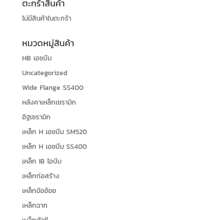
ตะกร้าสินค้า
ไม่มีสินค้าในตะกร้า
หมวดหมู่สินค้า
HB เอชบีม
Uncategorized
Wide Flange SS400
หลังคาเหล็กเซรามิก
อิฐเซรามิก
เหล็ก H เอชบีม SM520
เหล็ก H เอชบีม SS400
เหล็ก IB ไอบีม
เหล็กก่อสร้าง
เหล็กข้ออ้อย
เหล็กฉาก