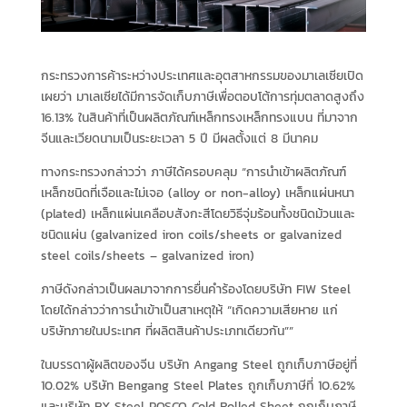
กระทรวงการค้าระหว่างประเทศและอุตสาหกรรมของมาเลเซียเปิด
เผยว่า มาเลเซียได้มีการจัดเก็บภาษีเพื่อตอบโต้การทุ่มตลาดสูงถึง
16.13% ในสินค้าที่เป็นผลิตภัณฑ์เหล็กทรงเหล็กทรงแบน ที่มาจาก
จีนและเวียดนามเป็นระยะเวลา 5 ปี มีผลตั้งแต่ 8 มีนาคม
ทางกระทรวงกล่าวว่า ภาษีได้ครอบคลุม “การนำเข้าผลิตภัณฑ์
เหล็กชนิดที่เจือและไม่เจอ (alloy or non-alloy) เหล็กแผ่นหนา
(plated) เหล็กแผ่นเคลือบสังกะสีโดยวิธีจุ่มร้อนทั้งชนิดม้วนและ
ชนิดแผ่น (galvanized iron coils/sheets or galvanized
steel coils/sheets – galvanized iron)
ภาษีดังกล่าวเป็นผลมาจากการยื่นคำร้องโดยบริษัท FIW Steel
โดยได้กล่าวว่าการนำเข้าเป็นสาเหตุให้ “เกิดความเสียหาย แก่
บริษัทภายในประเทศ ที่ผลิตสินค้าประเภทเดียวกัน””
ในบรรดาผู้ผลิตของจีน บริษัท Angang Steel ถูกเก็บภาษีอยู่ที่
10.02% บริษัท Bengang Steel Plates ถูกเก็บภาษีที่ 10.62%
และบริษัท BX Steel POSCO Cold Rolled Sheet ถูกเก็บภาษี