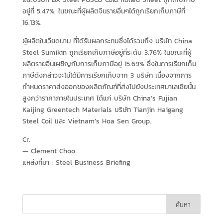
อยู่ที่ 5.47%. ในขณะที่ผู้ผลิตจีนรายอื่นๆได้ถูกเรียกเก็บภาษีที่
16.13%.
ผู้ผลิตในเวียดนาม ที่ได้รับผลกระทบซึ่งได้รวมถึง บริษัท China
Steel Sumikin ถูกเรียกเก็บภาษีอยู่ที่ระดับ 3.76% ในขณะที่ผู้
ผลิตรายอื่นเผชิญกับการเก็บภาษีอยู่ 15.69% ซึ่งในการเรียกเก็บ
ภาษีดังกล่าวจะไม่ได้มีการเรียกเก็บจาก 3 บริษัท เนื่องจากการ
กำหนดราคาส่งออกของผลิตภัณฑ์ที่ส่งไปยังประเทศมาเลเซียนั้น
สูงกว่าราคาภายในประเทศ ได้แก่ บริษัท China’s Fujian
Kaijing Greentech Materials บริษัท Tianjin Haigang
Steel Coil และ Vietnam’s Hoa Sen Group.
Cr.
— Clement Choo
แหล่งที่มา :
Steel Business Briefing