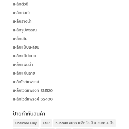
เหล็กตัวซี
เหล็กท่อดำ
เหล็กรางน้ำ
เหล็กรูปพรรณ
เหล็กเส้น
เหล็กแป๊บเหลี่ยม
เหล็กแป๊ปแบน
เหล็กแผ่นดำ
เหล็กแผ่นลาย
เหล็กไวด์แฟรงค์
เหล็กไวด์แฟรงค์ SM520
เหล็กไวด์แฟรงค์ SS400
ป้ายกำกับสินค้า
Charcoal Gray
CMR
h-beam ขนาด เหล็ก ไอ บี ม. ขนาด 4 นิ้ว