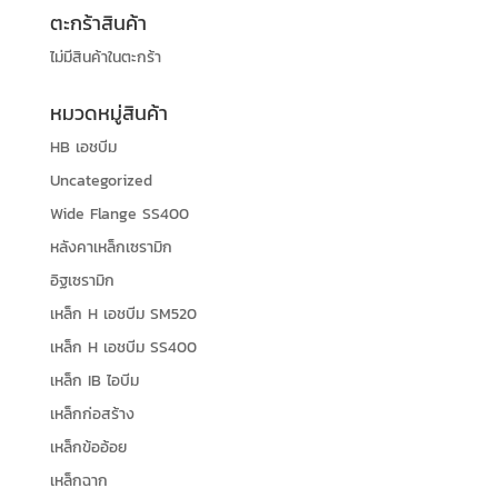
ตะกร้าสินค้า
ไม่มีสินค้าในตะกร้า
หมวดหมู่สินค้า
HB เอชบีม
Uncategorized
Wide Flange SS400
หลังคาเหล็กเซรามิก
อิฐเซรามิก
เหล็ก H เอชบีม SM520
เหล็ก H เอชบีม SS400
เหล็ก IB ไอบีม
เหล็กก่อสร้าง
เหล็กข้ออ้อย
เหล็กฉาก