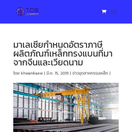
มาเลเซียกำหนดอัตราภาษี
ผลิตภัณฑ์เหล็กทรงแบนที่มา
จากจีนและเวียดนาม
โดย
khwankaew
|
มี.ค. 15, 2019
|
ข่าวอุตสาหกรรมเหล็ก
|