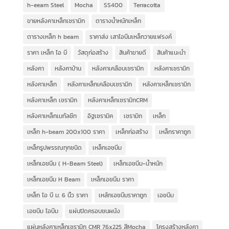
h-eeam Steel
Mocha
SS400
Terracotta
ขายหลังคาเหล็กเซรามิก
ตารางน้ำหนักเหล็ก
ตารางเหล็ก h beam
ราคาส่ง เสาไอบีมเหล็กวายแฟรงค์
ราคา เหล็ก ไอ บี
วัสดุก่อสร้าง
สินค้าขายดี
สินค้าแนะนำ
หลังคา
หลังคาบ้าน
หลังคาเคลือบเซรามิก
หลังคาเซรามิก
หลังคาเหล็ก
หลังคาเหล็กเคลือบเซรามิก
หลังคาเหล็กเซรามิก
หลังคาเหล็ก เซรามิก
หลังคาเหล็กเซรามิกCRM
หลังคาเหล็กเมทัลชีท
อิฐเซรามิค
เซรามิก
เหล็ก
เหล็ก h-beam 200x100 ราคา
เหล็กก่อสร้าง
เหล็กราคาถูก
เหล็กรูปพรรณทุกชนิด
เหล็กเอชบีม
เหล็กเอชบีม ( H-Beam Steel)
เหล็กเอชบีม-น้ำหนัก
เหล็กเอชบีม H Beam
เหล็กเอชบีม ราคา
เหล็ก ไอ บี ม. 6 นิ้ว ราคา
เหล้กเอชบีมราคาถูก
เอชบีม
เอชบีม ไอบีม
แผ่นปิดครอบชนผนัง
แผ่นหลังคาเหล็กเซรามิก CMR 76x225 สีMocha
โครงสร้างหลังคา