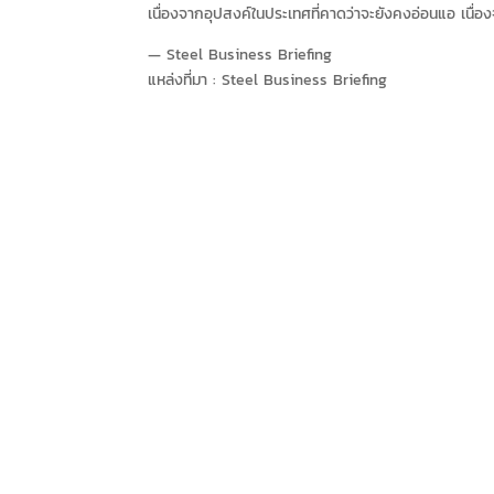
เนื่องจากอุปสงค์ในประเทศที่คาดว่าจะยังคงอ่อนแอ เนื่อ
— Steel Business Briefing
แหล่งที่มา :
Steel Business Briefing