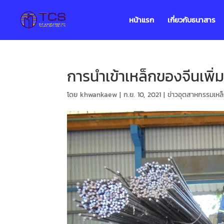
หน้าแรก
เกี่ยวกับธนาสาร
การนำเข้าเหล็กของจีนเพิ่มข
โดย
khwankaew
|
ก.ย. 10, 2021
|
ข่าวอุตสาหกรรมเหล