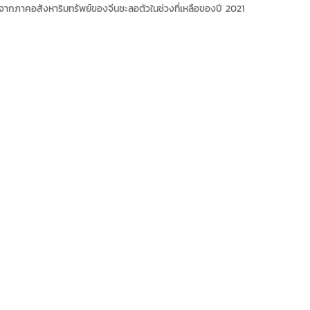
งจากภาคอสังหาริมทรัพย์ของจีนชะลอตัวในช่วงที่เหลือของปี 2021