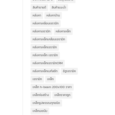
สินค้าขายดี
สินค้าแนะนำ
หลังคา
หลังคาบ้าน
หลังคาเคลือบเซรามิก
หลังคาเซรามิก
หลังคาเหล็ก
หลังคาเหล็กเคลือบเซรามิก
หลังคาเหล็กเซรามิก
หลังคาเหล็ก เซรามิก
หลังคาเหล็กเซรามิกCRM
หลังคาเหล็กเมทัลชีท
อิฐเซรามิค
เซรามิก
เหล็ก
เหล็ก h-beam 200x100 ราคา
เหล็กก่อสร้าง
เหล็กราคาถูก
เหล็กรูปพรรณทุกชนิด
เหล็กเอชบีม