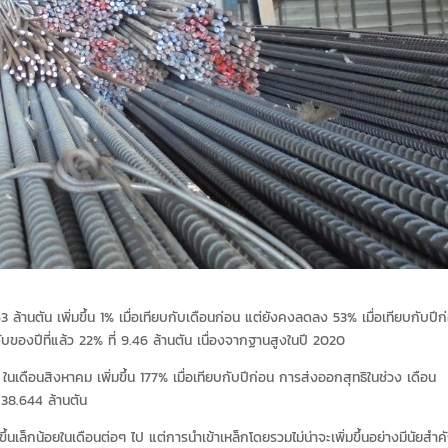
3 ล้านตัน เพิ่มขึ้น 1% เมื่อเทียบกับเดือนก่อน แต่ยังคงลดลง 53% เมื่อเทียบกับปีก
บของปีที่แล้ว 22% ที่ 9.46 ล้านตัน เนื่องจากฐานสูงในปี 2020
น ในเดือนสิงหาคม เพิ่มขึ้น 177% เมื่อเทียบกับปีก่อน การส่งออกสุทธิในช่วง เดือน
่ 38.644 ล้านตัน
ขึ้นเล็กน้อยในเดือนต่อๆ ไป แต่การนำเข้าเหล็กโดยรวมไม่น่าจะเพิ่มขึ้นอย่างมีนัยสำ