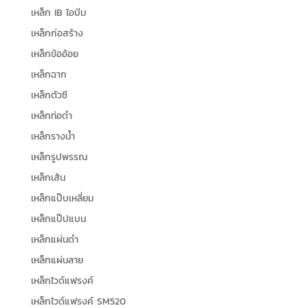
เหล็ก IB ไอบีม
เหล็กก่อสร้าง
เหล็กข้ออ้อย
เหล็กฉาก
เหล็กตัวซี
เหล็กท่อดำ
เหล็กรางน้ำ
เหล็กรูปพรรณ
เหล็กเส้น
เหล็กแป๊บเหลี่ยม
เหล็กแป๊ปแบน
เหล็กแผ่นดำ
เหล็กแผ่นลาย
เหล็กไวด์แฟรงค์
เหล็กไวด์แฟรงค์ SM520