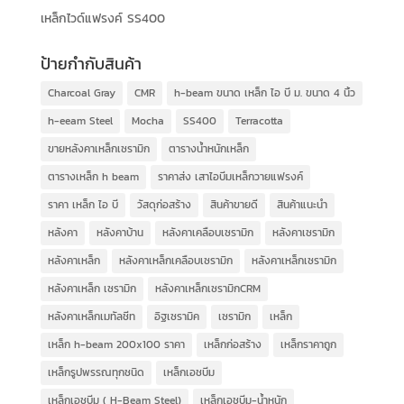
เหล็กไวด์แฟรงค์ SS400
ป้ายกำกับสินค้า
Charcoal Gray
CMR
h-beam ขนาด เหล็ก ไอ บี ม. ขนาด 4 นิ้ว
h-eeam Steel
Mocha
SS400
Terracotta
ขายหลังคาเหล็กเซรามิก
ตารางน้ำหนักเหล็ก
ตารางเหล็ก h beam
ราคาส่ง เสาไอบีมเหล็กวายแฟรงค์
ราคา เหล็ก ไอ บี
วัสดุก่อสร้าง
สินค้าขายดี
สินค้าแนะนำ
หลังคา
หลังคาบ้าน
หลังคาเคลือบเซรามิก
หลังคาเซรามิก
หลังคาเหล็ก
หลังคาเหล็กเคลือบเซรามิก
หลังคาเหล็กเซรามิก
หลังคาเหล็ก เซรามิก
หลังคาเหล็กเซรามิกCRM
หลังคาเหล็กเมทัลชีท
อิฐเซรามิค
เซรามิก
เหล็ก
เหล็ก h-beam 200x100 ราคา
เหล็กก่อสร้าง
เหล็กราคาถูก
เหล็กรูปพรรณทุกชนิด
เหล็กเอชบีม
เหล็กเอชบีม ( H-Beam Steel)
เหล็กเอชบีม-น้ำหนัก