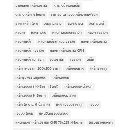
ขายหลังคาเหล็กเซรามิก
ตารางน้ำหนักเหล็ก
ตารางเหล็ก h beam
ราคาส่ง เสาไอบีมเหล็กวายแฟรงค์
ราคา เหล็ก ไอ บี
วัสดุก่อสร้าง
สินค้าขายดี
สินค้าแนะนำ
หลังคา
หลังคาบ้าน
หลังคาเคลือบเซรามิก
หลังคาเซรามิก
หลังคาเหล็ก
หลังคาเหล็กเคลือบเซรามิก
หลังคาเหล็กเซรามิก
หลังคาเหล็ก เซรามิก
หลังคาเหล็กเซรามิกCRM
หลังคาเหล็กเมทัลชีท
อิฐเซรามิค
เซรามิก
เหล็ก
เหล็ก h-beam 200x100 ราคา
เหล็กก่อสร้าง
เหล็กราคาถูก
เหล็กรูปพรรณทุกชนิด
เหล็กเอชบีม
เหล็กเอชบีม ( H-Beam Steel)
เหล็กเอชบีม-น้ำหนัก
เหล็กเอชบีม H Beam
เหล็กเอชบีม ราคา
เหล็ก ไอ บี ม. 6 นิ้ว ราคา
เหล้กเอชบีมราคาถูก
เอชบีม
เอชบีม ไอบีม
แผ่นปิดครอบชนผนัง
แผ่นหลังคาเหล็กเซรามิก CMR 76x225 สีMocha
โครงสร้างหลังคา