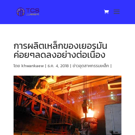
การผลิตเหล็กของเยอรมัน
ค่อยๆลดลงอย่างต่อเนื่อง
โดย
khwankaew
|
ธ.ค. 4, 2018
|
ข่าวอุตสาหกรรมเหล็ก
|