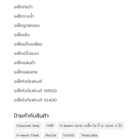
เหล็กท่อดำ
เหล็กรางน้ำ
เหล็กรูปพรรณ
เหล็กเส้น
เหล็กแป๊บเหลี่ยม
เหล็กแป๊ปแบน
เหล็กแผ่นดำ
เหล็กแผ่นลาย
เหล็กไวด์แฟรงค์
เหล็กไวด์แฟรงค์ SM520
เหล็กไวด์แฟรงค์ SS400
ป้ายกำกับสินค้า
Charcoal Gray
CMR
h-beam ขนาด เหล็ก ไอ บี ม. ขนาด 4 นิ้ว
h-eeam Steel
Mocha
SS400
Terracotta