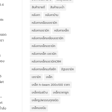
0.4
สินค้าขายดี
สินค้าแนะนำ
หลังคา
หลังคาบ้าน
ยละ
หลังคาเคลือบเซรามิก
หลังคาเซรามิก
หลังคาเหล็ก
ต ยอด
หลังคาเหล็กเคลือบเซรามิก
ตรา
หลังคาเหล็กเซรามิก
หลังคาเหล็ก เซรามิก
ร
ของ
หลังคาเหล็กเซรามิกCRM
หลังคาเหล็กเมทัลชีท
อิฐเซรามิค
16
เซรามิก
เหล็ก
let
เหล็ก h-beam 200x100 ราคา
เหล็กก่อสร้าง
เหล็กราคาถูก
 –
เหล็กรูปพรรณทุกชนิด
et
เหล็กเอชบีม
กำลัง