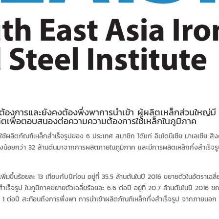
้องการและยังคงต้องพึ่งพาการนำเข้า ผู้ผลิตเหล็กส่วนใหญ่มี
ิตเพื่อตอบสนองต่อความความต้องการใช้เหล็กในภูมิภาค
ผลิตภัณฑ์เหล็กสำเร็จรูปของ 6 ประเทศ สมาชิก ได้แก่ อินโดนีเซีย มาเลเซีย สิง
 ซึ่งน้อยกว่า 32 ล้านตันมาจากการผลิตภายในภูมิภาค และมีการผลิตเหล็กกึ่งสำเร็จร
มขึ้นร้อยละ 13 เทียบกับปีก่อน อยู่ที่ 35.5 ล้านตันในปี 2016 ขยายตัวในอัตราเฉลี่
ร็จรูป ในภูมิภาคขยายตัวเฉลี่ยร้อยละ 6.6 ต่อปี อยู่ที่ 20.7 ล้านตันในปี 2016 ขณ
ะ 1 ต่อปี สะท้อนถึงการพึ่งพา การนำเข้าผลิตภัณฑ์เหล็กกึ่งสำเร็จรูป จากภายนอก