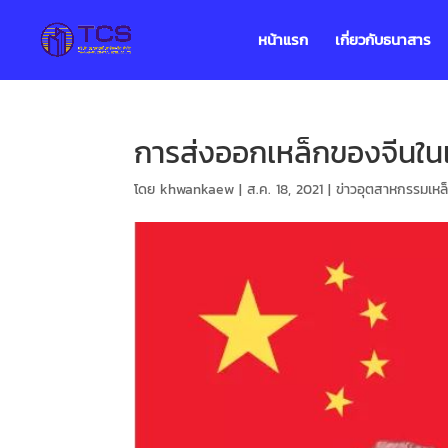
หน้าแรก
เกี่ยวกับธนาสาร
การส่งออกเหล็กของจีนในเ
โดย
khwankaew
|
ส.ค. 18, 2021
|
ข่าวอุตสาหกรรมเหล