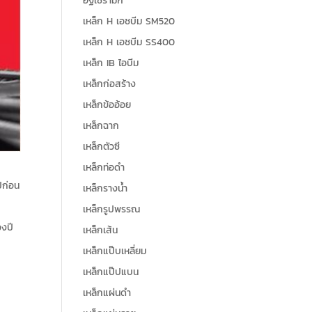
อิฐเซรามิก
เหล็ก H เอชบีม SM520
เหล็ก H เอชบีม SS400
เหล็ก IB ไอบีม
เหล็กก่อสร้าง
เหล็กข้ออ้อย
เหล็กฉาก
เหล็กตัวซี
เหล็กท่อดำ
ีก่อน
เหล็กรางน้ำ
เหล็กรูปพรรณ
องปี
เหล็กเส้น
เหล็กแป๊บเหลี่ยม
เหล็กแป๊ปแบน
เหล็กแผ่นดำ