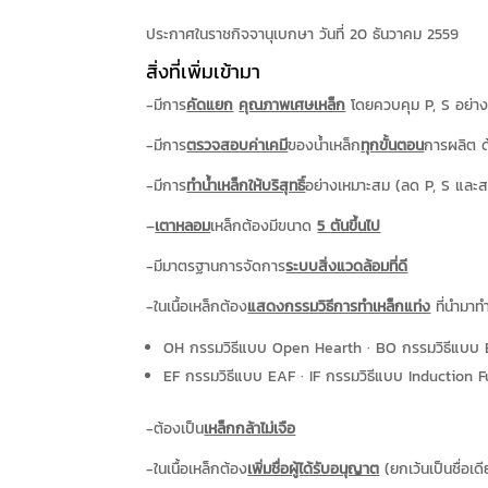
ประกาศในราชกิจจานุเบกษา วันที่ 20 ธันวาคม 2559
สิ่งที่เพิ่มเข้ามา
-มีการ
คัดแยก
คุณภาพเศษเหล็ก
โดยควบคุม P, S อย่า
-มีการ
ตรวจสอบค่าเคมี
ของน้ำเหล็ก
ทุกขั้นตอน
การผลิต ด
-มีการ
ทำน้ำเหล็กให้บริสุทธิ์
อย่างเหมาะสม (ลด P, S และส
–
เตาหลอม
เหล็กต้องมีขนาด
5
ตันขึ้นไป
-มีมาตรฐานการจัดการ
ระบบสิ่งแวดล้อมที่ดี
-ในเนื้อเหล็กต้อง
แสดงกรรมวิธีการทำเหล็กแท่ง
ที่นำมาทำ
OH กรรมวิธีแบบ Open Hearth · BO กรรมวิธีแบบ
EF กรรมวิธีแบบ EAF · IF กรรมวิธีแบบ Induction 
-ต้องเป็น
เหล็กกล้าไม่เจือ
-ในเนื้อเหล็กต้อง
เพิ่มชื่อผู้ได้รับอนุญาต
(ยกเว้นเป็นชื่อเดี