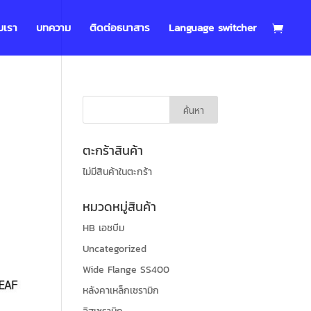
บเรา
บทความ
ติดต่อธนาสาร
Language switcher
ตะกร้าสินค้า
ไม่มีสินค้าในตะกร้า
หมวดหมู่สินค้า
HB เอชบีม
Uncategorized
Wide Flange SS400
หลังคาเหล็กเซรามิก