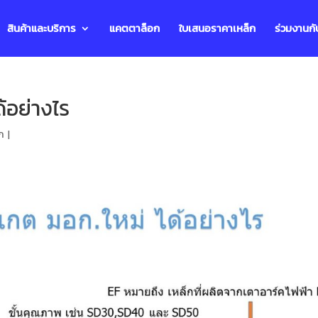
สินค้าและบริการ
แคตตาล็อก
ใบเสนอราคาเหล็ก
ร่วมงานกั
้อย่างไร
็ก
|