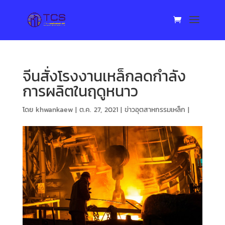
จีนสั่งโรงงานเหล็กลดกำลัง
การผลิตในฤดูหนาว
โดย
khwankaew
|
ต.ค. 27, 2021
|
ข่าวอุตสาหกรรมเหล็ก
|