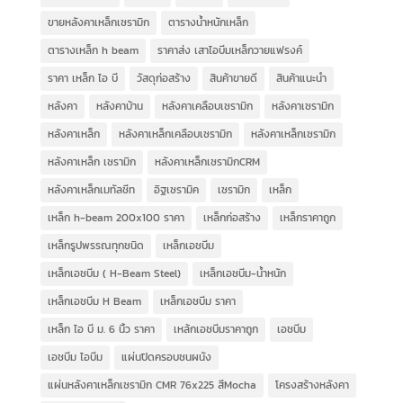
ขายหลังคาเหล็กเซรามิก
ตารางน้ำหนักเหล็ก
ตารางเหล็ก h beam
ราคาส่ง เสาไอบีมเหล็กวายแฟรงค์
ราคา เหล็ก ไอ บี
วัสดุก่อสร้าง
สินค้าขายดี
สินค้าแนะนำ
หลังคา
หลังคาบ้าน
หลังคาเคลือบเซรามิก
หลังคาเซรามิก
หลังคาเหล็ก
หลังคาเหล็กเคลือบเซรามิก
หลังคาเหล็กเซรามิก
หลังคาเหล็ก เซรามิก
หลังคาเหล็กเซรามิกCRM
หลังคาเหล็กเมทัลชีท
อิฐเซรามิค
เซรามิก
เหล็ก
เหล็ก h-beam 200x100 ราคา
เหล็กก่อสร้าง
เหล็กราคาถูก
เหล็กรูปพรรณทุกชนิด
เหล็กเอชบีม
เหล็กเอชบีม ( H-Beam Steel)
เหล็กเอชบีม-น้ำหนัก
เหล็กเอชบีม H Beam
เหล็กเอชบีม ราคา
เหล็ก ไอ บี ม. 6 นิ้ว ราคา
เหล้กเอชบีมราคาถูก
เอชบีม
เอชบีม ไอบีม
แผ่นปิดครอบชนผนัง
แผ่นหลังคาเหล็กเซรามิก CMR 76x225 สีMocha
โครงสร้างหลังคา