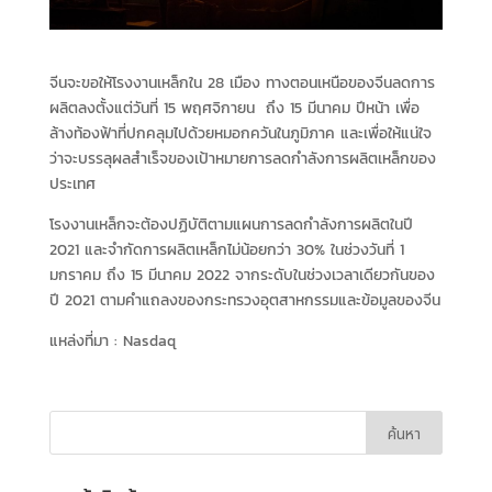
จีนจะขอให้โรงงานเหล็กใน 28 เมือง ทางตอนเหนือของจีนลดการ
ผลิตลงตั้งแต่วันที่ 15 พฤศจิกายน ถึง 15 มีนาคม ปีหน้า เพื่อ
ล้างท้องฟ้าที่ปกคลุมไปด้วยหมอกควันในภูมิภาค และเพื่อให้แน่ใจ
ว่าจะบรรลุผลสำเร็จของเป้าหมายการลดกำลังการผลิตเหล็กของ
ประเทศ
โรงงานเหล็กจะต้องปฏิบัติตามแผนการลดกำลังการผลิตในปี
2021 และจำกัดการผลิตเหล็กไม่น้อยกว่า 30% ในช่วงวันที่ 1
มกราคม ถึง 15 มีนาคม 2022 จากระดับในช่วงเวลาเดียวกันของ
ปี 2021 ตามคำแถลงของกระทรวงอุตสาหกรรมและข้อมูลของจีน
แหล่งที่มา :
Nasdaq