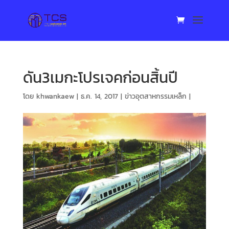
ดัน3เมกะโปรเจคก่อนสิ้นปี
โดย
khwankaew
|
ธ.ค. 14, 2017
|
ข่าวอุตสาหกรรมเหล็ก
|