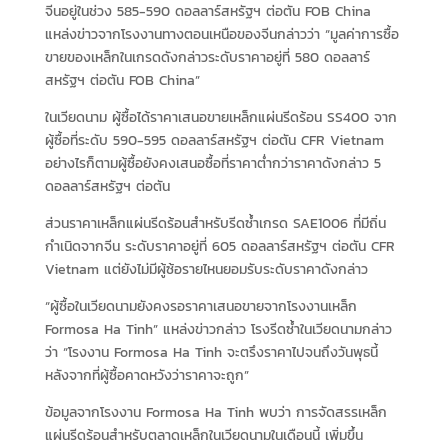
จีนอยู่ในช่วง 585-590 ดอลลาร์สหรัฐฯ ต่อตัน FOB China
แหล่งข่าวจากโรงงานทางตอนเหนือของจีนกล่าวว่า “มูลค่าการซื้อ
ขายของเหล็กในเกรดดังกล่าวระดับราคาอยู่ที่ 580 ดอลลาร์
สหรัฐฯ ต่อตัน FOB China”
ในเวียดนาม ผู้ซื้อได้ราคาเสนอขายเหล็กแผ่นรีดร้อน SS400 จาก
ผู้ซื้อที่ระดับ 590-595 ดอลลาร์สหรัฐฯ ต่อตัน CFR Vietnam
อย่างไรก็ตามผู้ซื้อยังคงเสนอซื้อที่ราคาต่ำกว่าราคาดังกล่าว 5
ดอลลาร์สหรัฐฯ ต่อตัน
ส่วนราคาเหล็กแผ่นรีดร้อนสำหรับรีดซ้ำเกรด SAE1006 ที่มีถิ่น
กำเนิดจากจีน ระดับราคาอยู่ที่ 605 ดอลลาร์สหรัฐฯ ต่อตัน CFR
Vietnam แต่ยังไม่มีผู้ซ้อรายไหนยอมรับระดับราคาดังกล่าว
“ผู้ซื้อในเวียดนามยังคงรอราคาเสนอขายจากโรงงานเหล็ก
Formosa Ha Tinh” แหล่งข่าวกล่าว โรงรีดซ้ำในเวียดนามกล่าว
ว่า “โรงงาน Formosa Ha Tinh จะตรึงราคาไปจนถึงวันพุธนี้
หลังจากที่ผู้ซื้อคาดหวังว่าราคาจะถูก”
ข้อมูลจากโรงงาน Formosa Ha Tinh พบว่า การจัดสรรเหล็ก
แผ่นรีดร้อนสำหรับตลาดเหล็กในเวียดนามในเดือนนี้ เพิ่มขึ้น