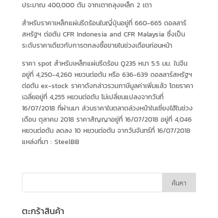
ประมาณ 400,000 ตัน จากเตาถลุงเหล็ก 2 เตา
สำหรับราคาเหล็กแผ่นรีดร้อนในญี่ปุ่นอยู่ที่ 660-665 ดอลลาร์
สหรัฐฯ ต่อตัน CFR Indonesia and CFR Malaysia ซึ่งเป็น
ระดับราคาเดียวกับการตกลงซื้อขายในช่วงเดือนก่อนหน้า
ราคา spot สำหรับเหล็กแผ่นรีดร้อน Q235 หนา 5.5 มม. ในจีน
อยู่ที่ 4,250-4,260 หยวนต่อตัน หรือ 636-639 ดอลลาร์สหรัฐฯ
ต่อตัน ex-stock ราคาดังกล่าวรวมภาษีมูลค่าเพิ่มแล้ว โดยราคา
เฉลี่ยอยู่ที่ 4,255 หยวนต่อตัน ไม่เปลี่ยนแปลงจากวันที่
16/07/2018 ที่ผ่านมา ส่วนราคาในตลาดล่วงหน้าในเซี่ยงไฮ้ในช่วง
เดือน ตุลาคม 2018 ราคาสัญญาอยู่ที่ 16/07/2018 อยู่ที่ 4,046
หยวนต่อตัน ลดลง 10 หยวนต่อตัน จากวันจันทร์ที่ 16/07/2018
แหล่งที่มา :
SteelBB
ตะกร้าสินค้า