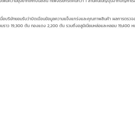
พิ่มความยุ่งยากให้กับนิสสัน ที่เพิ่งเรียกรถคืนกว่า 1 ล้านคันในญี่ปุ่นจากปัญหาเรื
ค.) เมื่อบริษัทยอมรับว่าบิดเบือนข้อมูลความแข็งแกร่งและคุณภาพสินค้า ผลการตรว
ียมราว 19,300 ตัน ทองแดง 2,200 ตัน รวมถึงอลูมิเนียมหล่อและหลอม 19,400 ห