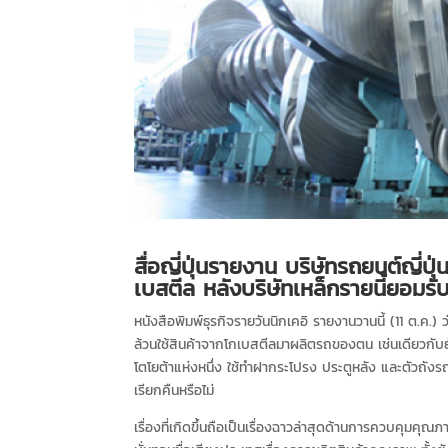
สื่อญี่ปุ่นรายงาน บริษัทรถยนต์ญี่ปุ
เบสตีล หลังบริษัทเหล็กรายนี้ยอมรั
หนังสือพิมพ์ธุรกิจรายวันนิกเคอิ รายงานวานนี้ (11 ต.ค.) ว
ล้วนใช้สินค้าจากโกเบสตีลมาผลิตรถของตน เช่นเดียวกับยัก
โตโยต้าแห่งหนึ่ง ใช้ทำฝากระโปรง ประตูหลัง และตัวถัง
เรียกคืนหรือไม่
เรื่องที่เกิดขึ้นถือเป็นเรื่องฉาวล่าสุดด้านการควบคุมคุณภ