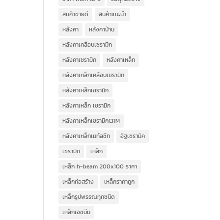
สินค้าขายดี
สินค้าแนะนำ
หลังคา
หลังคาบ้าน
หลังคาเคลือบเซรามิก
หลังคาเซรามิก
หลังคาเหล็ก
หลังคาเหล็กเคลือบเซรามิก
หลังคาเหล็กเซรามิก
หลังคาเหล็ก เซรามิก
หลังคาเหล็กเซรามิกCRM
หลังคาเหล็กเมทัลชีท
อิฐเซรามิค
เซรามิก
เหล็ก
เหล็ก h-beam 200x100 ราคา
เหล็กก่อสร้าง
เหล็กราคาถูก
เหล็กรูปพรรณทุกชนิด
เหล็กเอชบีม