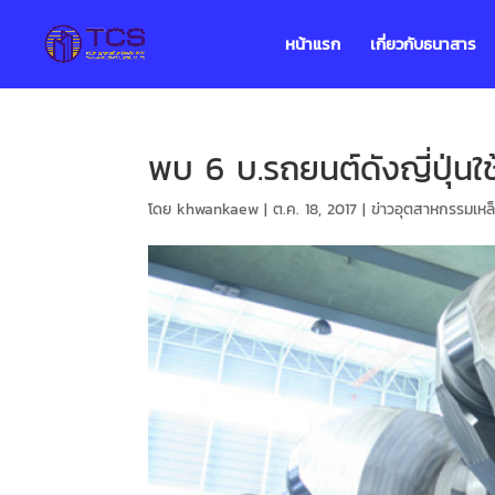
หน้าแรก
เกี่ยวกับธนาสาร
พบ 6 บ.รถยนต์ดังญี่ปุ่นใช
โดย
khwankaew
|
ต.ค. 18, 2017
|
ข่าวอุตสาหกรรมเหล