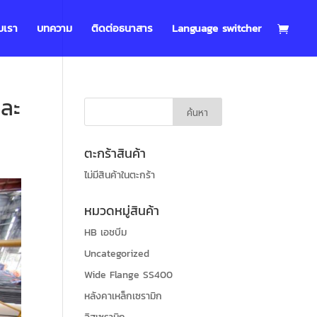
บเรา
บทความ
ติดต่อธนาสาร
Language switcher
และ
ตะกร้าสินค้า
ไม่มีสินค้าในตะกร้า
หมวดหมู่สินค้า
HB เอชบีม
Uncategorized
Wide Flange SS400
หลังคาเหล็กเซรามิก