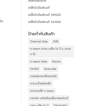
เหล็กแผ่นลาย
เหล็กไวด์แฟรงค์
เหล็กไวด์แฟรงค์ SM520
จีน
เหล็กไวด์แฟรงค์ SS400
ป้ายกำกับสินค้า
Charcoal Gray
CMR
h-beam ขนาด เหล็ก ไอ บี ม. ขนาด
4 นิ้ว
h-eeam Steel
Mocha
SS400
Terracotta
ขายหลังคาเหล็กเซรามิก
ตารางน้ำหนักเหล็ก
ตารางเหล็ก h beam
ราคาส่ง เสาไอบีมเหล็กวายแฟรงค์
ราคา เหล็ก ไอ บี
วัสดุก่อสร้าง