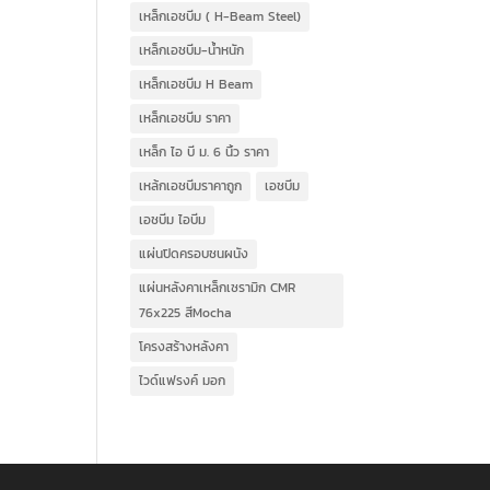
เหล็กเอชบีม ( H-Beam Steel)
เหล็กเอชบีม-น้ำหนัก
เหล็กเอชบีม H Beam
เหล็กเอชบีม ราคา
เหล็ก ไอ บี ม. 6 นิ้ว ราคา
เหล้กเอชบีมราคาถูก
เอชบีม
เอชบีม ไอบีม
แผ่นปิดครอบชนผนัง
แผ่นหลังคาเหล็กเซรามิก CMR
76x225 สีMocha
โครงสร้างหลังคา
ไวด์แฟรงค์ มอก