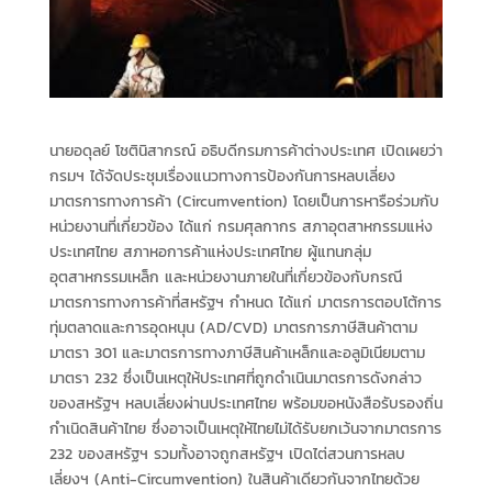
นายอดุลย์ โชตินิสากรณ์ อธิบดีกรมการค้าต่างประเทศ เปิดเผยว่า
กรมฯ ได้จัดประชุมเรื่องแนวทางการป้องกันการหลบเลี่ยง
มาตรการทางการค้า (Circumvention) โดยเป็นการหารือร่วมกับ
หน่วยงานที่เกี่ยวข้อง ได้แก่ กรมศุลกากร สภาอุตสาหกรรมแห่ง
ประเทศไทย สภาหอการค้าแห่งประเทศไทย ผู้แทนกลุ่ม
อุตสาหกรรมเหล็ก และหน่วยงานภายในที่เกี่ยวข้องกับกรณี
มาตรการทางการค้าที่สหรัฐฯ กำหนด ได้แก่ มาตรการตอบโต้การ
ทุ่มตลาดและการอุดหนุน (AD/CVD) มาตรการภาษีสินค้าตาม
มาตรา 301 และมาตรการทางภาษีสินค้าเหล็กและอลูมิเนียมตาม
มาตรา 232 ซึ่งเป็นเหตุให้ประเทศที่ถูกดำเนินมาตรการดังกล่าว
ของสหรัฐฯ หลบเลี่ยงผ่านประเทศไทย พร้อมขอหนังสือรับรองถิ่น
กำเนิดสินค้าไทย ซึ่งอาจเป็นเหตุให้ไทยไม่ได้รับยกเว้นจากมาตรการ
232 ของสหรัฐฯ รวมทั้งอาจถูกสหรัฐฯ เปิดไต่สวนการหลบ
เลี่ยงฯ (Anti-Circumvention) ในสินค้าเดียวกันจากไทยด้วย