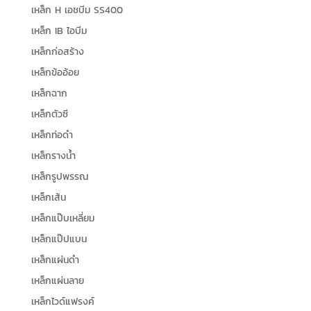
เหล็ก H เอชบีม SS400
เหล็ก IB ไอบีม
เหล็กก่อสร้าง
เหล็กข้ออ้อย
เหล็กฉาก
เหล็กตัวซี
เหล็กท่อดำ
เหล็กรางน้ำ
เหล็กรูปพรรณ
เหล็กเส้น
เหล็กแป๊บเหลี่ยม
เหล็กแป๊ปแบน
เหล็กแผ่นดำ
เหล็กแผ่นลาย
เหล็กไวด์แฟรงค์