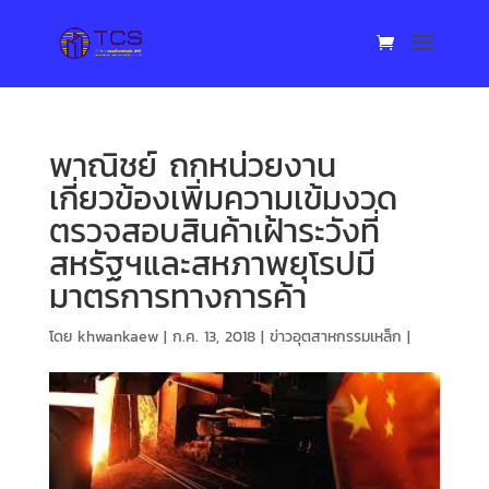
พาณิชย์ ถกหน่วยงาน
เกี่ยวข้องเพิ่มความเข้มงวด
ตรวจสอบสินค้าเฝ้าระวังที่
สหรัฐฯและสหภาพยุโรปมี
มาตรการทางการค้า
โดย
khwankaew
|
ก.ค. 13, 2018
|
ข่าวอุตสาหกรรมเหล็ก
|