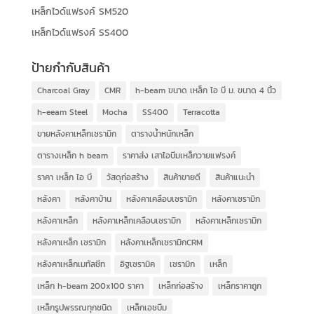
เหล็กไวด์แฟรงค์ SM520
เหล็กไวด์แฟรงค์ SS400
ป้ายกำกับสินค้า
Charcoal Gray
CMR
h-beam ขนาด เหล็ก ไอ บี ม. ขนาด 4 นิ้ว
h-eeam Steel
Mocha
SS400
Terracotta
ขายหลังคาเหล็กเซรามิก
ตารางน้ำหนักเหล็ก
ตารางเหล็ก h beam
ราคาส่ง เสาไอบีมเหล็กวายแฟรงค์
ราคา เหล็ก ไอ บี
วัสดุก่อสร้าง
สินค้าขายดี
สินค้าแนะนำ
หลังคา
หลังคาบ้าน
หลังคาเคลือบเซรามิก
หลังคาเซรามิก
หลังคาเหล็ก
หลังคาเหล็กเคลือบเซรามิก
หลังคาเหล็กเซรามิก
หลังคาเหล็ก เซรามิก
หลังคาเหล็กเซรามิกCRM
หลังคาเหล็กเมทัลชีท
อิฐเซรามิค
เซรามิก
เหล็ก
เหล็ก h-beam 200x100 ราคา
เหล็กก่อสร้าง
เหล็กราคาถูก
เหล็กรูปพรรณทุกชนิด
เหล็กเอชบีม