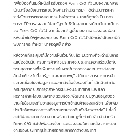
“เพื่อป้องกันไม่ให้หนังสือรับรองฯ Form C/O ทั่วไปของไทยกลาย
เป็นเครื่องมือในการแอบอ้างถิ่นกำเนิด กรมฯ ได้ดำเนินการเฝ้า
ระวังโดยการตรวจสอบการนำเข้าจากประเทศที่ถูกดำเนินมาตร
การฯ ที่มีการส่งออกไปสหรัฐฯ ในพิกัดศุลกากรเดียวกันและมีการ
ขอ Form C/O ทั่วไป จากนั้นจะเข้าสู่ขั้นตอนการตรวจสอบย้อน
หลังเพื่อไม่ให้ผู้ส่งออกมาขอ Form C/O ทั่วไปได้อีกต่อไปในกรณีที่
พบการกระทำผิด” นายอดุลย์ กล่าว
หลังจากที่ประชุมได้มีความเห็นร่วมกันแล้ว แนวทางที่จะดำเนินการ
ในเบื้องต้นนั้น กรมการค้าต่างประเทศจะประสานความร่วมมือกับ
กรมศุลกากรเพื่อเพิ่มความเข้มงวดในการตรวจสอบการส่งออก
สินค้าเฝ้าระวังที่สหรัฐฯ และสหภาพยุโรปมีมาตรการทางการค้า
และจะเชื่อมโยงข้อมูลการออกหนังสือรับรองถิ่นกำเนิดสินค้ากับ
กรมศุลกากร สภาอุตสาหกรรมแห่งประเทศไทย และสภา
หอการค้าแห่งประเทศไทย รวมทั้งจะพัฒนาระบบฐานข้อมูลของ
ไทยให้เชื่อมโยงกับฐานข้อมูลการนำเข้าสินค้าของสหรัฐฯ เพื่อเพิ่ม
ประสิทธิภาพการตรวจติดตามรายการสินค้าดังกล่าวต่อไป ทั้งนี้
ขอให้ผู้ส่งออกเตรียมความพร้อมด้านกฎถิ่นกำเนิดสินค้าสำหรับ
Form C/O ทั่วไปเพื่อรองรับการตรวจสอบในภายหลังจากหน่วย
งานของประเทศผู้นำเข้าหรือกรมการค้าต่างประเทศ