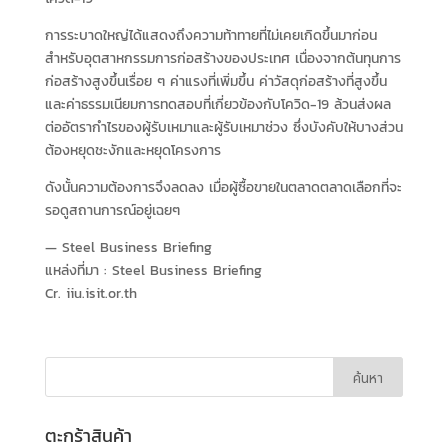
การระบาดใหญ่ได้แสดงถึงความท้าทายที่ไม่เคยเกิดขึ้นมาก่อน
สำหรับอุตสาหกรรมการก่อสร้างของประเทศ เนื่องจากต้นทุนการ
ก่อสร้างสูงขึ้นเรื่อย ๆ ค่าแรงที่เพิ่มขึ้น ค่าวัสดุก่อสร้างที่สูงขึ้น
และค่าธรรมเนียมการทดสอบที่เกี่ยวข้องกับโควิด-19 ล้วนส่งผล
ต่ออัตรากำไรของผู้รับเหมาและผู้รับเหมาช่วง ซึ่งบังคับให้บางส่วน
ต้องหยุดชะงักและหยุดโครงการ
ดังนั้นความต้องการจึงลดลง เมื่อผู้ซื้อขายในตลาดตลาดเลือกที่จะ
รอดูสถานการณ์อยู่เฉยๆ
— Steel Business Briefing
แหล่งที่มา :
Steel Business Briefing
Cr. iiu.isit.or.th
ตะกร้าสินค้า