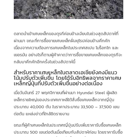
ตลาดนำเข้าเศษเหล็กของตุรกีค่อนข้างเงียบในช่วงสุดสัปดาห์ที่
ผ่านมา ขณะที่การซื้อขายเศษเหล็กฝั่งยุโรปค่อนข้างคึกคัก
เนื่องจากความต้องการเศษเหล็กในประเทศสเปน โมร็อกโก และ
เยอรมัน อย่างไรก็ตามผู้ค้าคาดว่าการซื้อขายเศษเหล็กของตุรกีจะ
กลับมาคึกคักอีกครั้งในช่วงสัปดาห์นี้
สำหรับราคาเศษเหล็กในตลาดเอเชียยังคงมีแนว
โน้มปรับตัวเพิ่มขึ้น โดยได้รับอิทธิพลจากราคาเศษ
เหล็กญี่ปุ่นที่ปรับตัวเพิ่มขึ้นอย่างต่อเนื่อง
เมื่อวันจันทร์ 27 พฤศจิกายนที่ผ่านมา Hyundai Steel ผู้ผลิต
เหล็กรายใหญ่ของประเทศเกาหลีใต้สั่งซื้อเศษเหล็กจากญี่ปุ่น
ประมาณ 40,000 ตัน ในราคาประมาณ 33,500 – 37,500 เยน
ต่อตัน แหล่งข่าวที่ใกล้ชิดรายงาน
ขณะที่ผู้ค้าเศษเหล็กในประเทศญี่ปุ่นปรับเพิ่มราคารับซื้อเศษเหล็ก
ประมาณ 500 เยนต่อตันเมื่อเทียบกับสัปดาห์ก่อน โดยราคารับซื้อ