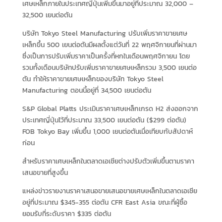
เศษเหล็กภายในประเทศญี่ปุ่นเพิ่มขึ้นมาอยู่ที่ประมาณ 32,000 –
32,500 เยนต่อตัน
บริษัท Tokyo Steel Manufacturing ปรับเพิ่มราคาขายเศษ
เหล็กขึ้น 500 เยนต่อตันมีผลตั้งแต่วันที่ 22 พฤศจิกายนที่ผ่านมา
ซึ่งเป็นการปรับเพิ่มราคาเป็นครั้งที่หกในเดือนพฤศจิกายน โดย
รวมทั้งเดือนบริษัทปรับเพิ่มราคาขายเศษเหล็กรวม 3,500 เยนต่อ
ตัน ทำให้ราคาขายเศษเหล็กของบริษัท Tokyo Steel
Manufacturing ตอนนี้อยู่ที่ 34,500 เยนต่อตัน
S&P Global Platts ประเมินราคาเศษเหล็กเกรด H2 ส่งออกจาก
ประเทศญี่ปุ่นไว้ที่ประมาณ 33,500 เยนต่อตัน ($299 ต่อตัน)
FOB Tokyo Bay เพิ่มขึ้น 1,000 เยนต่อตันเมื่อเทียบกับสัปดาห์
ก่อน
สำหรับราคาเศษเหล็กในตลาดเอเชียต่างปรับตัวเพิ่มขึ้นตามราคา
เสนอขายที่สูงขึ้น
แหล่งข่าวรายงานราคาเสนอขายเสนอขายเศษเหล็กในตลาดเอเชีย
อยู่ที่ประมาณ $345-355 ต่อตัน CFR East Asia ขณะที่ผู้ซื้อ
ยอมรับที่ระดับราคา $335 ต่อตัน