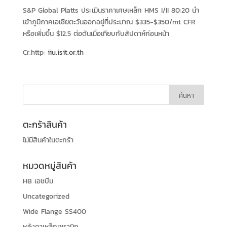
S&P Global Platts ประเมินราคาเศษเหล็ก HMS I/II 80:20 นำ
เข้าภูมิภาคเอเชียตะวันออกอยู่ที่ประมาณ $335-$350/mt CFR
หรือเพิ่มขึ้น $12.5 ต่อตันเมื่อเทียบกับสัปดาห์ก่อนหน้า
Cr.http:
iiu.isit.or.th
ตะกร้าสินค้า
ไม่มีสินค้าในตะกร้า
หมวดหมู่สินค้า
HB เอชบีม
Uncategorized
Wide Flange SS400
หลังคาเหล็กเซรามิก