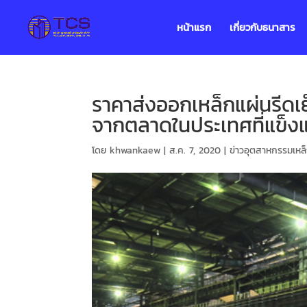
หน้าแรก
เกี่ยวกับธนาสาร
ราคาส่งออกเหล็กแผ่นรีดเย
จากตลาดในประเทศที่แข็งแ
โดย
khwankaew
|
ส.ค. 7, 2020
|
ข่าวอุตสาหกรรมเหล