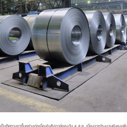
ป็นทิศทางขาขึ้นอย่างต่อเนื่องในสัปดาห์ของวัน 4 ส.ค. เนื่องจากโรงงานยังคงเพิ่