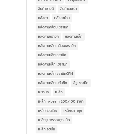
สินค้าขายดี
สินค้าแนะนำ
หลังคา
หลังคาบ้าน
หลังคาเคลือบเซรามิก
หลังคาเซรามิก
หลังคาเหล็ก
หลังคาเหล็กเคลือบเซรามิก
หลังคาเหล็กเซรามิก
หลังคาเหล็ก เซรามิก
หลังคาเหล็กเซรามิกCRM
หลังคาเหล็กเมทัลชีท
อิฐเซรามิค
เซรามิก
เหล็ก
เหล็ก h-beam 200x100 ราคา
เหล็กก่อสร้าง
เหล็กราคาถูก
เหล็กรูปพรรณทุกชนิด
เหล็กเอชบีม