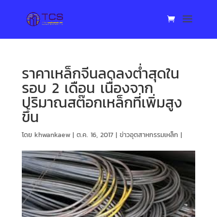
ราคาเหล็กจีนลดลงต่ำสุดใน
รอบ 2 เดือน เนื่องจาก
ปริมาณสต๊อกเหล็กที่เพิ่มสูง
ขึ้น
โดย
khwankaew
|
ต.ค. 16, 2017
|
ข่าวอุตสาหกรรมเหล็ก
|