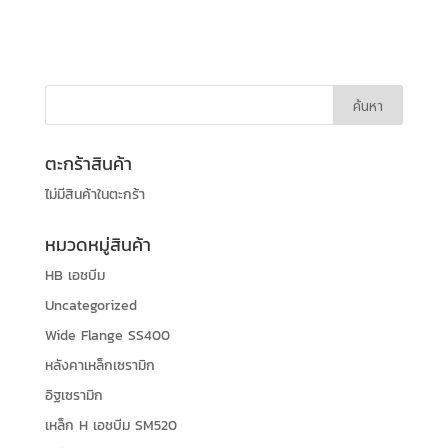
ตะกร้าสินค้า
ไม่มีสินค้าในตะกร้า
หมวดหมู่สินค้า
HB เอชบีม
Uncategorized
Wide Flange SS400
หลังคาเหล็กเซรามิก
อิฐเซรามิก
เหล็ก H เอชบีม SM520