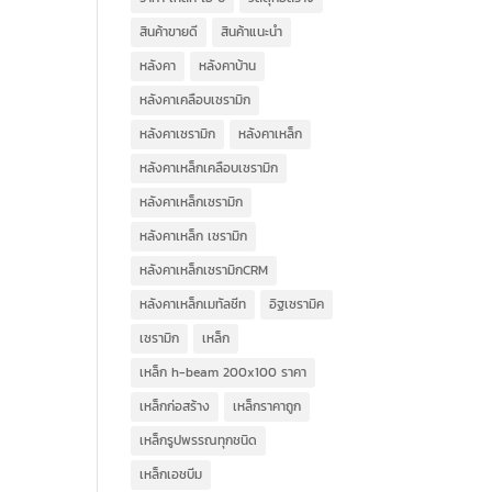
สินค้าขายดี
สินค้าแนะนำ
หลังคา
หลังคาบ้าน
หลังคาเคลือบเซรามิก
หลังคาเซรามิก
หลังคาเหล็ก
หลังคาเหล็กเคลือบเซรามิก
หลังคาเหล็กเซรามิก
หลังคาเหล็ก เซรามิก
หลังคาเหล็กเซรามิกCRM
หลังคาเหล็กเมทัลชีท
อิฐเซรามิค
เซรามิก
เหล็ก
เหล็ก h-beam 200x100 ราคา
เหล็กก่อสร้าง
เหล็กราคาถูก
เหล็กรูปพรรณทุกชนิด
เหล็กเอชบีม