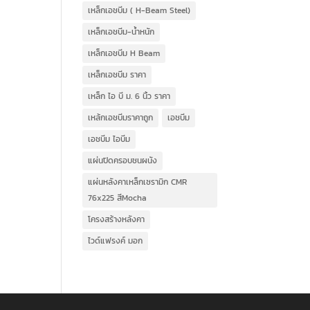
เหล็กเอชบีม ( H-Beam Steel)
เหล็กเอชบีม-น้ำหนัก
เหล็กเอชบีม H Beam
เหล็กเอชบีม ราคา
เหล็ก ไอ บี ม. 6 นิ้ว ราคา
เหล้กเอชบีมราคาถูก
เอชบีม
เอชบีม ไอบีม
แผ่นปิดครอบชนผนัง
แผ่นหลังคาเหล็กเซรามิก CMR
76x225 สีMocha
โครงสร้างหลังคา
ไวด์แฟรงค์ มอก