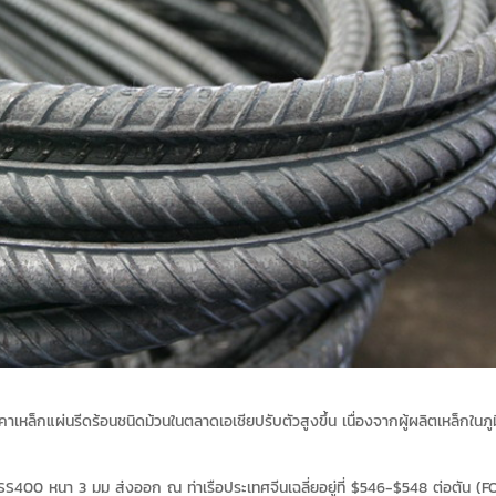
าคาเหล็กแผ่นรีดร้อนชนิดม้วนในตลาดเอเชียปรับตัวสูงขึ้น เนื่องจากผู้ผลิตเหล็กในภ
SS400 หนา 3 มม ส่งออก ณ ท่าเรือประเทศจีนเฉลี่ยอยู่ที่ $546-$548 ต่อตัน (