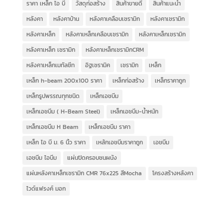
ราคา เหล็ก ไอ บี
วัสดุก่อสร้าง
สินค้าขายดี
สินค้าแนะนำ
หลังคา
หลังคาบ้าน
หลังคาเคลือบเซรามิก
หลังคาเซรามิก
หลังคาเหล็ก
หลังคาเหล็กเคลือบเซรามิก
หลังคาเหล็กเซรามิก
หลังคาเหล็ก เซรามิก
หลังคาเหล็กเซรามิกCRM
หลังคาเหล็กเมทัลชีท
อิฐเซรามิค
เซรามิก
เหล็ก
เหล็ก h-beam 200x100 ราคา
เหล็กก่อสร้าง
เหล็กราคาถูก
เหล็กรูปพรรณทุกชนิด
เหล็กเอชบีม
เหล็กเอชบีม ( H-Beam Steel)
เหล็กเอชบีม-น้ำหนัก
เหล็กเอชบีม H Beam
เหล็กเอชบีม ราคา
เหล็ก ไอ บี ม. 6 นิ้ว ราคา
เหล้กเอชบีมราคาถูก
เอชบีม
เอชบีม ไอบีม
แผ่นปิดครอบชนผนัง
แผ่นหลังคาเหล็กเซรามิก CMR 76x225 สีMocha
โครงสร้างหลังคา
ไวด์แฟรงค์ มอก