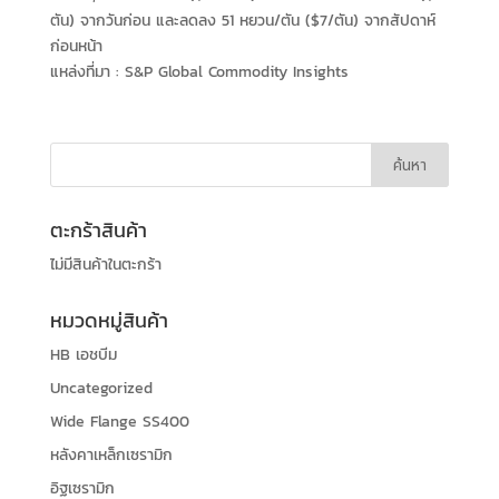
ตัน) จากวันก่อน และลดลง 51 หยวน/ตัน ($7/ตัน) จากสัปดาห์
ก่อนหน้า
แหล่งที่มา :
S&P Global Commodity Insights
ตะกร้าสินค้า
ไม่มีสินค้าในตะกร้า
หมวดหมู่สินค้า
HB เอชบีม
Uncategorized
Wide Flange SS400
หลังคาเหล็กเซรามิก
อิฐเซรามิก