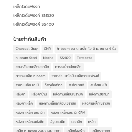
เหล็กไวด์แฟรงค์
เหล็กไวด์แฟรงค์ SM520
เหล็กไวด์แฟรงค์ SS400
ป้ายกำกับสินค้า
Charcoal Gray
CMR
h-beam ขนาด เหล็ก ไอ บี ม. ขนาด 4 นิ้ว
h-eeam Steel
Mocha
SS400
Terracotta
ขายหลังคาเหล็กเซรามิก
ตารางน้ำหนักเหล็ก
ตารางเหล็ก h beam
ราคาส่ง เสาไอบีมเหล็กวายแฟรงค์
ราคา เหล็ก ไอ บี
วัสดุก่อสร้าง
สินค้าขายดี
สินค้าแนะนำ
หลังคา
หลังคาบ้าน
หลังคาเคลือบเซรามิก
หลังคาเซรามิก
หลังคาเหล็ก
หลังคาเหล็กเคลือบเซรามิก
หลังคาเหล็กเซรามิก
หลังคาเหล็ก เซรามิก
หลังคาเหล็กเซรามิกCRM
หลังคาเหล็กเมทัลชีท
อิฐเซรามิค
เซรามิก
เหล็ก
เหล็ก h-beam 200x100 ราคา
เหล็กก่อสร้าง
เหล็กราคาถูก