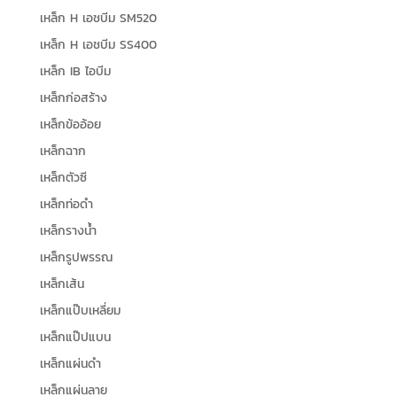
เหล็ก H เอชบีม SM520
เหล็ก H เอชบีม SS400
เหล็ก IB ไอบีม
เหล็กก่อสร้าง
เหล็กข้ออ้อย
เหล็กฉาก
เหล็กตัวซี
เหล็กท่อดำ
เหล็กรางน้ำ
เหล็กรูปพรรณ
เหล็กเส้น
เหล็กแป๊บเหลี่ยม
เหล็กแป๊ปแบน
เหล็กแผ่นดำ
เหล็กแผ่นลาย