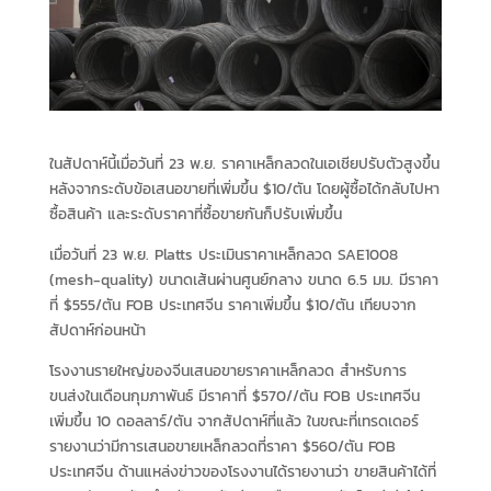
ในสัปดาห์นี้เมื่อวันที่ 23 พ.ย. ราคาเหล็กลวดในเอเชียปรับตัวสูงขึ้น
หลังจากระดับข้อเสนอขายที่เพิ่มขึ้น $10/ตัน โดยผู้ซื้อได้กลับไปหา
ซื้อสินค้า และระดับราคาที่ซื้อขายกันก็ปรับเพิ่มขึ้น
เมื่อวันที่ 23 พ.ย. Platts ประเมินราคาเหล็กลวด SAE1008
(mesh-quality) ขนาดเส้นผ่านศูนย์กลาง ขนาด 6.5 มม. มีราคา
ที่ $555/ตัน FOB ประเทศจีน ราคาเพิ่มขึ้น $10/ตัน เทียบจาก
สัปดาห์ก่อนหน้า
โรงงานรายใหญ่ของจีนเสนอขายราคาเหล็กลวด สำหรับการ
ขนส่งในเดือนกุมภาพันธ์ มีราคาที่ $570//ตัน FOB ประเทศจีน
เพิ่มขึ้น 10 ดอลลาร์/ตัน จากสัปดาห์ที่แล้ว ในขณะที่เทรดเดอร์
รายงานว่ามีการเสนอขายเหล็กลวดที่ราคา $560/ตัน FOB
ประเทศจีน ด้านแหล่งข่าวของโรงงานได้รายงานว่า ขายสินค้าได้ที่