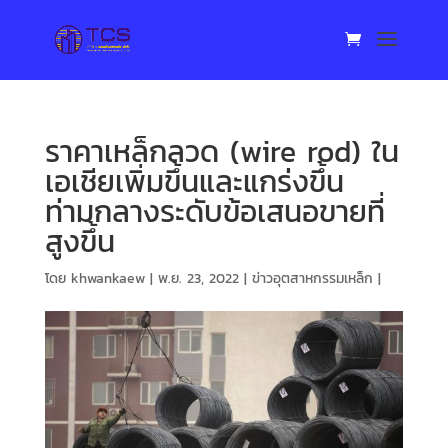
ราคาเหล็กลวด (wire rod) ใน
เอเชียเพิ่มขึ้นและแกร่งขึ้น
ท่ามกลางระดับข้อเสนอขายที่
สูงขึ้น
โดย
khwankaew
|
พ.ย. 23, 2022
|
ข่าวอุตสาหกรรมเหล็ก
|