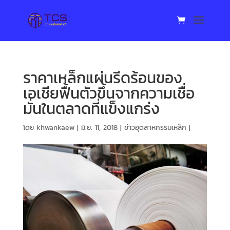
ราคาเหล็กแผ่นรีดร้อนของ
เอเชียฟื้นตัวขึ้นจากความเชื่อ
มั่นในตลาดที่แข็งแกร่ง
โดย
khwankaew
|
มิ.ย. 11, 2018
|
ข่าวอุตสาหกรรมเหล็ก
|