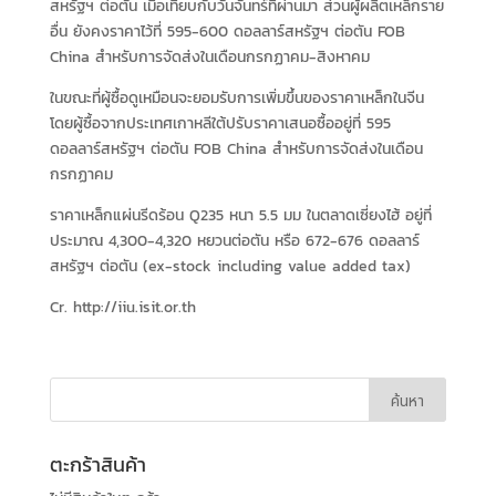
สหรัฐฯ ต่อตัน เมื่อเทียบกับวันจันทร์ที่ผ่านมา ส่วนผู้ผลิตเหล็กราย
อื่น ยังคงราคาไว้ที่ 595-600 ดอลลาร์สหรัฐฯ ต่อตัน FOB
China สำหรับการจัดส่งในเดือนกรกฏาคม-สิงหาคม
ในขณะที่ผู้ซื้อดูเหมือนจะยอมรับการเพิ่มขึ้นของราคาเหล็กในจีน
โดยผู้ซื้อจากประเทศเกาหลีใต้ปรับราคาเสนอซื้ออยู่ที่ 595
ดอลลาร์สหรัฐฯ ต่อตัน FOB China สำหรับการจัดส่งในเดือน
กรกฏาคม
ราคาเหล็กแผ่นรีดร้อน Q235 หนา 5.5 มม ในตลาดเซี่ยงไฮ้ อยู่ที่
ประมาณ 4,300-4,320 หยวนต่อตัน หรือ 672-676 ดอลลาร์
สหรัฐฯ ต่อตัน (ex-stock including value added tax)
Cr. http://iiu.isit.or.th
ตะกร้าสินค้า