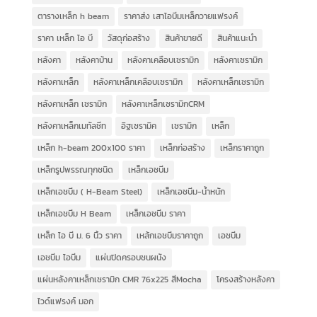
ตารางเหล็ก h beam
ราคาส่ง เสาไอบีมเหล็กวายแฟรงค์
ราคา เหล็ก ไอ บี
วัสดุก่อสร้าง
สินค้าขายดี
สินค้าแนะนำ
หลังคา
หลังคาบ้าน
หลังคาเคลือบเซรามิก
หลังคาเซรามิก
หลังคาเหล็ก
หลังคาเหล็กเคลือบเซรามิก
หลังคาเหล็กเซรามิก
หลังคาเหล็ก เซรามิก
หลังคาเหล็กเซรามิกCRM
หลังคาเหล็กเมทัลชีท
อิฐเซรามิค
เซรามิก
เหล็ก
เหล็ก h-beam 200x100 ราคา
เหล็กก่อสร้าง
เหล็กราคาถูก
เหล็กรูปพรรณทุกชนิด
เหล็กเอชบีม
เหล็กเอชบีม ( H-Beam Steel)
เหล็กเอชบีม-น้ำหนัก
เหล็กเอชบีม H Beam
เหล็กเอชบีม ราคา
เหล็ก ไอ บี ม. 6 นิ้ว ราคา
เหล้กเอชบีมราคาถูก
เอชบีม
เอชบีม ไอบีม
แผ่นปิดครอบชนผนัง
แผ่นหลังคาเหล็กเซรามิก CMR 76x225 สีMocha
โครงสร้างหลังคา
ไวด์แฟรงค์ มอก