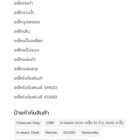
เหล็กท่อดำ
เหล็กรางน้ำ
เหล็กรูปพรรณ
เหล็กเส้น
เหล็กแป๊บเหลี่ยม
เหล็กแป๊ปแบน
เหล็กแผ่นดำ
เหล็กแผ่นลาย
เหล็กไวด์แฟรงค์
เหล็กไวด์แฟรงค์ SM520
เหล็กไวด์แฟรงค์ SS400
ป้ายกำกับสินค้า
Charcoal Gray
CMR
h-beam ขนาด เหล็ก ไอ บี ม. ขนาด 4 นิ้ว
h-eeam Steel
Mocha
SS400
Terracotta