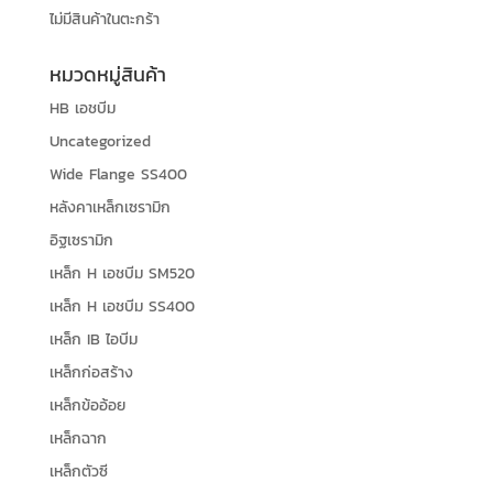
ไม่มีสินค้าในตะกร้า
หมวดหมู่สินค้า
HB เอชบีม
Uncategorized
Wide Flange SS400
หลังคาเหล็กเซรามิก
อิฐเซรามิก
เหล็ก H เอชบีม SM520
เหล็ก H เอชบีม SS400
เหล็ก IB ไอบีม
เหล็กก่อสร้าง
เหล็กข้ออ้อย
เหล็กฉาก
เหล็กตัวซี