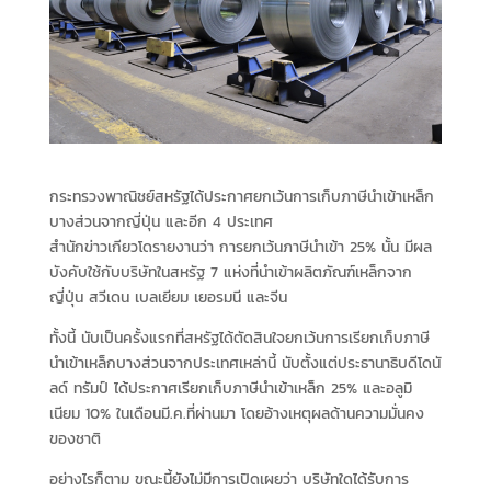
กระทรวงพาณิชย์สหรัฐได้ประกาศยกเว้นการเก็บภาษีนำเข้าเหล็ก
บางส่วนจากญี่ปุ่น และอีก 4 ประเทศ
สำนักข่าวเกียวโดรายงานว่า การยกเว้นภาษีนำเข้า 25% นั้น มีผล
บังคับใช้กับบริษัทในสหรัฐ 7 แห่งที่นำเข้าผลิตภัณฑ์เหล็กจาก
ญี่ปุ่น สวีเดน เบลเยียม เยอรมนี และจีน
ทั้งนี้ นับเป็นครั้งแรกที่สหรัฐได้ตัดสินใจยกเว้นการเรียกเก็บภาษี
นำเข้าเหล็กบางส่วนจากประเทศเหล่านี้ นับตั้งแต่ประธานาธิบดีโดนั
ลด์ ทรัมป์ ได้ประกาศเรียกเก็บภาษีนำเข้าเหล็ก 25% และอลูมิ
เนียม 10% ในเดือนมี.ค.ที่ผ่านมา โดยอ้างเหตุผลด้านความมั่นคง
ของชาติ
อย่างไรก็ตาม ขณะนี้ยังไม่มีการเปิดเผยว่า บริษัทใดได้รับการ