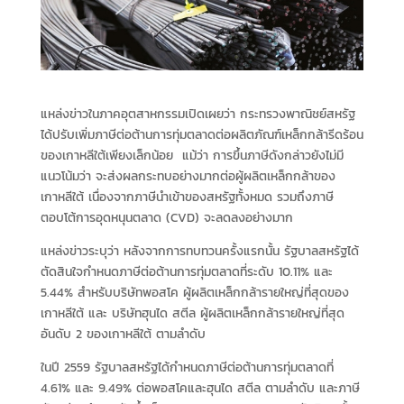
แหล่งข่าวในภาคอุตสาหกรรมเปิดเผยว่า กระทรวงพาณิชย์สหรัฐ
ได้ปรับเพิ่มภาษีต่อต้านการทุ่มตลาดต่อผลิตภัณฑ์เหล็กกล้ารีดร้อน
ของเกาหลีใต้เพียงเล็กน้อย แม้ว่า การขึ้นภาษีดังกล่าวยังไม่มี
แนวโน้มว่า จะส่งผลกระทบอย่างมากต่อผู้ผลิตเหล็กกล้าของ
เกาหลีใต้ เนื่องจากภาษีนำเข้าของสหรัฐทั้งหมด รวมถึงภาษี
ตอบโต้การอุดหนุนตลาด (CVD) จะลดลงอย่างมาก
แหล่งข่าวระบุว่า หลังจากการทบทวนครั้งแรกนั้น รัฐบาลสหรัฐได้
ตัดสินใจกำหนดภาษีต่อต้านการทุ่มตลาดที่ระดับ 10.11% และ
5.44% สำหรับบริษัทพอสโค ผู้ผลิตเหล็กกล้ารายใหญ่ที่สุดของ
เกาหลีใต้ และ บริษัทฮุนได สตีล ผู้ผลิตเหล็กกล้ารายใหญ่ที่สุด
อันดับ 2 ของเกาหลีใต้ ตามลำดับ
ในปี 2559 รัฐบาลสหรัฐได้กำหนดภาษีต่อต้านการทุ่มตลาดที่
4.61% และ 9.49% ต่อพอสโคและฮุนได สตีล ตามลำดับ และภาษี