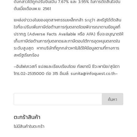
ดังกล่าวได้ถูกปรับขึ้นเป็น 7.67% และ 3.95% ในการตัดสินใจขั้น
ต้นเมื่อเดือนพ.ย. 2561
แหล่งข่าววงในของอุตสาหกรรมเหล็กกล้า ระบุว่า สหรัฐได้ตัดสิน
ใจที่จะปรับเพิ่มภาษีต่อต้านการทุ่มตลาดโดยพิจารณาตามข้อมูลที่
ปรากฏ (Adverse Facts Available หรือ AFA) ซึ่งจะอนุญาตให้
เก็บภาษีต่อต้านการทุ่มตลาดและภาษีตอบโต้การอุดหนุนตลาดใน
ระดับสูงสุด หากบริษัทที่ถูกกล่าวหาไม่ได้ให้ข้อมูลตามที่ทางการ
สหรัฐเรียกร้อง
–อินโฟเควสท์ แปลและเรียบเรียงโดย กัลยาณี ชีวะพานิช/สุนิตา
โทร.02-2535000 ต่อ 315 อีเมล์: sunita@infoquest.co.th–
ตะกร้าสินค้า
ไม่มีสินค้าในตะกร้า