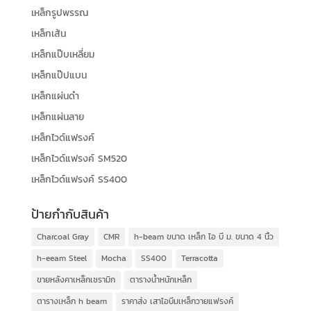
เหล็กรูปพรรณ
เหล็กเส้น
เหล็กแป๊บเหลี่ยม
เหล็กแป๊ปแบน
เหล็กแผ่นดำ
เหล็กแผ่นลาย
เหล็กไวด์แฟรงค์
เหล็กไวด์แฟรงค์ SM520
เหล็กไวด์แฟรงค์ SS400
ป้ายกำกับสินค้า
Charcoal Gray
CMR
h-beam ขนาด เหล็ก ไอ บี ม. ขนาด 4 นิ้ว
h-eeam Steel
Mocha
SS400
Terracotta
ขายหลังคาเหล็กเซรามิก
ตารางน้ำหนักเหล็ก
ตารางเหล็ก h beam
ราคาส่ง เสาไอบีมเหล็กวายแฟรงค์