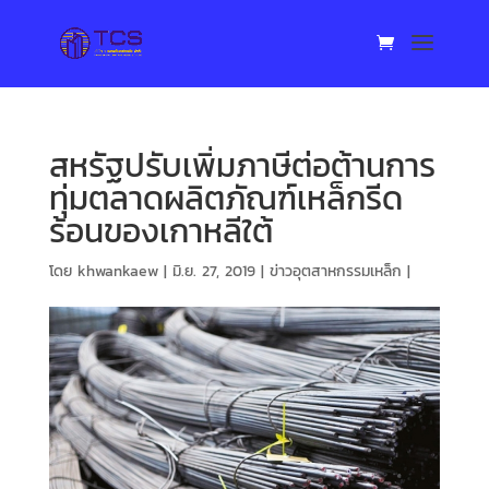
สหรัฐปรับเพิ่มภาษีต่อต้านการ
ทุ่มตลาดผลิตภัณฑ์เหล็กรีด
ร้อนของเกาหลีใต้
โดย
khwankaew
|
มิ.ย. 27, 2019
|
ข่าวอุตสาหกรรมเหล็ก
|