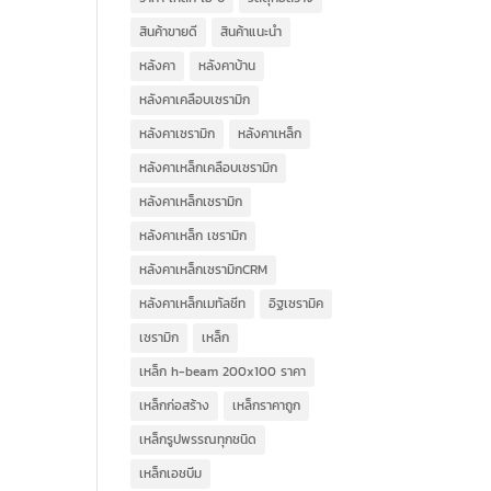
สินค้าขายดี
สินค้าแนะนำ
หลังคา
หลังคาบ้าน
หลังคาเคลือบเซรามิก
หลังคาเซรามิก
หลังคาเหล็ก
หลังคาเหล็กเคลือบเซรามิก
หลังคาเหล็กเซรามิก
หลังคาเหล็ก เซรามิก
หลังคาเหล็กเซรามิกCRM
หลังคาเหล็กเมทัลชีท
อิฐเซรามิค
เซรามิก
เหล็ก
เหล็ก h-beam 200x100 ราคา
เหล็กก่อสร้าง
เหล็กราคาถูก
เหล็กรูปพรรณทุกชนิด
เหล็กเอชบีม