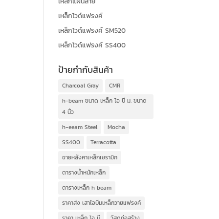
เหล็กแผ่นลาย
เหล็กไวด์แฟรงค์
เหล็กไวด์แฟรงค์ SM520
เหล็กไวด์แฟรงค์ SS400
ป้ายกำกับสินค้า
Charcoal Gray
CMR
h-beam ขนาด เหล็ก ไอ บี ม. ขนาด
4 นิ้ว
h-eeam Steel
Mocha
SS400
Terracotta
ขายหลังคาเหล็กเซรามิก
ตารางน้ำหนักเหล็ก
ตารางเหล็ก h beam
ราคาส่ง เสาไอบีมเหล็กวายแฟรงค์
ราคา เหล็ก ไอ บี
วัสดุก่อสร้าง