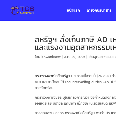
หน้าแรก
เกี่ยวกับธนาสาร
สหรัฐฯ สั่งเก็บภาษี AD เ
และแรงงานอุตสาหกรรมเห
โดย
khwankaew
|
ส.ค. 29, 2025
|
ข่าวอุตสาหกรรมเห
กระทรวงพาณิชย์สหรัฐ
ฯ ประกาศเมื่อวานนี้ (26 ส.ค.) 
AD) และภาษีตอบโต้ (countervailing duties -CVD) 
การกัดกร่อน
กระทรวงพาณิชย์ระบุในแถลงการณ์ว่า ข้อกำหนดดังกล่าว
ออสเตรเลีย บราซิล แคนาดา เม็กซิโก เนเธอร์แลนด์ แอฟริ
การสอบสวนของกระทรวงพาณิชย์สหรัฐฯ พบว่า ประเทศเหล