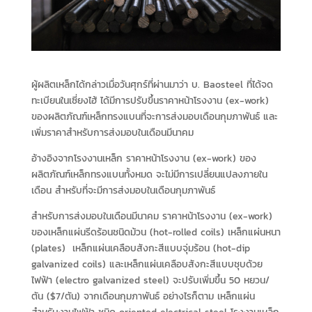
ผู้ผลิตเหล็กได้กล่าวเมื่อวันศุกร์ที่ผ่านมาว่า บ. Baosteel ที่ได้จด
ทะเบียนในเซี่ยงไฮ้ ได้มีการปรับขึ้นราคาหน้าโรงงาน (ex-work)
ของผลิตภัณฑ์เหล็กทรงแบนที่จะการส่งมอบเดือนกุมภาพันธ์ และ
เพิ่มราคาสำหรับการส่งมอบในเดือนมีนาคม
อ้างอิงจากโรงงานเหล็ก ราคาหน้าโรงงาน (ex-work) ของ
ผลิตภัณฑ์เหล็กทรงแบนทั้งหมด จะไม่มีการเปลี่ยนแปลงภายใน
เดือน สำหรับที่จะมีการส่งมอบในเดือนกุมภาพันธ์
สำหรับการส่งมอบในเดือนมีนาคม ราคาหน้าโรงงาน (ex-work)
ของเหล็กแผ่นรีดร้อนชนิดม้วน (hot-rolled coils) เหล็กแผ่นหนา
(plates) เหล็กแผ่นเคลือบสังกะสีแบบจุ่มร้อน (hot-dip
galvanized coils) และเหล็กแผ่นเคลือบสังกะสีแบบชุบด้วย
ไฟฟ้า (electro galvanized steel) จะปรับเพิ่มขึ้น 50 หยวน/
ตัน ($7/ตัน) จากเดือนกุมภาพันธ์ อย่างไรก็ตาม เหล็กแผ่น