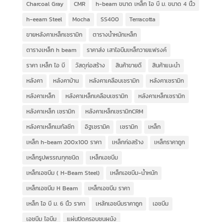
Charcoal Gray
CMR
h-beam ขนาด เหล็ก ไอ บี ม. ขนาด 4 นิ้ว
h-eeam Steel
Mocha
SS400
Terracotta
ขายหลังคาเหล็กเซรามิก
ตารางน้ำหนักเหล็ก
ตารางเหล็ก h beam
ราคาส่ง เสาไอบีมเหล็กวายแฟรงค์
ราคา เหล็ก ไอ บี
วัสดุก่อสร้าง
สินค้าขายดี
สินค้าแนะนำ
หลังคา
หลังคาบ้าน
หลังคาเคลือบเซรามิก
หลังคาเซรามิก
หลังคาเหล็ก
หลังคาเหล็กเคลือบเซรามิก
หลังคาเหล็กเซรามิก
หลังคาเหล็ก เซรามิก
หลังคาเหล็กเซรามิกCRM
หลังคาเหล็กเมทัลชีท
อิฐเซรามิค
เซรามิก
เหล็ก
เหล็ก h-beam 200x100 ราคา
เหล็กก่อสร้าง
เหล็กราคาถูก
เหล็กรูปพรรณทุกชนิด
เหล็กเอชบีม
เหล็กเอชบีม ( H-Beam Steel)
เหล็กเอชบีม-น้ำหนัก
เหล็กเอชบีม H Beam
เหล็กเอชบีม ราคา
เหล็ก ไอ บี ม. 6 นิ้ว ราคา
เหล้กเอชบีมราคาถูก
เอชบีม
เอชบีม ไอบีม
แผ่นปิดครอบชนผนัง