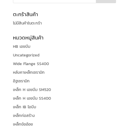
ตะกร้าสินค้า
ไม่มีสินค้าในตะกร้า
หมวดหมู่สินค้า
HB เอชบีม
Uncategorized
Wide Flange SS400
หลังคาเหล็กเซรามิก
อิฐเซรามิก
เหล็ก H เอชบีม SM520
เหล็ก H เอชบีม SS400
เหล็ก IB ไอบีม
เหล็กก่อสร้าง
เหล็กข้ออ้อย