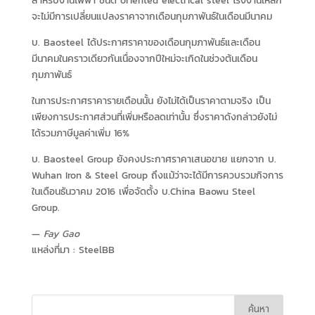
สำหรับงานไฟฟ้า ชนิด oriented electrical steel โรงงานเหล็ก
จะไม่มีการเปลี่ยนแปลงราคาจากเดือนกุมภาพันธ์ในเดือนมีนาคม
บ. Baosteel ได้ประกาศราคาของเดือนกุมภาพันธ์และเดือน
มีนาคมในคราวเดียวกันเนื่องจากปีใหม่จะเกิดในช่วงต้นเดือน
กุมภาพันธ์
ในการประกาศราคารายเดือนนั้น ยังไม่ได้เป็นราคาตามจริง เป็น
เพียงการประกาศส่วนที่เพิ่มหรือลดเท่านั้น ซึ่งราคาดังกล่าวยังไม่
ได้รวมภาษีมูลค่าเพิ่ม 16%
บ. Baosteel Group ยังคงประกาศราคาเสนอขาย แยกจาก บ.
Wuhan Iron & Steel Group ถึงแม้ว่าจะได้มีการควบรวมกิจการ
ในเดือนธันวาคม 2016 เพื่อจัดตั้ง บ.China Baowu Steel
Group.
—
Fay Gao
แหล่งที่มา :
SteelBB