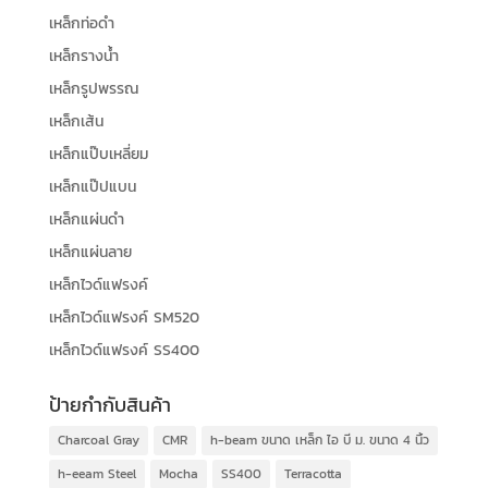
เหล็กท่อดำ
เหล็กรางน้ำ
เหล็กรูปพรรณ
เหล็กเส้น
เหล็กแป๊บเหลี่ยม
เหล็กแป๊ปแบน
เหล็กแผ่นดำ
เหล็กแผ่นลาย
เหล็กไวด์แฟรงค์
เหล็กไวด์แฟรงค์ SM520
เหล็กไวด์แฟรงค์ SS400
ป้ายกำกับสินค้า
Charcoal Gray
CMR
h-beam ขนาด เหล็ก ไอ บี ม. ขนาด 4 นิ้ว
h-eeam Steel
Mocha
SS400
Terracotta