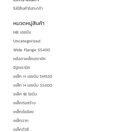
ไม่มีสินค้าในตะกร้า
หมวดหมู่สินค้า
HB เอชบีม
Uncategorized
Wide Flange SS400
หลังคาเหล็กเซรามิก
อิฐเซรามิก
เหล็ก H เอชบีม SM520
เหล็ก H เอชบีม SS400
เหล็ก IB ไอบีม
เหล็กก่อสร้าง
เหล็กข้ออ้อย
เหล็กฉาก
เหล็กตัวซี